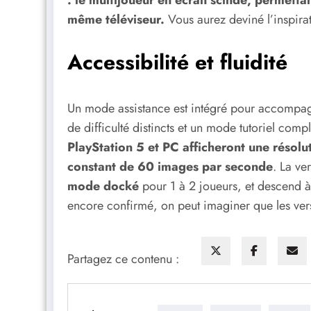
même téléviseur.
Vous aurez deviné l’inspira
Accessibilité et fluidité
Un mode assistance est intégré pour accompagn
de difficulté distincts et un mode tutoriel compl
PlayStation 5 et PC afficheront une résol
constant de 60 images par seconde
. La ve
mode docké
pour 1 à 2 joueurs, et descend 
encore confirmé, on peut imaginer que les vers
Partagez ce contenu :