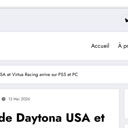
Accueil
À p
A et Virtua Racing arrive sur PS5 et PC
13 Mai 2026
 de Daytona USA et