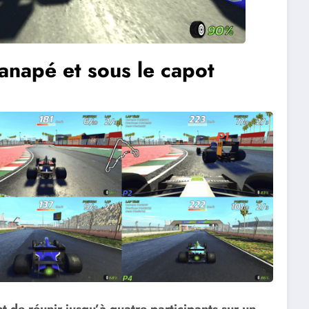
 canapé et sous le capot
t de réunir jusqu’à quatre participants sur un