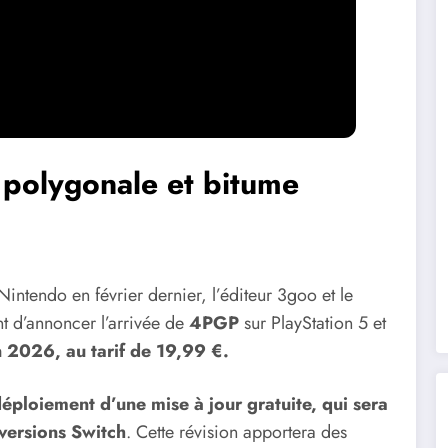
e polygonale et bitume
intendo en février dernier, l’éditeur 3goo et le
t d’annoncer l’arrivée de
4PGP
sur PlayStation 5 et
n 2026, au tarif de 19,99 €.
éploiement d’une mise à jour gratuite, qui sera
versions Switch
. Cette révision apportera des