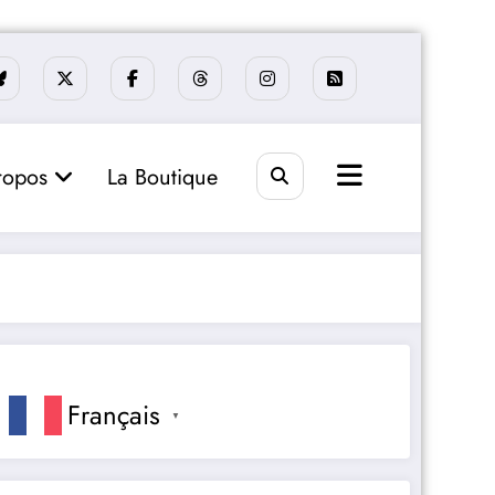
ropos
La Boutique
Français
▼