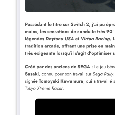
Possédant le titre sur Switch 2, j’ai pu 
mains, les sensations de conduite très 90′
légendes
Daytona USA
et
Virtua Racing
. 
tradition arcade, offrant une prise en main 
très exigeante lorsqu’il s’agit d’optimiser s
Créé par des anciens de SEGA :
Le jeu béné
Sasaki
, connu pour son travail sur
Sega Rally
signée
Tomoyuki Kawamura
, qui a travaillé
Tokyo Xtreme Racer
.