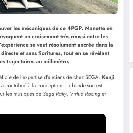
éprouver les mécaniques de ce 4PGP. Manette en
 évoquent un croisement très réussi entre les
L’expérience se veut résolument ancrée dans la
directe et sans fioritures, tout en se révélant
es trajectoires au millimètre.
ficie de l’expertise d’anciens de chez SEGA.
Kenji
, a contribué à la conception. La bande-son est
 sur les musiques de
Sega Rally
,
Virtua Racing
et