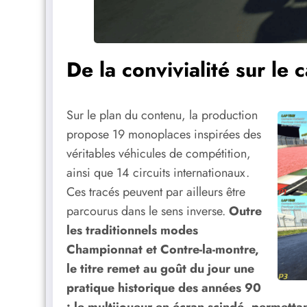
De la convivialité sur le
Sur le plan du contenu, la production
propose 19 monoplaces inspirées des
véritables véhicules de compétition,
ainsi que 14 circuits internationaux.
Ces tracés peuvent par ailleurs être
parcourus dans le sens inverse.
Outre
les traditionnels modes
Championnat et Contre-la-montre,
le titre remet au goût du jour une
pratique historique des années 90
: le multijoueur en écran scindé, permettan