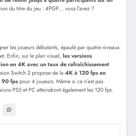
tion du titre du jeu : 4PGP… vous l’avez ?
er les joueurs débutants, épaulé par quatre niveaux
et. Enfin, sur le plan visuel,
les versions
ution en 4K avec un taux de rafraîchissement
rsion Switch 2 propose de la
4K à 120 fps en
à
90 fps
pour 4 joueurs. Même si ce n’est pas
ions PS5 et PC atteindront également les 120 fps.