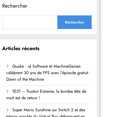
Rechercher
Rechercher
Articles récents
Quake : id Software et MachineGames
célèbrent 30 ans de FPS avec l’épisode gratuit
Dawn of the Machine
TEST – Truxton Extreme, la bombe tête de
mort est de retour !
Super Mario Sunshine sur Switch 2 et des
trésors annulés du Virtual Boy débarquent en