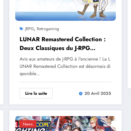
,
JRPG
Retrogaming
LUNAR Remastered Collection :
Deux Classiques du J-RPG
Reviennent !
Avis aux amateurs de J-RPG à l'ancienne ! La L
UNAR Remastered Collection est désormais di
sponible…
Lire la suite
20 Avril 2025
News