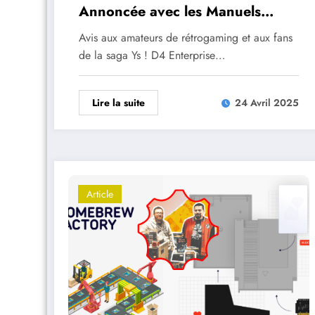
Annoncée avec les Manuels
d’Époque !
Avis aux amateurs de rétrogaming et aux fans
de la saga Ys ! D4 Enterprise…
Lire la suite
24 Avril 2025
Article