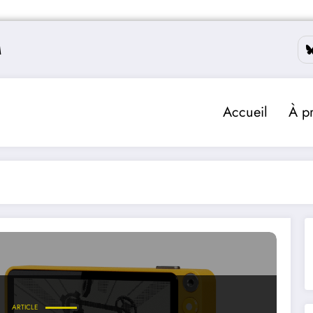
M
Accueil
À p
ARTICLE