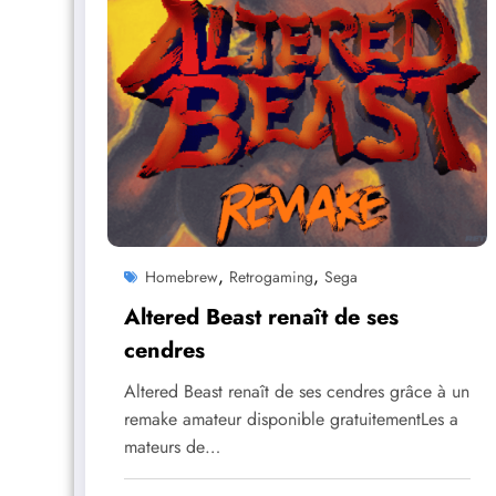
,
,
Homebrew
Retrogaming
Sega
Altered Beast renaît de ses
cendres
Altered Beast renaît de ses cendres grâce à un
remake amateur disponible gratuitementLes a
mateurs de…