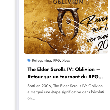
,
,
Retrogaming
RPG
Xbox
The Elder Scrolls IV: Oblivion –
Retour sur un tournant du RPG
occidental
Sorti en 2006, The Elder Scrolls IV: Oblivion
a marqué une étape significative dans l'évoluti
on…