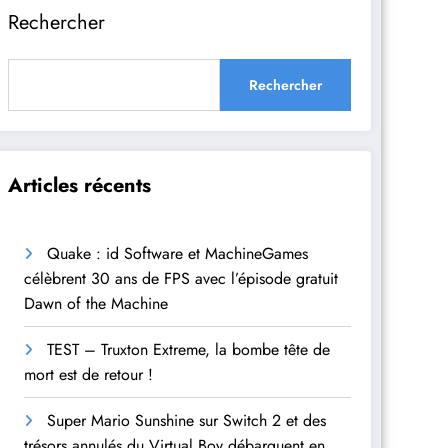
Rechercher
Rechercher
Articles récents
Quake : id Software et MachineGames
célèbrent 30 ans de FPS avec l’épisode gratuit
Dawn of the Machine
TEST – Truxton Extreme, la bombe tête de
mort est de retour !
Super Mario Sunshine sur Switch 2 et des
trésors annulés du Virtual Boy débarquent en