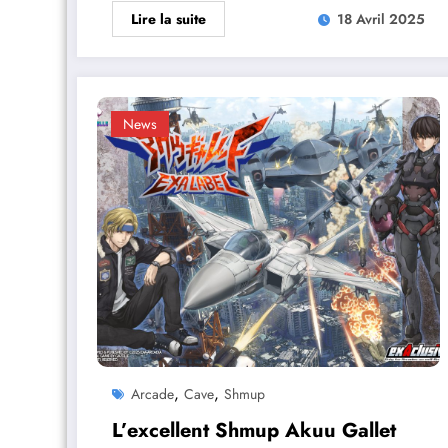
Lire la suite
18 Avril 2025
News
,
,
Arcade
Cave
Shmup
L’excellent Shmup Akuu Gallet