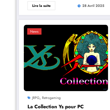
Lire la suite
28 Avril 2025
News
,
JRPG
Retrogaming
La Collection Ys pour PC