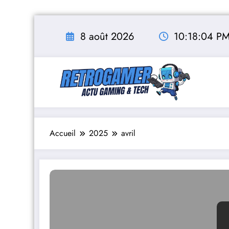
Aller
au
8 août 2026
10:18:05 P
contenu
Accueil
2025
avril