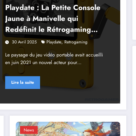
Playdate : La Petite Console
Jaune à Manivelle qui
Redéfinit le Rétrogaming
Moderne
,
30 Avril 2025
Playdate
Retrogaming
Le paysage du jeu vidéo portable avait accueilli
en juin 2021 un nouvel acteur pour…
Lire la suite
News