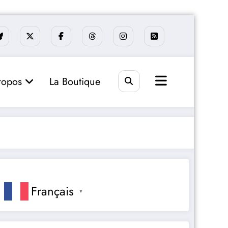
ropos
La Boutique
Français
▼