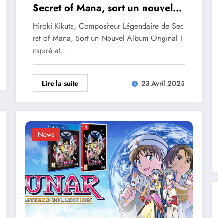
Secret of Mana, sort un nouvel
album
Hiroki Kikuta, Compositeur Légendaire de Sec
ret of Mana, Sort un Nouvel Album Original I
nspiré et…
Lire la suite
23 Avril 2025
News