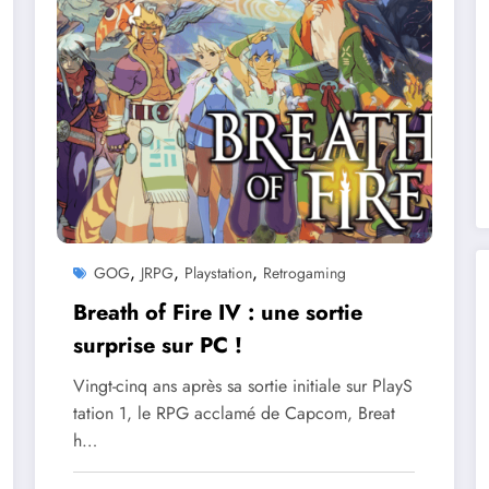
,
,
,
GOG
JRPG
Playstation
Retrogaming
Breath of Fire IV : une sortie
surprise sur PC !
Vingt-cinq ans après sa sortie initiale sur PlayS
tation 1, le RPG acclamé de Capcom, Breat
h…