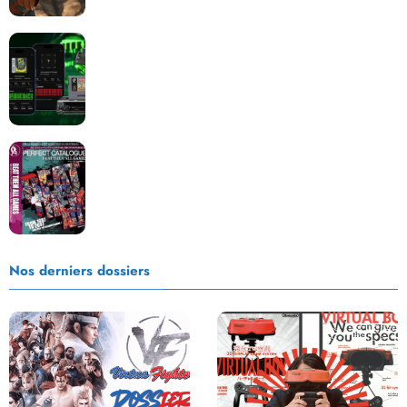
Retrace : Le laboratoire d’expertise portable pour
vos cartouches
Les Beat them all dans la presse, la passion est plus
que jamais présente !
Nos derniers dossiers