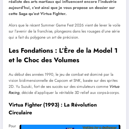
réaliste des arts martiaux qui influencent encore l’industrie
aujourd’hui, c’est ainsi que je vous propose un dossier sur
cette Saga qu’est Virtua Fighter.
Alors que le récent Summer Game Fest 2026 vient de lever le voile
sur l’avenir de la franchise, plongeons dans les rouages d’une série
qui a fait du polygone un art de précision.
Les Fondations : L’Ère de la Model 1
et le Choc des Volumes
Au début des années 1990, le jeu de combat est dominé par la
vision bidimensionnelle de Capcom et SNK, basée sur des sprites
2D. Yu Suzuki, fort de ses succès sur des simulateurs comme
Virtua
Racing
, décide d’appliquer la véritable 3D relief aux corps-à-corps.
Virtua Fighter (1993) : La Révolution
Circulaire
Pour