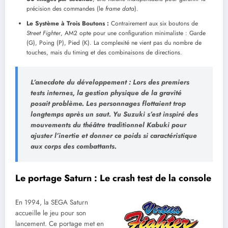
précision des commandes (le
frame data
).
Le Système à Trois Boutons :
Contrairement aux six boutons de
Street Fighter
, AM2 opte pour une configuration minimaliste : Garde
(G), Poing (P), Pied (K). La complexité ne vient pas du nombre de
touches, mais du timing et des combinaisons de directions.
L’anecdote du développement :
Lors des premiers
tests internes, la gestion physique de la gravité
posait problème. Les personnages flottaient trop
longtemps après un saut. Yu Suzuki s’est inspiré des
mouvements du théâtre traditionnel Kabuki pour
ajuster l’inertie et donner ce poids si caractéristique
aux corps des combattants.
Le portage Saturn : Le crash test de la console
En 1994, la SEGA Saturn
accueille le jeu pour son
lancement. Ce portage met en