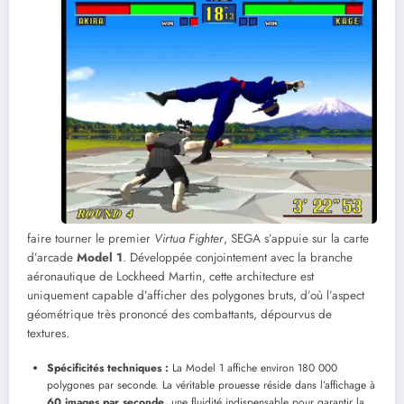
faire tourner le premier
Virtua Fighter
, SEGA s’appuie sur la carte
d’arcade
Model 1
. Développée conjointement avec la branche
aéronautique de Lockheed Martin, cette architecture est
uniquement capable d’afficher des polygones bruts, d’où l’aspect
géométrique très prononcé des combattants, dépourvus de
textures.
Spécificités techniques :
La Model 1 affiche environ 180 000
polygones par seconde. La véritable prouesse réside dans l’affichage à
60 images par seconde
, une fluidité indispensable pour garantir la