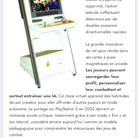
supprimé, l’action
latérale s’effectuant
désormais par de
doubles pressions
directionnelles rapides.
La grande innovation
de cet opus réside dans
ses cartes à puce
magnétiques en arcade.
Les joueurs peuvent
sauvegarder leur
profil, personnaliser
leur combattant et
surtout entraîner une IA.
Ce clone virtuel apprend des habitudes
de son créateur pour aller affronter d’autres joueurs en mode
autonome. Le portage sur PlayStation 2 en 2002 devient un
immense succès critique, notamment grâce à son mode « Evo » et
son tutoriel, considéré encore aujourd’hui comme un modèle
pédagogique pour comprendre les mécaniques des jeux de
combat.