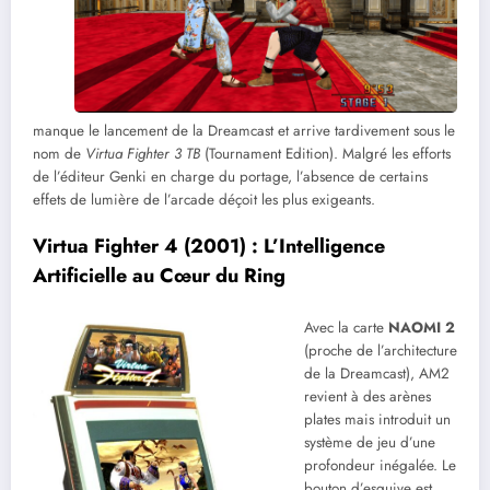
manque le lancement de la Dreamcast et arrive tardivement sous le
nom de
Virtua Fighter 3 TB
(Tournament Edition). Malgré les efforts
de l’éditeur Genki en charge du portage, l’absence de certains
effets de lumière de l’arcade déçoit les plus exigeants.
Virtua Fighter 4 (2001) : L’Intelligence
Artificielle au Cœur du Ring
Avec la carte
NAOMI 2
(proche de l’architecture
de la Dreamcast), AM2
revient à des arènes
plates mais introduit un
système de jeu d’une
profondeur inégalée. Le
bouton d’esquive est