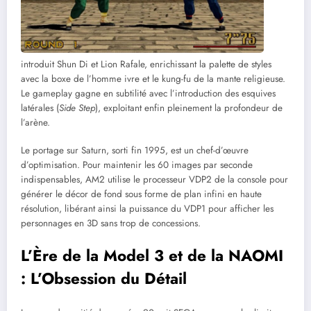
introduit Shun Di et Lion Rafale, enrichissant la palette de styles
avec la boxe de l’homme ivre et le kung-fu de la mante religieuse.
Le gameplay gagne en subtilité avec l’introduction des esquives
latérales (
Side Step
), exploitant enfin pleinement la profondeur de
l’arène.
Le portage sur Saturn, sorti fin 1995, est un chef-d’œuvre
d’optimisation. Pour maintenir les 60 images par seconde
indispensables, AM2 utilise le processeur VDP2 de la console pour
générer le décor de fond sous forme de plan infini en haute
résolution, libérant ainsi la puissance du VDP1 pour afficher les
personnages en 3D sans trop de concessions.
L’Ère de la Model 3 et de la NAOMI
: L’Obsession du Détail