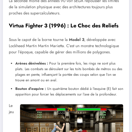
La seconde moitié des années 90 voit SEGA repousser les limites
de la simulation physique avec des architectures toujours plus
proches des supercalculateurs.
Virtua Fighter 3 (1996) : Le Choc des Reliefs
Sous le capot de la borne tourne la
Model 3
, développée avec
Lockheed Martin Martin Marietta. C’est un monstre technologique
pour l’époque, capable de gérer des millions de polygones.
Arènes dénivelées :
Pour la première fois, les rings ne sont plus
plats. Les combats se déroulent sur les toits bombés de métros ou des
plages en pente, influençant la portée des coups selon que l’on se
trouve en amont ou en aval.
Bouton d’esquive :
Un quatrième bouton dédié à l’esquive (E) fait son
apparition pour forcer les déplacements sur l’axe de la profondeur.
Le
jeu