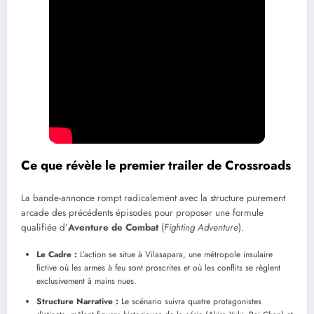
Ce que révèle le premier trailer de Crossroads
La bande-annonce rompt radicalement avec la structure purement
arcade des précédents épisodes pour proposer une formule
qualifiée d’
Aventure de Combat
(
Fighting Adventure
).
Le Cadre :
L’action se situe à Vilasapara, une métropole insulaire
fictive où les armes à feu sont proscrites et où les conflits se règlent
exclusivement à mains nues.
Structure Narrative :
Le scénario suivra quatre protagonistes