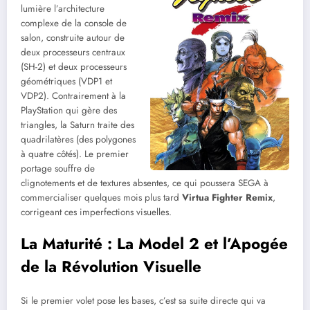
lumière l’architecture
complexe de la console de
salon, construite autour de
deux processeurs centraux
(SH-2) et deux processeurs
géométriques (VDP1 et
VDP2). Contrairement à la
PlayStation qui gère des
triangles, la Saturn traite des
quadrilatères (des polygones
à quatre côtés). Le premier
portage souffre de
clignotements et de textures absentes, ce qui poussera SEGA à
commercialiser quelques mois plus tard
Virtua Fighter Remix
,
corrigeant ces imperfections visuelles.
La Maturité : La Model 2 et l’Apogée
de la Révolution Visuelle
Si le premier volet pose les bases, c’est sa suite directe qui va