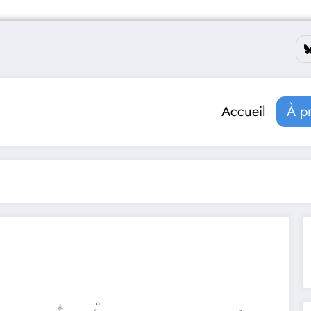
Accueil
À p