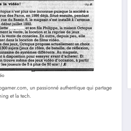
déo
rogamer.com, un passionné authentique qui partage
ng et la tech.