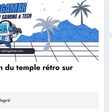
n du temple rétro sur
degré