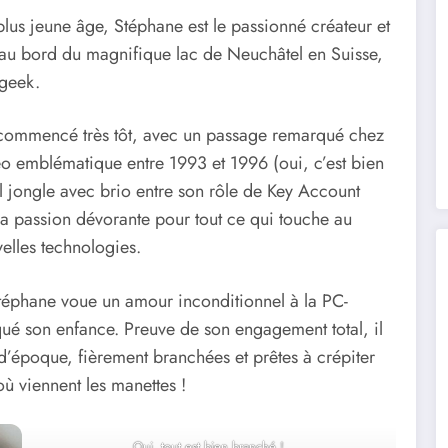
plus jeune âge, Stéphane est le passionné créateur et
 au bord du magnifique lac de Neuchâtel en Suisse,
 geek.
commencé très tôt, avec un passage remarqué chez
o emblématique entre 1993 et 1996 (oui, c’est bien
il jongle avec brio entre son rôle de Key Account
sa passion dévorante pour tout ce qui touche au
elles technologies.
téphane voue un amour inconditionnel à la PC-
ué son enfance. Preuve de son engagement total, il
d’époque, fièrement branchées et prêtes à crépiter
où viennent les manettes !
Oui, tout est bien branché !