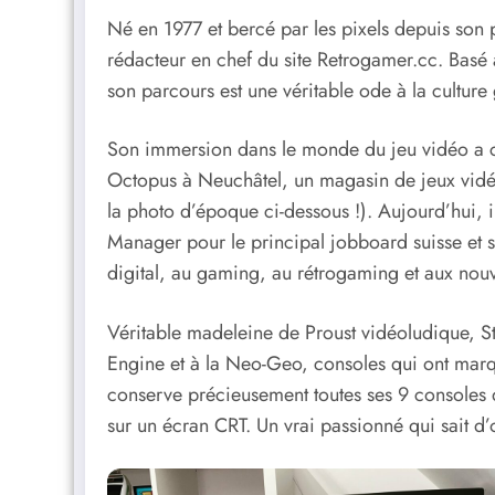
Né en 1977 et bercé par les pixels depuis son 
rédacteur en chef du site Retrogamer.cc. Basé
son parcours est une véritable ode à la culture
Son immersion dans le monde du jeu vidéo a 
Octopus à Neuchâtel, un magasin de jeux vidé
la photo d’époque ci-dessous !). Aujourd’hui, 
Manager pour le principal jobboard suisse et 
digital, au gaming, au rétrogaming et aux nouv
Véritable madeleine de Proust vidéoludique, S
Engine et à la Neo-Geo, consoles qui ont marq
conserve précieusement toutes ses 9 consoles 
sur un écran CRT. Un vrai passionné qui sait d’