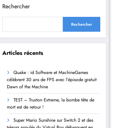
Rechercher
Rechercher
Articles récents
Quake : id Software et MachineGames
célèbrent 30 ans de FPS avec l’épisode gratuit
Dawn of the Machine
TEST – Truxton Extreme, la bombe tête de
mort est de retour !
Super Mario Sunshine sur Switch 2 et des
trésors annulés du Virtual Boy débarquent en