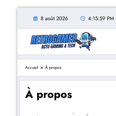
Aller
au
8 août 2026
4:16:00 PM
contenu
Accueil
À propos
À propos