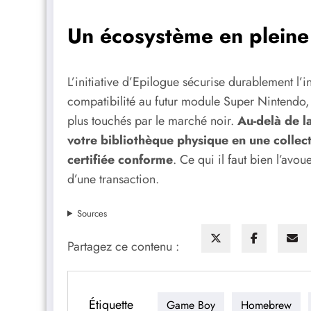
Un écosystème en pleine
L’initiative d’Epilogue sécurise durablement l’
compatibilité au futur module Super Nintendo, l
plus touchés par le marché noir.
Au-delà de l
votre bibliothèque physique en une collec
certifiée conforme
. Ce qui il faut bien l’avou
d’une transaction.
Sources
Partagez ce contenu :
Étiquette
Game Boy
Homebrew