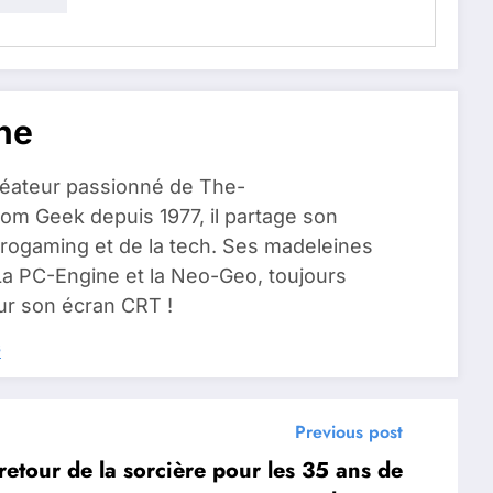
ne
réateur passionné de The-
om Geek depuis 1977, il partage son
rogaming et de la tech. Ses madeleines
La PC-Engine et la Neo-Geo, toujours
r son écran CRT !
s
Previous post
etour de la sorcière pour les 35 ans de