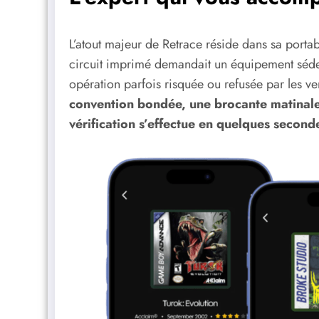
L’atout majeur de Retrace réside dans sa portabi
circuit imprimé demandait un équipement séden
opération parfois risquée ou refusée par les v
convention bondée, une brocante matinale 
vérification s’effectue en quelques second