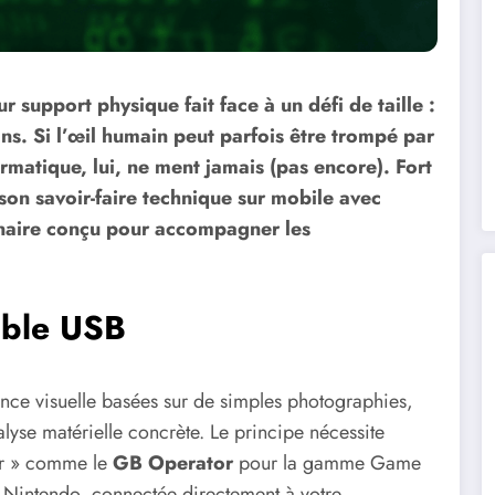
r support physique fait face à un défi de taille :
ons. Si l’œil humain peut parfois être trompé par
rmatique, lui, ne ment jamais (pas encore). Fort
 son savoir-faire technique sur mobile avec
binaire conçu pour accompagner les
câble USB
nce visuelle basées sur de simples photographies,
lyse matérielle concrète. Le principe nécessite
tor » comme le
GB Operator
pour la gamme Game
 Nintendo, connectée directement à votre