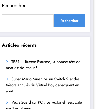
Rechercher
Rechercher
Articles récents
TEST – Truxton Extreme, la bombe tête de
mort est de retour !
Super Mario Sunshine sur Switch 2 et des
trésors annulés du Virtual Boy débarquent en
août
VectaGuard sur PC : Le vectoriel ressuscité
par Tony Barnes