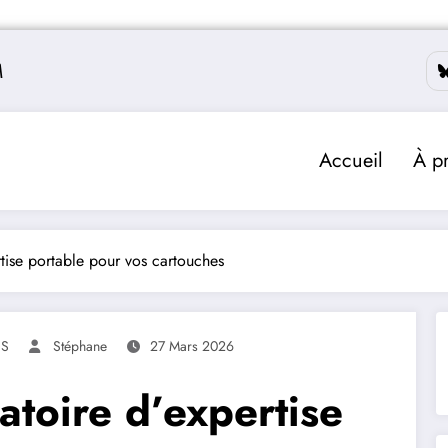
M
Accueil
À p
rtise portable pour vos cartouches
ES
Stéphane
27 Mars 2026
atoire d’expertise