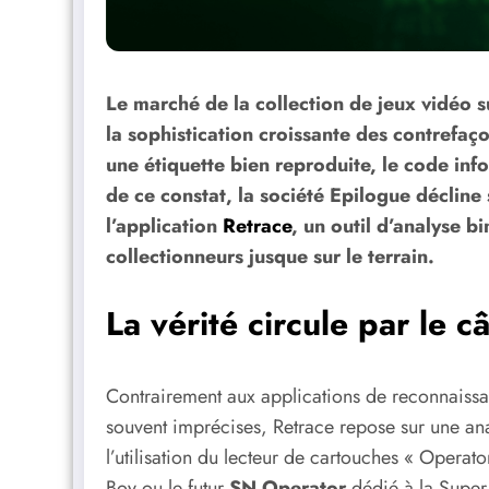
Le marché de la collection de jeux vidéo su
la sophistication croissante des contrefaç
une étiquette bien reproduite, le code info
de ce constat, la société Epilogue décline
l’application
Retrace
, un outil d’analyse 
collectionneurs jusque sur le terrain.
La vérité circule par le 
Contrairement aux applications de reconnaissa
souvent imprécises, Retrace repose sur une ana
l’utilisation du lecteur de cartouches « Opera
Boy ou le futur
SN Operator
dédié à la Super