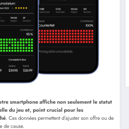
votre smartphone affiche non seulement le statut
elle du jeu et, point crucial pour les
ché
. Ces données permettent d’ajuster son offre ou de
ce de cause.