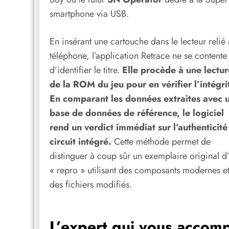
smartphone via USB.
En insérant une cartouche dans le lecteur relié
téléphone, l’application Retrace ne se contente
d’identifier le titre.
Elle procède à une lectur
de la ROM du jeu pour en vérifier l’intégri
En comparant les données extraites avec 
base de données de référence, le logiciel
rend un verdict immédiat sur l’authenticité
circuit intégré.
Cette méthode permet de
distinguer à coup sûr un exemplaire original d
« repro » utilisant des composants modernes e
des fichiers modifiés.
L’expert qui vous accom