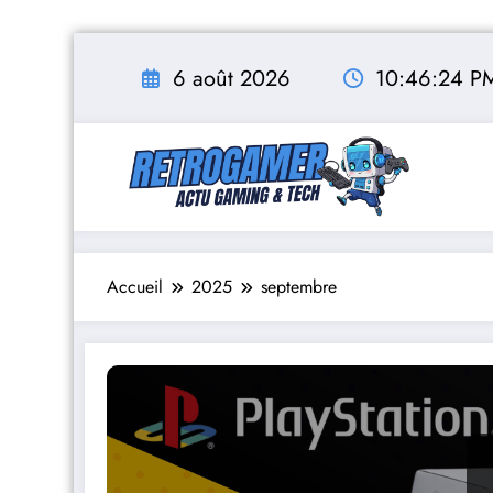
Aller
au
6 août 2026
10:46:25 P
contenu
Accueil
2025
septembre