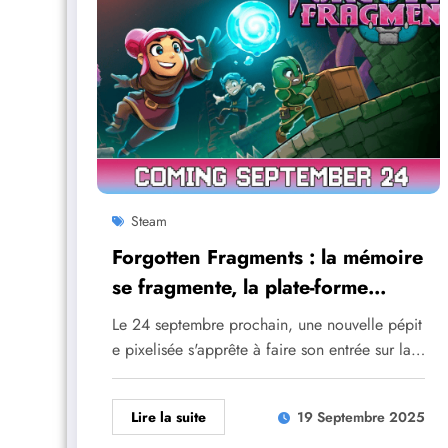
Steam
Forgotten Fragments : la mémoire
se fragmente, la plate-forme
s’assemble
Le 24 septembre prochain, une nouvelle pépit
e pixelisée s'apprête à faire son entrée sur la…
Lire la suite
19 Septembre 2025