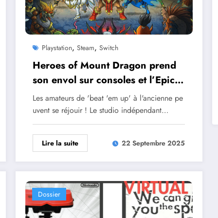
,
,
Playstation
Steam
Switch
Heroes of Mount Dragon prend
son envol sur consoles et l’Epic
Games Store
Les amateurs de 'beat 'em up' à l'ancienne pe
uvent se réjouir ! Le studio indépendant…
Lire la suite
22 Septembre 2025
Dossier