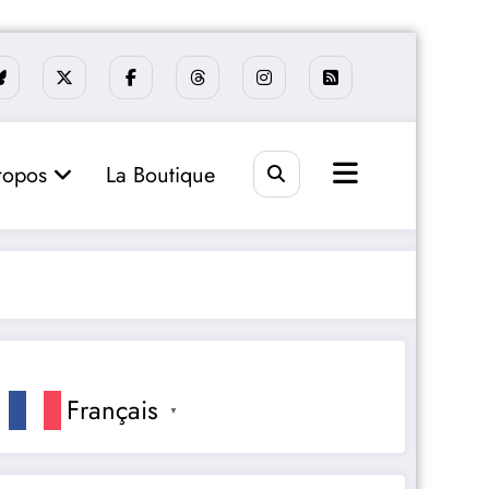
ropos
La Boutique
Français
▼