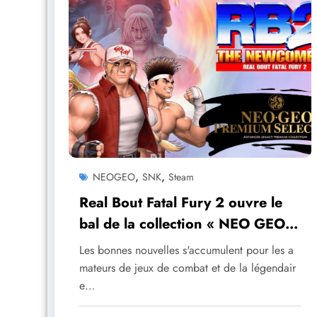
,
,
NEOGEO
SNK
Steam
Real Bout Fatal Fury 2 ouvre le
bal de la collection « NEO GEO
Premium Selection »
Les bonnes nouvelles s'accumulent pour les a
mateurs de jeux de combat et de la légendair
e…