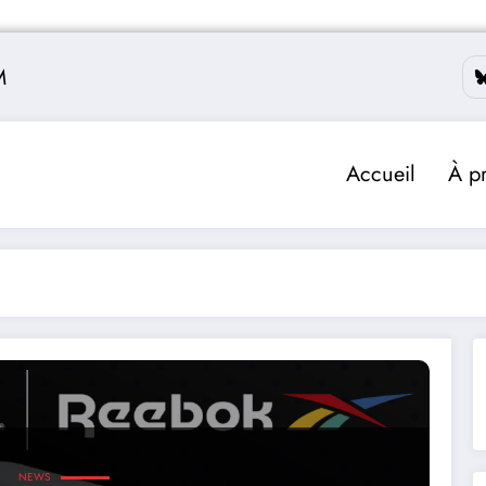
M
Accueil
À p
NEWS