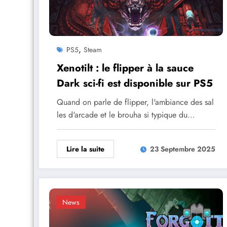
,
PS5
Steam
Xenotilt : le flipper à la sauce
Dark sci-fi est disponible sur PS5
Quand on parle de flipper, l'ambiance des sal
les d'arcade et le brouha si typique du…
Lire la suite
23 Septembre 2025
News