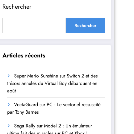
Rechercher
Rechercher
Articles récents
Super Mario Sunshine sur Switch 2 et des
trésors annulés du Virtual Boy débarquent en
août
VectaGuard sur PC : Le vectoriel ressuscité
par Tony Barnes
Sega Rally sur Model 2 : Un émulateur
ultime fait des miracles sur PC et Xbox !