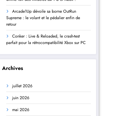
Arcade1Up dévoile sa borne OutRun
Supreme : le volant et le pédalier enfin de
retour
Conker : Live & Reloaded, le crash-test
parfait pour la rétrocompatibilité Xbox sur PC
Archives
juillet 2026
juin 2026
mai 2026