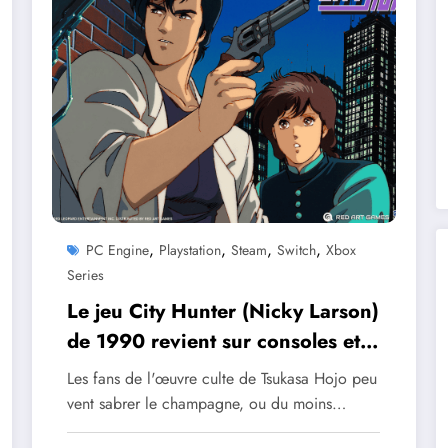
,
,
,
,
PC Engine
Playstation
Steam
Switch
Xbox
Series
Le jeu City Hunter (Nicky Larson)
de 1990 revient sur consoles et
PC !
Les fans de l'œuvre culte de Tsukasa Hojo peu
vent sabrer le champagne, ou du moins…