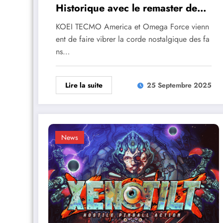
Historique avec le remaster de
Dynasty Warriors 3
KOEI TECMO America et Omega Force vienn
ent de faire vibrer la corde nostalgique des fa
ns…
Lire la suite
25 Septembre 2025
News