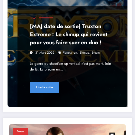
NEWS
[MAJ date de sortie] Truxton
Extreme : Le shmup qui revient
pour vous faire suer en duo !
,
,
31 Mars 2026
Playstation
Shmup
Steam
Le genre du shoot'em up vertical n'est pas mort, loin
de là. La preuve en…
Lire la suite
News