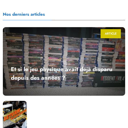
Nos derniers articles
ARTICLE
Et si le jeu physique avait déjà disparu
depuis des années ?
Return to Blacktooth : un développement plus long
que GTA 6 !