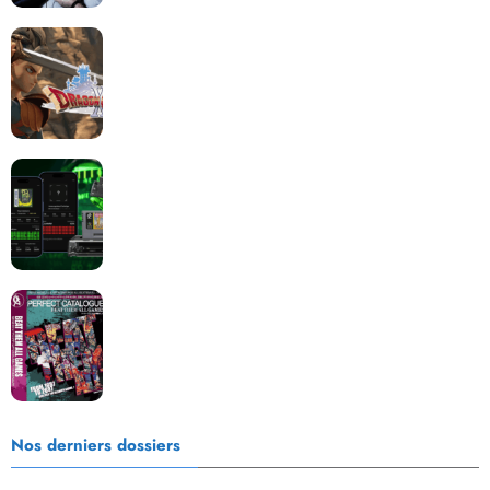
Dragon Quest XII change de cap : coulisses d’un
reboot nécessaire !
Retrace : Le laboratoire d’expertise portable pour
vos cartouches
Les Beat them all dans la presse, la passion est plus
que jamais présente !
Nos derniers dossiers