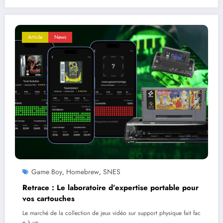
Article
News
Game Boy
Homebrew
SNES
,
,
Retrace : Le laboratoire d’expertise portable pour
vos cartouches
Le marché de la collection de jeux vidéo sur support physique fait fac
e à un…