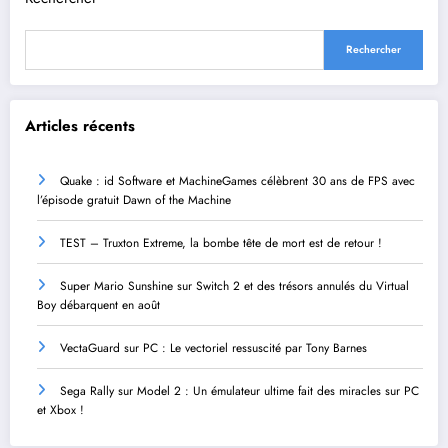
Rechercher
Articles récents
Quake : id Software et MachineGames célèbrent 30 ans de FPS avec
l’épisode gratuit Dawn of the Machine
TEST – Truxton Extreme, la bombe tête de mort est de retour !
Super Mario Sunshine sur Switch 2 et des trésors annulés du Virtual
Boy débarquent en août
VectaGuard sur PC : Le vectoriel ressuscité par Tony Barnes
Sega Rally sur Model 2 : Un émulateur ultime fait des miracles sur PC
et Xbox !