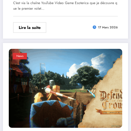
C'est via la chaîne YouTube Video Game Esoterica que je découvre q
ue le premier volet…
Lire la suite
17 Mars 2026
News