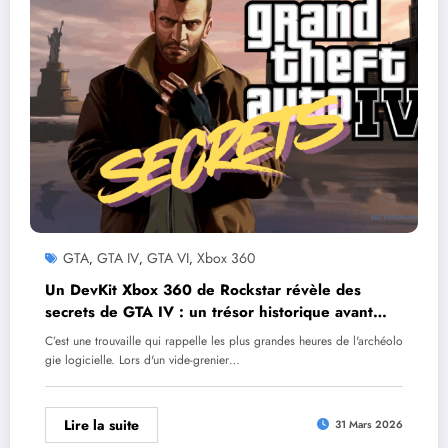
GTA
GTA IV
GTA VI
Xbox 360
,
,
,
Un DevKit Xbox 360 de Rockstar révèle des
secrets de GTA IV : un trésor historique avant
GTA VI
C’est une trouvaille qui rappelle les plus grandes heures de l'archéolo
gie logicielle. Lors d'un vide-grenier…
Lire la suite
31 Mars 2026