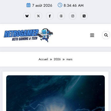
Aller
7 août 2026
8:34:47 AM
au
contenu
Accueil
2026
mars