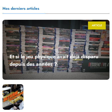
Nos derniers articles
ARTICLE
Et si le jeu physique avait déjà disparu
depuis des années ?
Return to Blacktooth : un développement plus long
que GTA 6 !