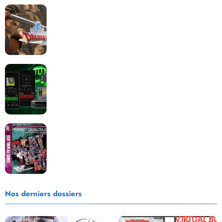
Dragon Quest XII change de cap : coulisses d’un
reboot nécessaire !
Retrace : Le laboratoire d’expertise portable pour
vos cartouches
Les Beat them all dans la presse, la passion est plus
que jamais présente !
Nos derniers dossiers