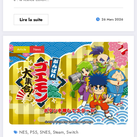
Lire la suite
26 Mars 2026
Article
News
NES
PS5
SNES
Steam
Switch
,
,
,
,