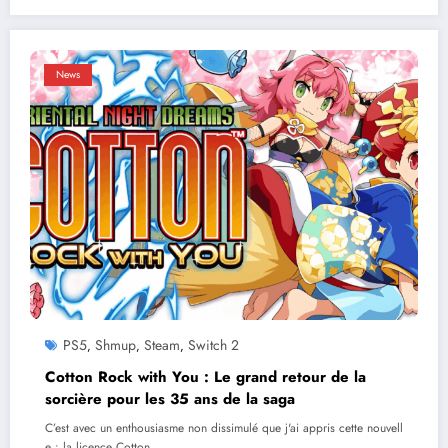
News
PS5
Shmup
Steam
Switch 2
,
,
,
Cotton Rock with You : Le grand retour de la
sorcière pour les 35 ans de la saga
C’est avec un enthousiasme non dissimulé que j'ai appris cette nouvell
e : la licence Cotton…