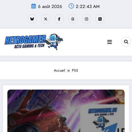
Aller
6 août 2026
2:22:44 AM
au
contenu
Accueil
PS5