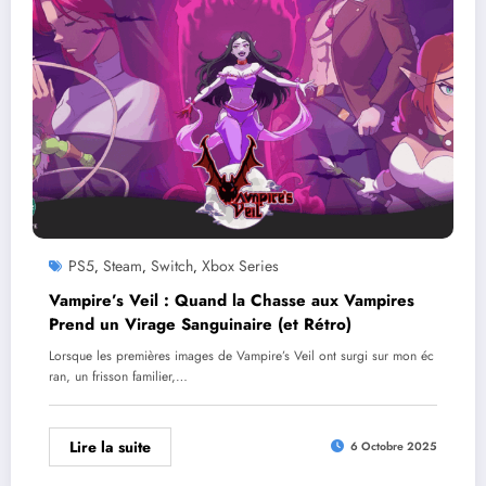
PS5
Steam
Switch
Xbox Series
,
,
,
Vampire’s Veil : Quand la Chasse aux Vampires
Prend un Virage Sanguinaire (et Rétro)
Lorsque les premières images de Vampire’s Veil ont surgi sur mon éc
ran, un frisson familier,…
Lire la suite
6 Octobre 2025