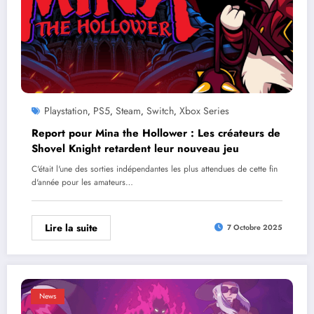
Playstation
PS5
Steam
Switch
Xbox Series
,
,
,
,
Report pour Mina the Hollower : Les créateurs de
Shovel Knight retardent leur nouveau jeu
C'était l'une des sorties indépendantes les plus attendues de cette fin
d'année pour les amateurs…
Lire la suite
7 Octobre 2025
News