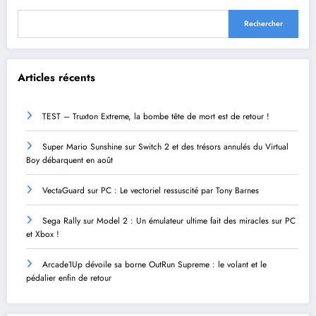
Rechercher
Articles récents
TEST – Truxton Extreme, la bombe tête de mort est de retour !
Super Mario Sunshine sur Switch 2 et des trésors annulés du Virtual
Boy débarquent en août
VectaGuard sur PC : Le vectoriel ressuscité par Tony Barnes
Sega Rally sur Model 2 : Un émulateur ultime fait des miracles sur PC
et Xbox !
Arcade1Up dévoile sa borne OutRun Supreme : le volant et le
pédalier enfin de retour