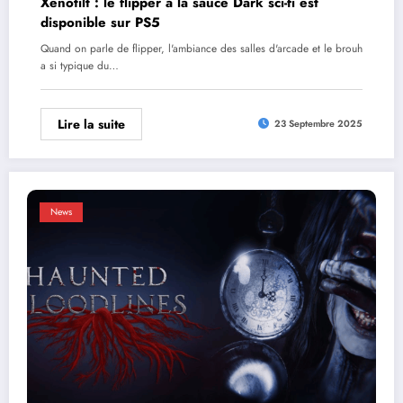
Xenotilt : le flipper à la sauce Dark sci-fi est
disponible sur PS5
Quand on parle de flipper, l'ambiance des salles d'arcade et le brouh
a si typique du…
Lire la suite
23 Septembre 2025
News