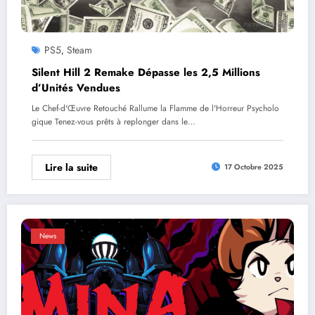
PS5
Steam
,
Silent Hill 2 Remake Dépasse les 2,5 Millions
d’Unités Vendues
Le Chef-d'Œuvre Retouché Rallume la Flamme de l'Horreur Psycholo
gique Tenez-vous prêts à replonger dans le…
Lire la suite
17 Octobre 2025
News