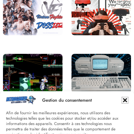
Saga Virtua Fighter : Une
Retour sur le Virtual Boy, le plus
Franchise Légendaire
grand échec de Nintendo
Derrière le pixel : L’art caché de la
Une machine incroyable et
Gestion du consentement
hitbox
inconnue : le Batong BT-686
Afin de fournir les meilleures expériences, nous utilisons des
technologies telles que les cookies pour stocker et/ou accéder aux
informations des appareils. Consentir à ces technologies nous
permettra de traiter des données telles que le comportement de