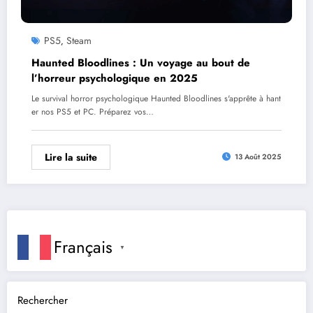
PS5
Steam
,
Haunted Bloodlines : Un voyage au bout de
l’horreur psychologique en 2025
Le survival horror psychologique Haunted Bloodlines s'apprête à hant
er nos PS5 et PC. Préparez vos…
Lire la suite
13 Août 2025
Français
▼
Rechercher