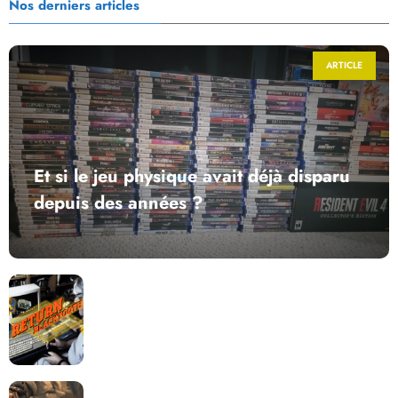
Nos derniers articles
ARTICLE
Et si le jeu physique avait déjà disparu
depuis des années ?
Return to Blacktooth : un développement plus long
que GTA 6 !
Dragon Quest XII change de cap : coulisses d’un