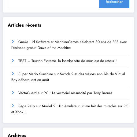
Rechercher
Articles récents
Quake : id Software et MachineGames célèbrent 30 ans de FPS avec
l’épisode gratuit Dawn of the Machine
TEST – Truxton Extreme, la bombe tête de mort est de retour !
Super Mario Sunshine sur Switch 2 et des trésors annulés du Virtual
Boy débarquent en août
VectaGuard sur PC : Le vectoriel ressuscité par Tony Barnes
Sega Rally sur Model 2 : Un émulateur ultime fait des miracles sur PC
et Xbox !
Archives