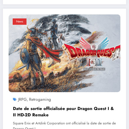
News
JRPG
Retrogaming
,
Date de sortie officialisée pour Dragon Quest I &
II HD-2D Remake
Square Enix et Artdink Corporation ont officialisé la date de sortie de
Dragon Quest I…