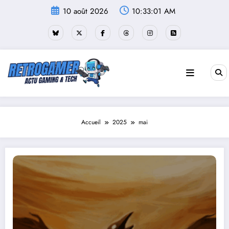
Aller
10 août 2026
10:33:03 AM
au
contenu
Accueil
2025
mai