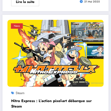
Lire la suite
21 Mai 2025
News
Steam
Nitro Express : L’action pixel-art débarque sur
Steam