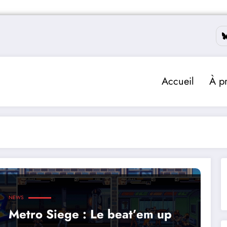
Accueil
À p
NEWS
Metro Siege : Le beat’em up