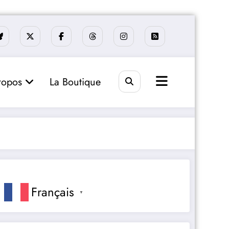
ropos
La Boutique
Français
▼