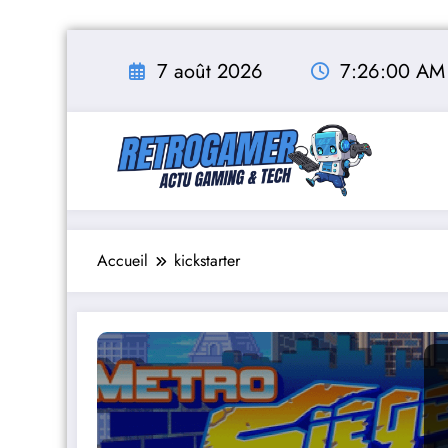
Aller
au
7 août 2026
7:26:01 AM
contenu
Accueil
kickstarter