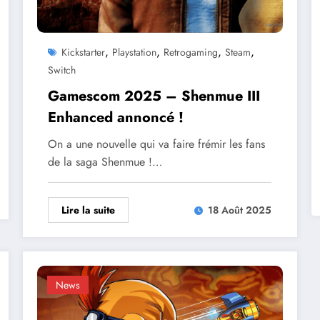
,
,
,
,
Kickstarter
Playstation
Retrogaming
Steam
Switch
Gamescom 2025 – Shenmue III
Enhanced annoncé !
On a une nouvelle qui va faire frémir les fans
de la saga Shenmue !…
Lire la suite
18 Août 2025
News