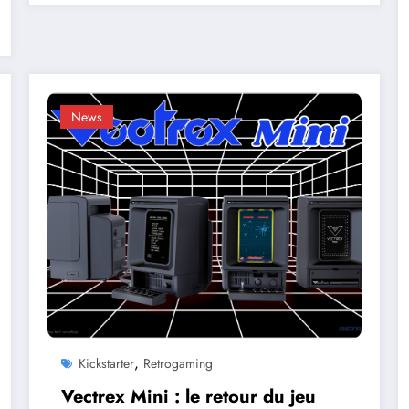
News
,
Kickstarter
Retrogaming
Vectrex Mini : le retour du jeu