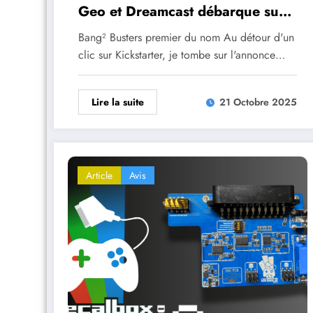
Geo et Dreamcast débarque sur
Kickstarter
Bang² Busters premier du nom Au détour d'un
clic sur Kickstarter, je tombe sur l'annonce…
Lire la suite
21 Octobre 2025
Article
Avis