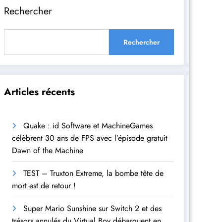
Rechercher
Rechercher
Articles récents
Quake : id Software et MachineGames
célèbrent 30 ans de FPS avec l’épisode gratuit
Dawn of the Machine
TEST – Truxton Extreme, la bombe tête de
mort est de retour !
Super Mario Sunshine sur Switch 2 et des
trésors annulés du Virtual Boy débarquent en