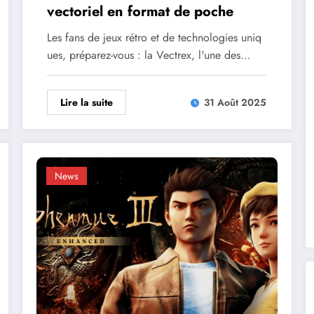
vectoriel en format de poche
Les fans de jeux rétro et de technologies uniq
ues, préparez-vous : la Vectrex, l'une des…
Lire la suite
31 Août 2025
News