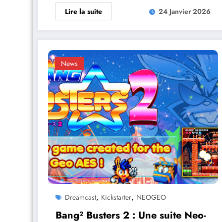
Lire la suite
24 Janvier 2026
News
,
,
Dreamcast
Kickstarter
NEOGEO
Bang² Busters 2 : Une suite Neo-