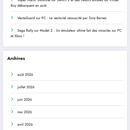
Super Mario Sunshine sur Switch 2 et des trésors annulés du Virtual
Boy débarquent en août
VectaGuard sur PC : Le vectoriel ressuscité par Tony Barnes
Sega Rally sur Model 2 : Un émulateur ultime fait des miracles sur PC
et Xbox !
Archives
août 2026
juillet 2026
juin 2026
mai 2026
avril 2026