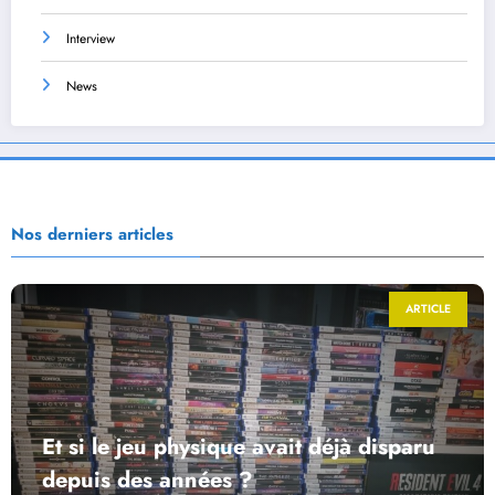
Interview
News
Nos derniers articles
ARTICLE
Et si le jeu physique avait déjà disparu
depuis des années ?