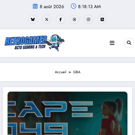
Aller
8 août 2026
8:18:13 AM
au
contenu
Accueil
GBA