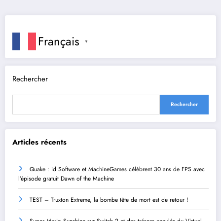
Français
▼
Rechercher
Rechercher
Articles récents
Quake : id Software et MachineGames célèbrent 30 ans de FPS avec
l’épisode gratuit Dawn of the Machine
TEST – Truxton Extreme, la bombe tête de mort est de retour !