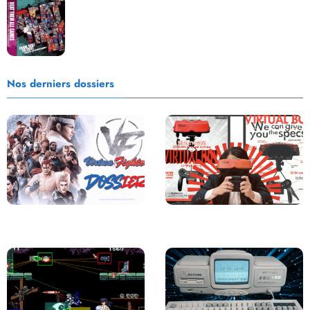
que jamais présente !
Nos derniers dossiers
Saga Virtua Fighter : Une
Retour sur le Virtual Boy, le plus
Franchise Légendaire
grand échec de Nintendo