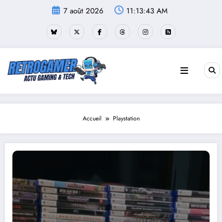
Aller
7 août 2026
11:13:44 AM
au
contenu
Accueil
Playstation