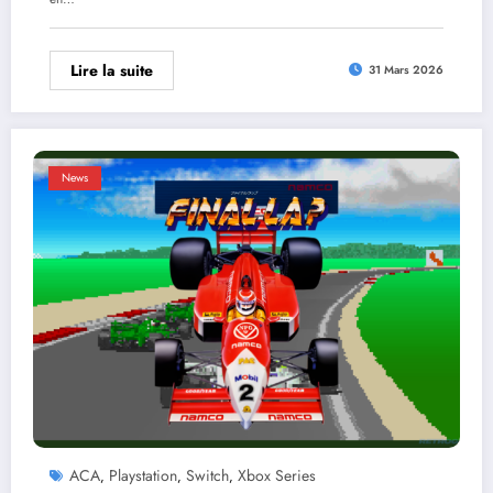
Lire la suite
31 Mars 2026
News
ACA
Playstation
Switch
Xbox Series
,
,
,