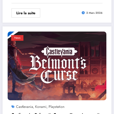
Lire la suite
2 Mars 2026
News
Castlevania
Konami
Playstation
,
,