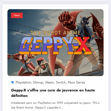
News
Playstation
Shmup
Steam
Switch
Xbox Series
,
,
,
,
Geppy-X s’offre une cure de jouvence en haute
définition
Initialement paru sur PlayStation en 1999 uniquement au Japon, 70's-s
tyle Robot Anime: Geppy-X s’apprête à…