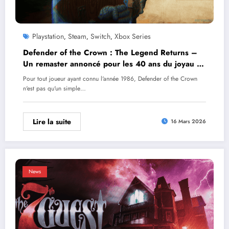
Playstation
Steam
Switch
Xbox Series
,
,
,
Defender of the Crown : The Legend Returns –
Un remaster annoncé pour les 40 ans du joyau de
Cinemaware
Pour tout joueur ayant connu l'année 1986, Defender of the Crown
n'est pas qu'un simple…
Lire la suite
16 Mars 2026
News