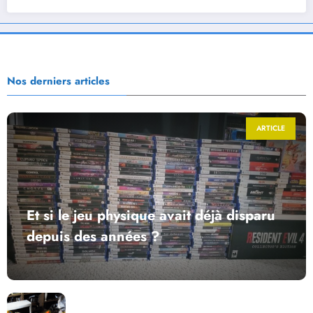
Nos derniers articles
ARTICLE
Et si le jeu physique avait déjà disparu
depuis des années ?
Return to Blacktooth : un développement plus long
que GTA 6 !