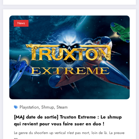
News
Playstation
Shmup
Steam
,
,
[MAJ date de sortie] Truxton Extreme : Le shmup
qui revient pour vous faire suer en duo !
Le genre du shoot'em up vertical n'est pas mort, loin de là. La preuve
en…