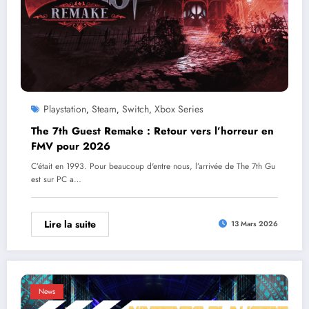
Playstation
Steam
Switch
Xbox Series
,
,
,
The 7th Guest Remake : Retour vers l’horreur en
FMV pour 2026
C’était en 1993. Pour beaucoup d'entre nous, l’arrivée de The 7th Gu
est sur PC a…
Lire la suite
13 Mars 2026
News