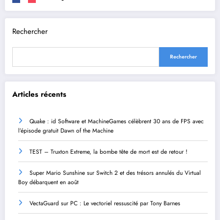
Rechercher
Rechercher
Articles récents
Quake : id Software et MachineGames célèbrent 30 ans de FPS avec
l’épisode gratuit Dawn of the Machine
TEST – Truxton Extreme, la bombe tête de mort est de retour !
Super Mario Sunshine sur Switch 2 et des trésors annulés du Virtual
Boy débarquent en août
VectaGuard sur PC : Le vectoriel ressuscité par Tony Barnes