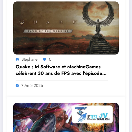
Stéphane
0
Quake : id Software et MachineGames
célèbrent 30 ans de FPS avec l’épisode
gratuit Dawn of the Machine
7 Août 2026