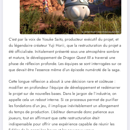
C’est par la voix de Yosuke Saito, producteur exécutif du projet, et
du légendaire créateur Yuji Horii, que la restructuration du projet a
été officialisée. Initialement présenté sous une atmosphère sombre
et mature, le développement de
Dragon Quest XII
a traversé une
phase de réflexion profonde. Les équipes se sont interrogées sur ce
que devait être l’essence même d’un épisode numéroté de la saga.
Cette longue réflexion a abouti à une décision rare et coûteuse :
modifier en profondeur l’équipe de développement et redémarrer
le projet sur de nouvelles bases. Dans le jargon de l’industrie, on
appelle cela un
reboot
interne. Si ce processus permet de purifier
les fondations d’un jeu, il implique inévitablement un allongement
du temps de production. L’éditeur demande donc patience aux
joueurs, tout en affirmant que cette restructuration était
indispensable pour offrir une expérience capable de réunir les