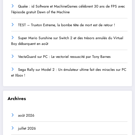
Quake : id Software et MachineGames célèbrent 30 ans de FPS avec
l’épisode gratuit Dawn of the Machine
TEST – Truxton Extreme, la bombe tête de mort est de retour !
Super Mario Sunshine sur Switch 2 et des trésors annulés du Virtual
Boy débarquent en août
VectaGuard sur PC : Le vectoriel ressuscité par Tony Barnes
Sega Rally sur Model 2 : Un émulateur ultime fait des miracles sur PC
et Xbox !
Archives
août 2026
juillet 2026