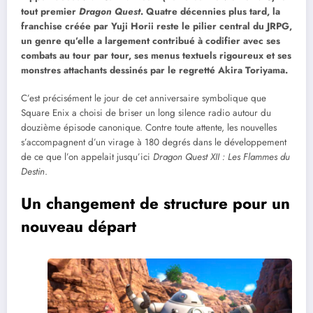
tout premier
Dragon Quest
. Quatre décennies plus tard, la
franchise créée par Yuji Horii reste le pilier central du JRPG,
un genre qu’elle a largement contribué à codifier avec ses
combats au tour par tour, ses menus textuels rigoureux et ses
monstres attachants dessinés par le regretté Akira Toriyama.
C’est précisément le jour de cet anniversaire symbolique que
Square Enix a choisi de briser un long silence radio autour du
douzième épisode canonique. Contre toute attente, les nouvelles
s’accompagnent d’un virage à 180 degrés dans le développement
de ce que l’on appelait jusqu’ici
Dragon Quest XII : Les Flammes du
Destin
.
Un changement de structure pour un
nouveau départ