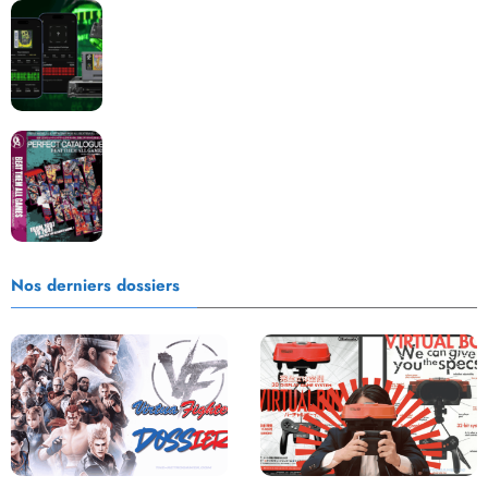
Retrace : Le laboratoire d’expertise portable pour
vos cartouches
Les Beat them all dans la presse, la passion est plus
que jamais présente !
Nos derniers dossiers