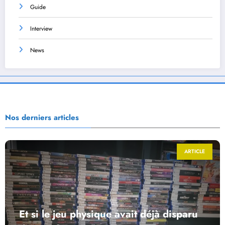
Guide
Interview
News
Nos derniers articles
ARTICLE
Et si le jeu physique avait déjà disparu