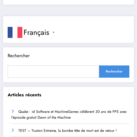
Français
▼
Rechercher
Rechercher
Articles récents
Quake : id Software et MachineGames célèbrent 30 ans de FPS avec
l’épisode gratuit Dawn of the Machine
TEST – Truxton Extreme, la bombe tête de mort est de retour !