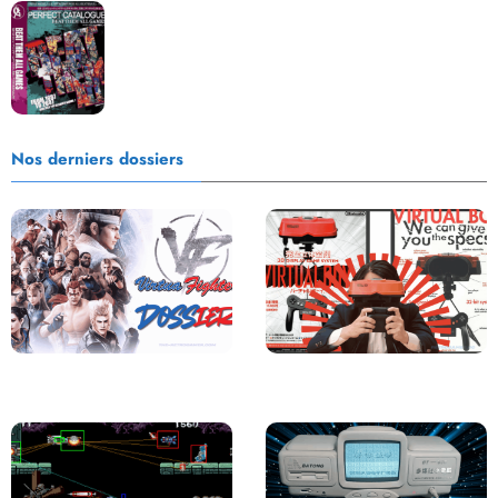
Les Beat them all dans la presse, la passion est plus
que jamais présente !
Nos derniers dossiers
Saga Virtua Fighter : Une
Retour sur le Virtual Boy, le plus
Franchise Légendaire
grand échec de Nintendo