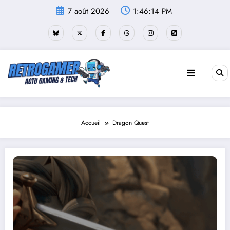
Aller
7 août 2026
1:46:14 PM
au
contenu
Accueil
Dragon Quest