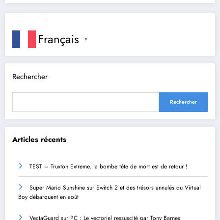
Français
▼
Rechercher
Rechercher
Articles récents
TEST – Truxton Extreme, la bombe tête de mort est de retour !
Super Mario Sunshine sur Switch 2 et des trésors annulés du Virtual
Boy débarquent en août
VectaGuard sur PC : Le vectoriel ressuscité par Tony Barnes