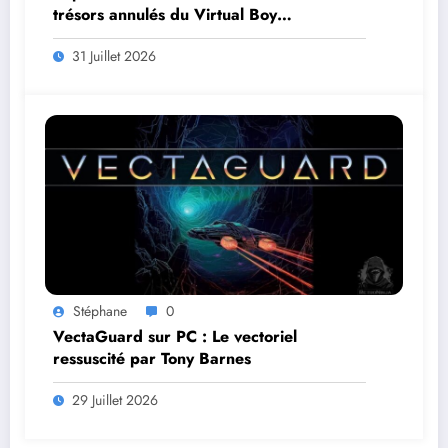
trésors annulés du Virtual Boy
débarquent en août
31 Juillet 2026
Stéphane
0
VectaGuard sur PC : Le vectoriel
ressuscité par Tony Barnes
29 Juillet 2026