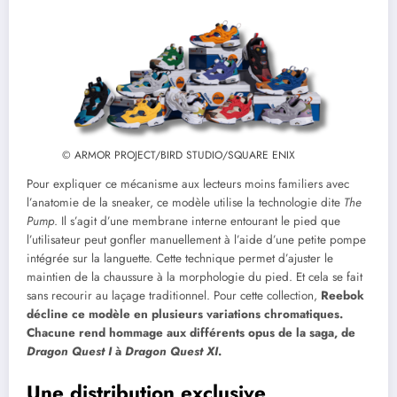
© ARMOR PROJECT/BIRD STUDIO/SQUARE ENIX
Pour expliquer ce mécanisme aux lecteurs moins familiers avec
l’anatomie de la sneaker, ce modèle utilise la technologie dite
The
Pump
. Il s’agit d’une membrane interne entourant le pied que
l’utilisateur peut gonfler manuellement à l’aide d’une petite pompe
intégrée sur la languette. Cette technique permet d’ajuster le
maintien de la chaussure à la morphologie du pied. Et cela se fait
sans recourir au laçage traditionnel. Pour cette collection,
Reebok
décline ce modèle en plusieurs variations chromatiques.
Chacune rend hommage aux différents opus de la saga, de
Dragon Quest I
à
Dragon Quest XI
.
Une distribution exclusive