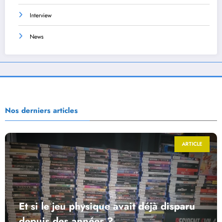
Interview
News
Nos derniers articles
ARTICLE
Et si le jeu physique avait déjà disparu
depuis des années ?