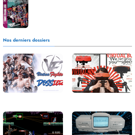
que jamais présente !
Nos derniers dossiers
Saga Virtua Fighter : Une
Retour sur le Virtual Boy, le plus
Franchise Légendaire
grand échec de Nintendo