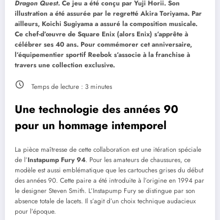
Dragon Quest
. Ce jeu a été conçu par Yuji Horii. Son
illustration a été assurée par le regretté Akira Toriyama. Par
ailleurs, Koichi Sugiyama a assuré la composition musicale.
Ce chef-d’œuvre de Square Enix (alors Enix) s’apprête à
célébrer ses 40 ans. Pour commémorer cet anniversaire,
l’équipementier sportif Reebok s’associe à la franchise à
travers une collection exclusive.
Temps de lecture :
3
minutes
Une technologie des années 90
pour un hommage intemporel
La pièce maîtresse de cette collaboration est une itération spéciale
de l’
Instapump Fury 94
. Pour les amateurs de chaussures, ce
modèle est aussi emblématique que les cartouches grises du début
des années 90. Cette paire a été introduite à l’origine en 1994 par
le designer Steven Smith. L’Instapump Fury se distingue par son
absence totale de lacets. Il s’agit d’un choix technique audacieux
pour l’époque.