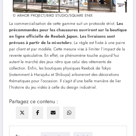
© ARMOR PROJECT/BIRD STUDIO/SQUARE ENIX
La commercialisation de cette gamme suit un protocole strict.
Les
précommandes pour les chaussures ouvriront sur la boutique
en ligne officielle de Reebok Japon. Les livraisons sont
prévues à partir de la mi-octobr
e. La règle est fixée à une paire
par client et par modèle. Cette mesure vise à limiter l’impact de la
revente spéculative. En effet, ce phénomène touche aujourd’hui
autant le marché des jeux rétro que celui des vêtements de
collection. Enfin, les boutiques physiques Reebok de Tokyo
(notamment à Harajuku et Shibuya) arboreront des décorations
thématiques pour l’occasion. Il s’agit d’une belle manière de lier
l’histoire du jeu vidéo à celle du design industriel.
Partagez ce contenu :