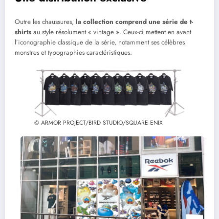
Outre les chaussures,
la collection comprend une série de t-
shirts
au style résolument « vintage ». Ceux-ci mettent en avant
l’iconographie classique de la série, notamment ses célèbres
monstres et typographies caractéristiques.
© ARMOR PROJECT/BIRD STUDIO/SQUARE ENIX