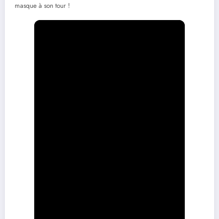
masque à son tour !