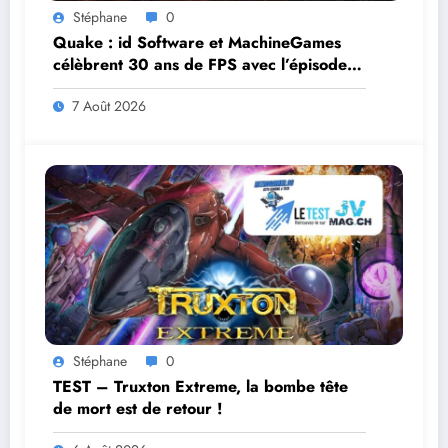
Stéphane
0
Quake : id Software et MachineGames
célèbrent 30 ans de FPS avec l’épisode
gratuit Dawn of the Machine
7 Août 2026
Stéphane
0
TEST – Truxton Extreme, la bombe tête
de mort est de retour !