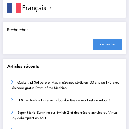
Français
▼
Rechercher
Rechercher
Articles récents
Quake : id Software et MachineGames célèbrent 30 ans de FPS avec
l’épisode gratuit Dawn of the Machine
TEST – Truxton Extreme, la bombe tête de mort est de retour !
Super Mario Sunshine sur Switch 2 et des trésors annulés du Virtual
Boy débarquent en août