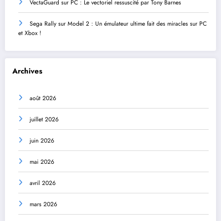
VectaGuard sur PC : Le vectoriel ressuscité par Tony Barnes
Sega Rally sur Model 2 : Un émulateur ultime fait des miracles sur PC
et Xbox !
Archives
août 2026
juillet 2026
juin 2026
mai 2026
avril 2026
mars 2026