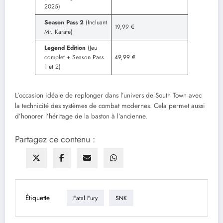
2025)
Season Pass 2
(Incluant
19,99 €
Mr. Karate)
Legend Edition
(Jeu
complet + Season Pass
49,99 €
1 et 2)
L’occasion idéale de replonger dans l’univers de South Town avec
la technicité des systèmes de combat modernes. Cela permet aussi
d’honorer l’héritage de la baston à l’ancienne.
Partagez ce contenu :
Étiquette
Fatal Fury
SNK