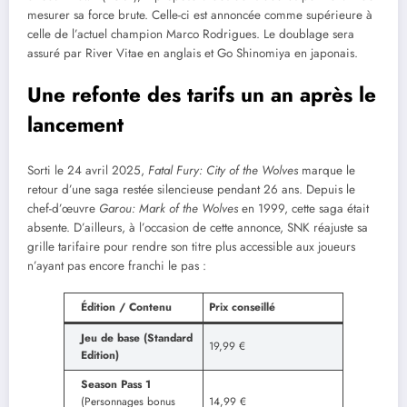
mesurer sa force brute. Celle-ci est annoncée comme supérieure à
celle de l’actuel champion Marco Rodrigues. Le doublage sera
assuré par River Vitae en anglais et Go Shinomiya en japonais.
Une refonte des tarifs un an après le
lancement
Sorti le 24 avril 2025,
Fatal Fury: City of the Wolves
marque le
retour d’une saga restée silencieuse pendant 26 ans. Depuis le
chef-d’œuvre
Garou: Mark of the Wolves
en 1999, cette saga était
absente. D’ailleurs, à l’occasion de cette annonce, SNK réajuste sa
grille tarifaire pour rendre son titre plus accessible aux joueurs
n’ayant pas encore franchi le pas :
Édition / Contenu
Prix conseillé
Jeu de base (Standard
19,99 €
Edition)
Season Pass 1
(Personnages bonus
14,99 €