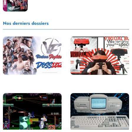
Nos derniers dossiers
Saga Virtua Fighter : Une
Retour sur le Virtual Boy, le plus
Franchise Légendaire
grand échec de Nintendo