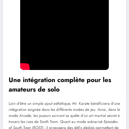
Une intégration complète pour les
amateurs de solo
Loin d’être un simple ajout esthétique, Mr. Karate bénéficiera d’une
intégration soignée dans les différents modes de jeu. Ainsi, dans le
mode
Arcade
, les joueurs suivront sa quête d’un art martial secret à
travers les rues de South Town. Quant au mode scénarisé
Episodes
of South Town
(EOST), il proposera des défis dédiés permettant de