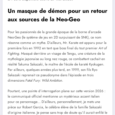
Un masque de démon pour un retour
aux sources de la Neo-Geo
Pour les passionnés de la grande époque de la borne d’arcade
Neo-Geo (le système de jeu en 2D surpuissant de SNK), ce nom
résonne comme un mythe. D’ailleurs, Mr. Karate est apparu pour la
première fois en 1992 en tant que boss final du tout premier
Art of
Fighting
. Masqué derrière un visage de Tengu, une créature de la
mythologie japonaise au long nez rouge, ce combattant cachait en
réalité Takuma Sakazaki, le maître de l’école de karaté Kyokugen.
Par ailleurs, quelques années plus tard, en 1999, son fils Ryo
Sakazaki reprenait ce pseudonyme dans l’épisode en trois
dimensions
Fatal Fury: Wild Ambition
.
Pourtant, une pointe d’interrogation plane sur cette version 2026 :
le communiqué officiel mentionne un mystérieux accent italien
pour ce personnage… D’ailleurs, personnellement, je mets une
pièce sur Robert Garcia, le célèbre élève de la famille Sakazaki
d’origine italienne. Je pense sans trop de doute qu’il aurait enfilé le