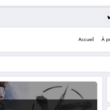
Accueil
À p