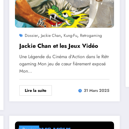
,
,
,
Dossier
Jackie Chan
Kung-Fu
Retrogaming
Jackie Chan et les Jeux Vidéo
Une Légende du Cinéma d'Action dans le Rétr
ogaming Mon jeu de cœur fièrement exposé
Mon…
Lire la suite
31 Mars 2025