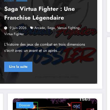
DOSSIER
Saga Virtua Fighter : Une
Franchise Légendaire
,
,
,
9 Juin 2026
Arcade
Sega
Versus Fighting
Virtua Fighter
L'histoire des jeux de combat en trois dimensions
s'écrit avec un avant et un après…
Lire la suite
Dossier