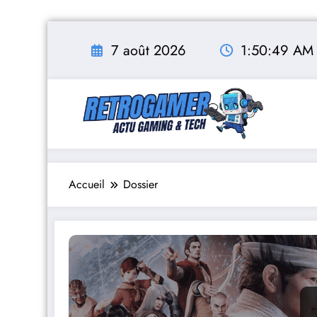
Aller
au
7 août 2026
1:50:51 AM
contenu
Accueil
Dossier