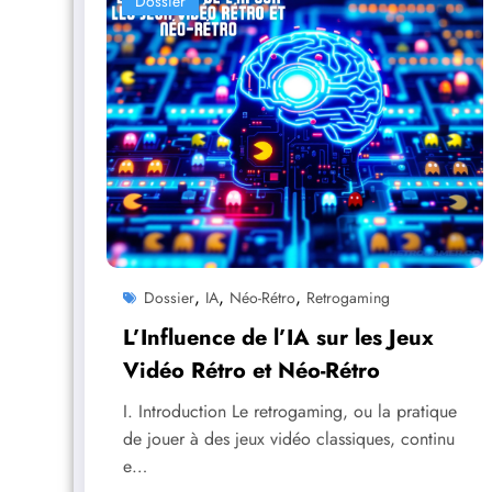
Dossier
,
,
,
Dossier
IA
Néo-Rétro
Retrogaming
L’Influence de l’IA sur les Jeux
Vidéo Rétro et Néo-Rétro
I. Introduction Le retrogaming, ou la pratique
de jouer à des jeux vidéo classiques, continu
e…