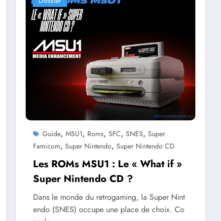
Dossier
,
,
,
,
,
Guide
MSU1
Roms
SFC
SNES
Super
,
,
Famicom
Super Nintendo
Super Nintendo CD
Les ROMs MSU1 : Le « What if »
Super Nintendo CD ?
Dans le monde du retrogaming, la Super Nint
endo (SNES) occupe une place de choix. Co