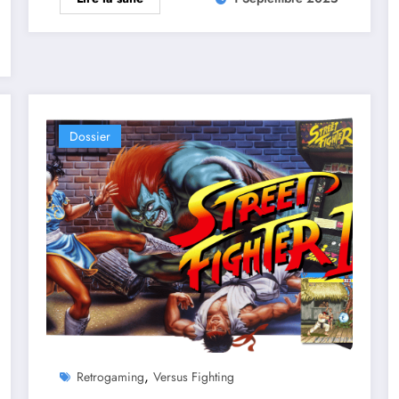
Dossier
,
Retrogaming
Versus Fighting