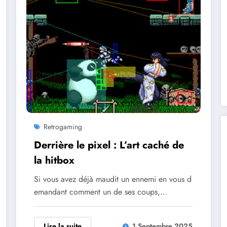
Retrogaming
Derrière le pixel : L’art caché de
la hitbox
Si vous avez déjà maudit un ennemi en vous d
emandant comment un de ses coups,…
Lire la suite
1 Septembre 2025