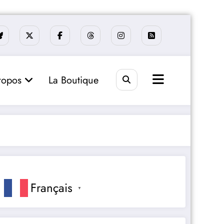
ropos
La Boutique
Français
▼