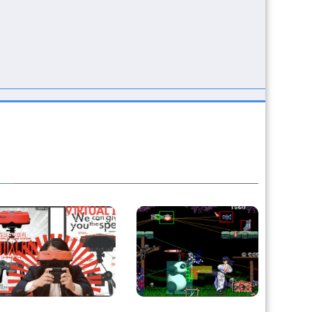
Retour sur le Virtual
Derrière le pixel : L’art