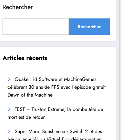
Rechercher
Rechercher
Articles récents
Quake : id Software et MachineGames
célèbrent 30 ans de FPS avec l’épisode gratuit
Dawn of the Machine
TEST – Truxton Extreme, la bombe tête de
mort est de retour !
Super Mario Sunshine sur Switch 2 et des
trésors annulés du Virtual Boy débarquent en