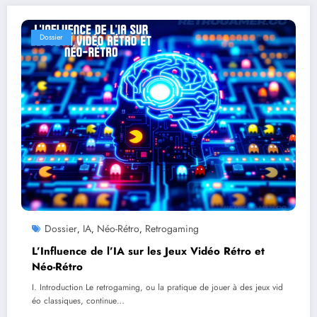
Dossier
Dossier
IA
Néo-Rétro
Retrogaming
,
,
,
L’Influence de l’IA sur les Jeux Vidéo Rétro et
Néo-Rétro
I. Introduction Le retrogaming, ou la pratique de jouer à des jeux vid
éo classiques, continue…