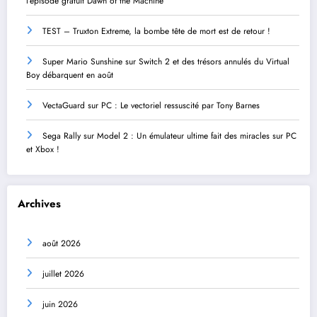
l’épisode gratuit Dawn of the Machine
TEST – Truxton Extreme, la bombe tête de mort est de retour !
Super Mario Sunshine sur Switch 2 et des trésors annulés du Virtual
Boy débarquent en août
VectaGuard sur PC : Le vectoriel ressuscité par Tony Barnes
Sega Rally sur Model 2 : Un émulateur ultime fait des miracles sur PC
et Xbox !
Archives
août 2026
juillet 2026
juin 2026