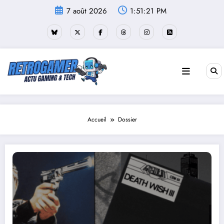
Aller
7 août 2026
1:51:21 PM
au
contenu
Accueil
Dossier