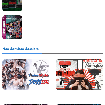
Les Beat them all dans la presse, la passion est plus
que jamais présente !
Nos derniers dossiers
Saga Virtua Fighter : Une
Retour sur le Virtual Boy, le plus
Franchise Légendaire
grand échec de Nintendo