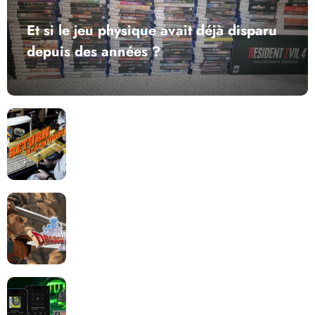
Et si le jeu physique avait déjà disparu
depuis des années ?
Return to Blacktooth : un développement plus long
que GTA 6 !
Dragon Quest XII change de cap : coulisses d’un
reboot nécessaire !
Retrace : Le laboratoire d’expertise portable pour
vos cartouches