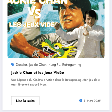
Dossier
Jackie Chan
Kung-Fu
Retrogaming
,
,
,
Jackie Chan et les Jeux Vidéo
Une Légende du Cinéma d'Action dans le Rétrogaming Mon jeu de c
œur fièrement exposé Mon…
Lire la suite
31 Mars 2025