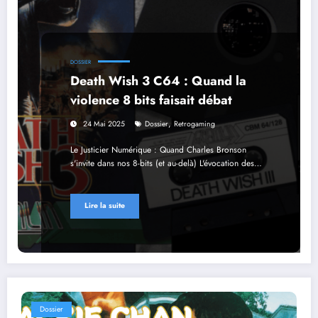
DOSSIER
Death Wish 3 C64 : Quand la
violence 8 bits faisait débat
,
24 Mai 2025
Dossier
Retrogaming
Le Justicier Numérique : Quand Charles Bronson
s'invite dans nos 8-bits (et au-delà) L'évocation des…
Lire la suite
Dossier