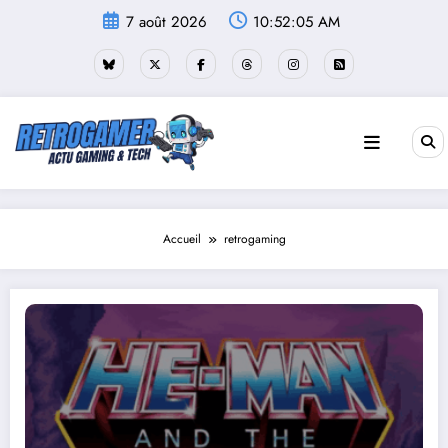
Aller
7 août 2026
10:52:06 AM
au
contenu
Accueil
retrogaming