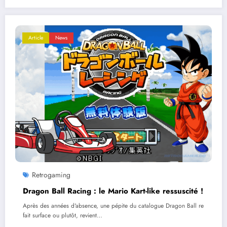
Article
News
Retrogaming
Dragon Ball Racing : le Mario Kart-like ressuscité !
Après des années d'absence, une pépite du catalogue Dragon Ball re
fait surface ou plutôt, revient…