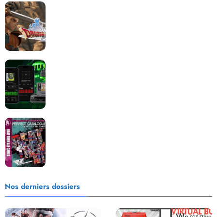
Dragon Quest XII change de cap : coulisses d’un
reboot nécessaire !
Retrace : Le laboratoire d’expertise portable pour
vos cartouches
Les Beat them all dans la presse, la passion est plus
que jamais présente !
Nos derniers dossiers