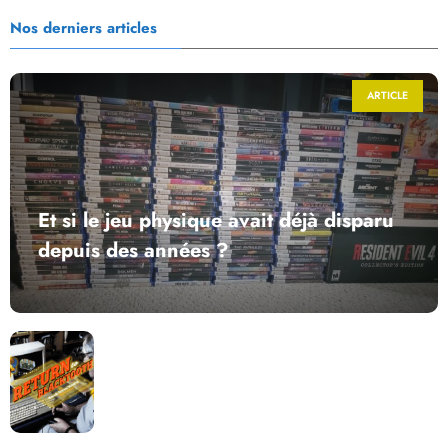
Nos derniers articles
ARTICLE
Et si le jeu physique avait déjà disparu
depuis des années ?
Return to Blacktooth : un développement plus long
que GTA 6 !