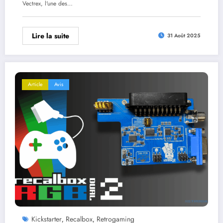
Vectrex, l'une des…
Lire la suite
31 Août 2025
Article
Avis
Kickstarter
Recalbox
Retrogaming
,
,