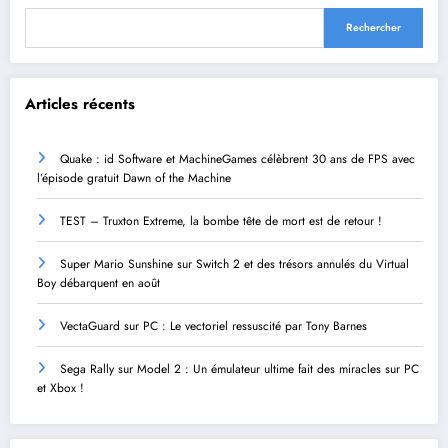
Rechercher
Articles récents
Quake : id Software et MachineGames célèbrent 30 ans de FPS avec
l’épisode gratuit Dawn of the Machine
TEST – Truxton Extreme, la bombe tête de mort est de retour !
Super Mario Sunshine sur Switch 2 et des trésors annulés du Virtual
Boy débarquent en août
VectaGuard sur PC : Le vectoriel ressuscité par Tony Barnes
Sega Rally sur Model 2 : Un émulateur ultime fait des miracles sur PC
et Xbox !