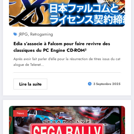
JRPG
Retrogaming
,
Edia s’associe à Falcom pour faire revivre des
classiques du PC Engine CD-ROM²
Après avoir fait parler d'elle pour la résurrection de titres issus du cat
alogue de Telenet…
Lire la suite
3 Septembre 2025
News