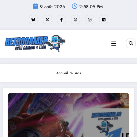
Aller
9 août 2026
2:58:06 PM
au
contenu
Accueil
Avis