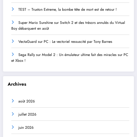
TEST – Truxton Extreme, la bombe tête de mort est de retour !
Super Mario Sunshine sur Switch 2 et des trésors annulés du Virtual
Boy débarquent en août
VectaGuard sur PC : Le vectoriel ressuscité par Tony Barnes
Sega Rally sur Model 2 : Un émulateur ultime fait des miracles sur PC
et Xbox !
Archives
août 2026
juillet 2026
juin 2026