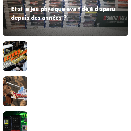
Et si le jeu physique avait déjà disparu
depuis des années ?
Return to Blacktooth : un développement plus long
que GTA 6 !
Dragon Quest XII change de cap : coulisses d’un
reboot nécessaire !
Retrace : Le laboratoire d’expertise portable pour
vos cartouches