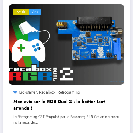
Article
Avis
Kickstarter
Recalbox
Retrogaming
,
,
Mon avis sur le RGB Dual 2 : le boîtier tant
attendu !
Le Rétrogaming CRT Propulsé par le Raspberry Pi 5 Cet article repre
nd la news du…