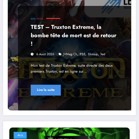
AVIS
NEWS
TEST – Truxton Extreme, la
bombe tête de mort est de retour
!
,
,
,
6 Août 2026
JVMag.ch
PS5
Shmup
Test
Mon test de Truxton Extreme, suite directe des deux
premiers Truxton, est en ligne sur…
Lire la suite
Avis