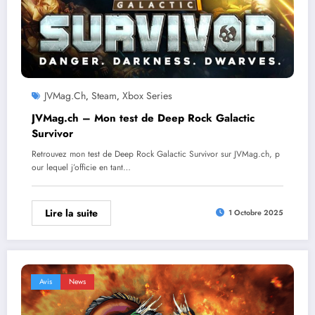
JVMag.ch
Steam
Xbox Series
,
,
JVMag.ch – Mon test de Deep Rock Galactic
Survivor
Retrouvez mon test de Deep Rock Galactic Survivor sur JVMag.ch, p
our lequel j’officie en tant…
Lire la suite
1 Octobre 2025
Avis
News