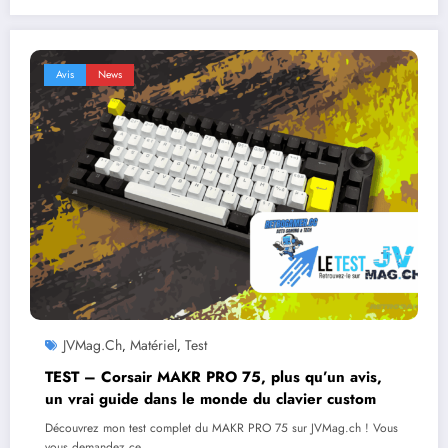
Avis
News
JVMag.ch
Matériel
Test
,
,
TEST – Corsair MAKR PRO 75, plus qu’un avis,
un vrai guide dans le monde du clavier custom
Découvrez mon test complet du MAKR PRO 75 sur JVMag.ch ! Vous
vous demandez ce…