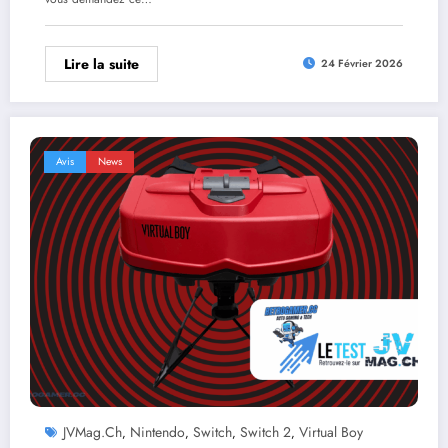
Lire la suite
24 Février 2026
Avis
News
JVMag.ch
Nintendo
Switch
Switch 2
Virtual Boy
,
,
,
,