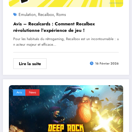
Emulation
Recalbox
Roms
,
,
Avis – Recalcards : Comment Recalbox
révolutionne l’expérience de jeu !
Pour les habitués du rétrogaming, Recalbox est un incontournable : u
n acteur majeur et efficace…
Lire la suite
16 Février 2026
Avis
News