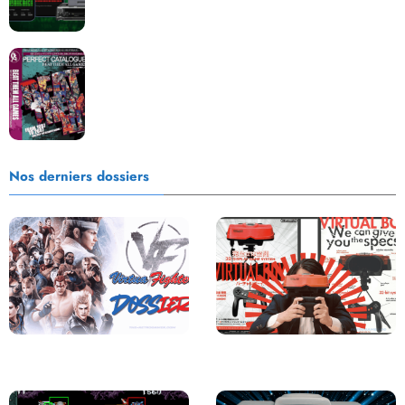
Les Beat them all dans la presse, la passion est plus
que jamais présente !
Nos derniers dossiers
Saga Virtua Fighter : Une
Retour sur le Virtual Boy, le plus
Franchise Légendaire
grand échec de Nintendo