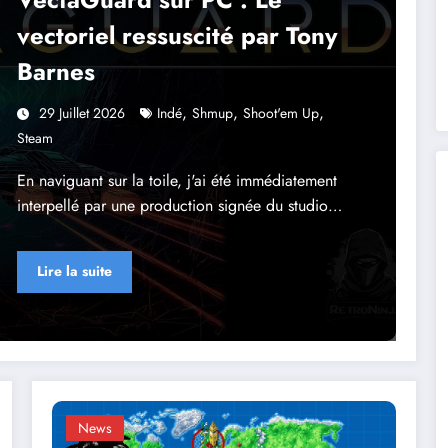
vectoriel ressuscité par Tony
Barnes
,
,
,
29 Juillet 2026
Indé
Shmup
Shoot'em Up
Steam
En naviguant sur la toile, j'ai été immédiatement
interpellé par une production signée du studio…
Lire la suite
News