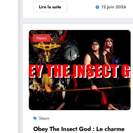
Lire la suite
12 Juin 2026
News
Steam
Obey The Insect God : Le charme