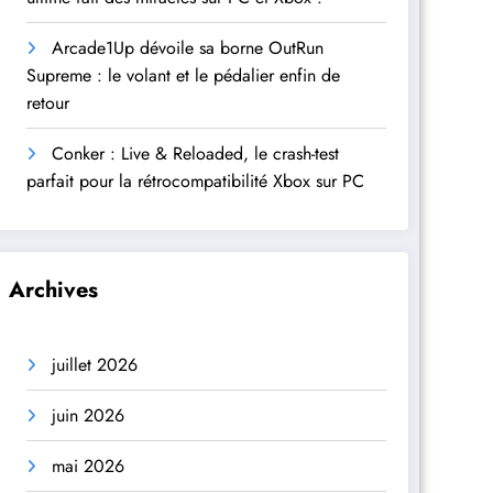
Arcade1Up dévoile sa borne OutRun
Supreme : le volant et le pédalier enfin de
retour
Conker : Live & Reloaded, le crash-test
parfait pour la rétrocompatibilité Xbox sur PC
Archives
juillet 2026
juin 2026
mai 2026