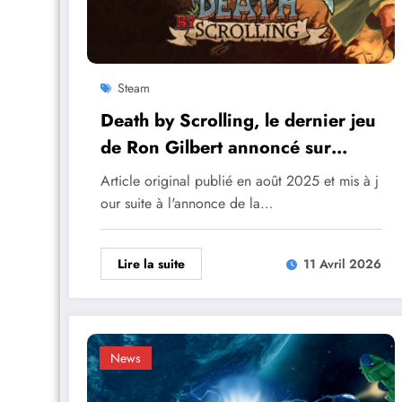
Steam
Death by Scrolling, le dernier jeu
de Ron Gilbert annoncé sur
consoles !
Article original publié en août 2025 et mis à j
our suite à l'annonce de la…
Lire la suite
11 Avril 2026
News