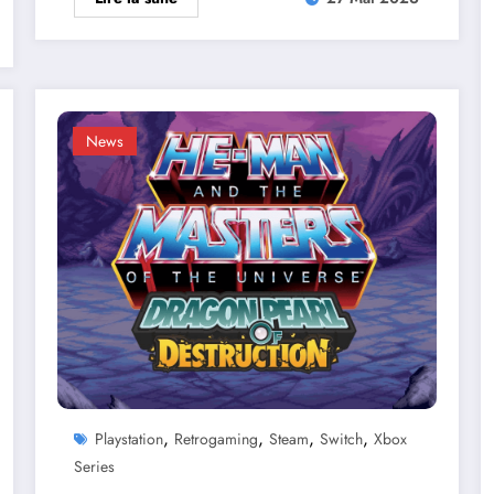
News
,
,
,
,
Playstation
Retrogaming
Steam
Switch
Xbox
Series