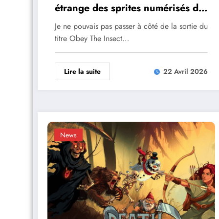
étrange des sprites numérisés de
retour sur PC
Je ne pouvais pas passer à côté de la sortie du
titre Obey The Insect…
Lire la suite
22 Avril 2026
News