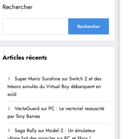
Rechercher
Rechercher
Articles récents
Super Mario Sunshine sur Switch 2 et des
trésors annulés du Virtual Boy débarquent en
août
VectaGuard sur PC : Le vectoriel ressuscité
par Tony Barnes
Sega Rally sur Model 2 : Un émulateur
ultime fait des miracles sur PC et Xbox !