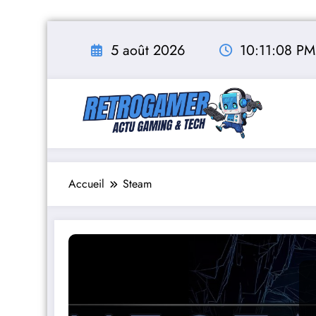
Aller
au
5 août 2026
10:11:09 PM
contenu
Accueil
Steam