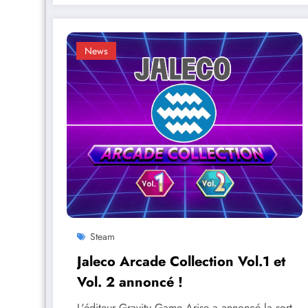
News
Steam
Jaleco Arcade Collection Vol.1 et
Vol. 2 annoncé !
L'éditeur Gravity Game Arise a annoncé la sort