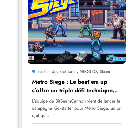
,
,
,
Beat'em Up
Kickstarter
NEOGEO
Steam
Metro Siege : Le beat’em up
s’offre un triple défi technique
sur Kickstarter
L’équipe de BitBeamCannon vient de lancer la
campagne Kickstarter pour Metro Siege, un pr
ojet qui…