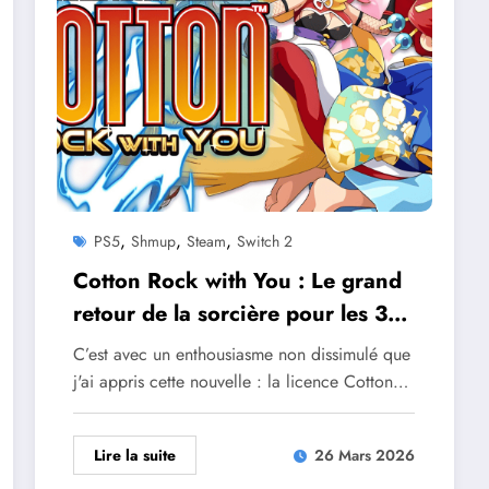
,
,
,
PS5
Shmup
Steam
Switch 2
Cotton Rock with You : Le grand
retour de la sorcière pour les 35
ans de la saga
C’est avec un enthousiasme non dissimulé que
j'ai appris cette nouvelle : la licence Cotton…
Lire la suite
26 Mars 2026