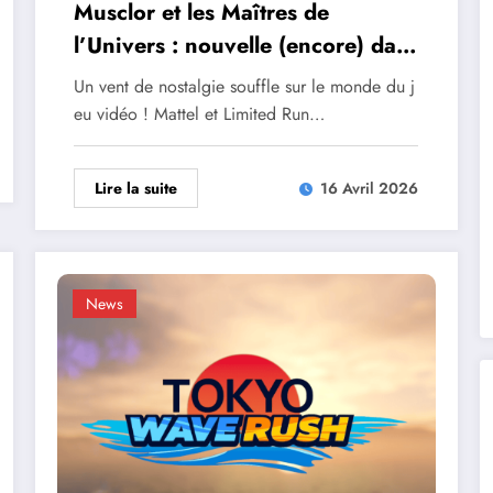
Musclor et les Maîtres de
l’Univers : nouvelle (encore) date
de sortie !
Un vent de nostalgie souffle sur le monde du j
eu vidéo ! Mattel et Limited Run…
Lire la suite
16 Avril 2026
News