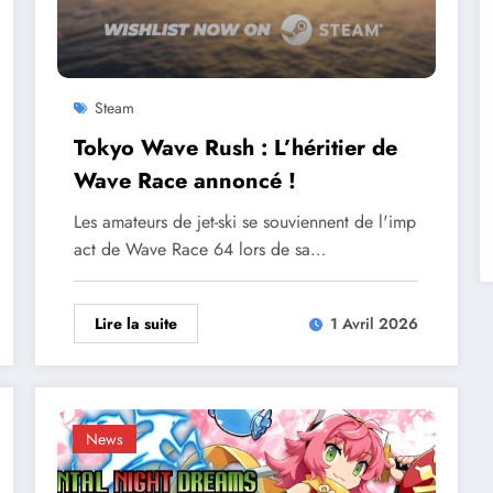
Steam
Tokyo Wave Rush : L’héritier de
Wave Race annoncé !
Les amateurs de jet-ski se souviennent de l'imp
act de Wave Race 64 lors de sa…
Lire la suite
1 Avril 2026
News