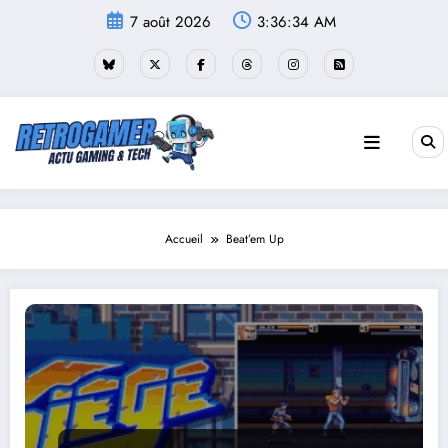
Aller
7 août 2026
3:36:35 AM
au
contenu
Accueil
Beat’em Up