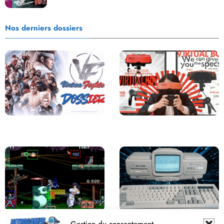
Nos derniers dossiers
Saga Virtua Fighter : Une
Retour sur le Virtual Boy, le plus
Franchise Légendaire
grand échec de Nintendo
Derrière le pixel : L’art caché de la
Une machine incroyable et
Gestion du consentement