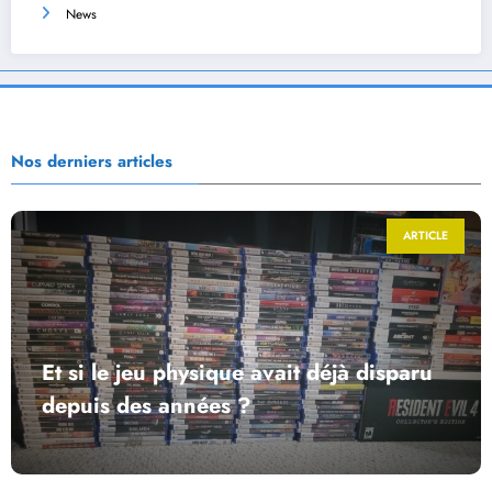
News
Nos derniers articles
ARTICLE
Et si le jeu physique avait déjà disparu
depuis des années ?