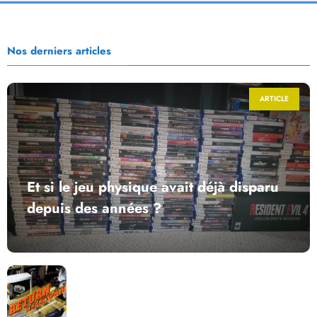
Nos derniers articles
ARTICLE
Et si le jeu physique avait déjà disparu
depuis des années ?
Return to Blacktooth : un développement plus long
que GTA 6 !