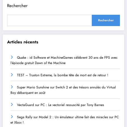
Rechercher
Rechercher
Articles récents
Quake : id Software et MachineGames célèbrent 30 ans de FPS avec
l’épisode gratuit Dawn of the Machine
TEST – Truxton Extreme, la bombe tête de mort est de retour !
Super Mario Sunshine sur Switch 2 et des trésors annulés du Virtual
Boy débarquent en août
VectaGuard sur PC : Le vectoriel ressuscité par Tony Barnes
Sega Rally sur Model 2 : Un émulateur ultime fait des miracles sur PC
et Xbox !