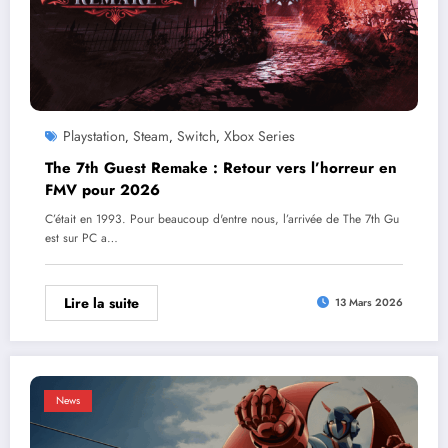
Playstation
Steam
Switch
Xbox Series
,
,
,
The 7th Guest Remake : Retour vers l’horreur en
FMV pour 2026
C’était en 1993. Pour beaucoup d'entre nous, l’arrivée de The 7th Gu
est sur PC a…
Lire la suite
13 Mars 2026
News