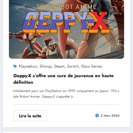
Playstation
Shmup
Steam
Switch
Xbox Series
,
,
,
,
Geppy-X s’offre une cure de jouvence en haute
définition
Initialement paru sur PlayStation en 1999 uniquement au Japon, 70's-s
tyle Robot Anime: Geppy-X s’apprête à…
Lire la suite
2 Mars 2026