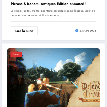
Picross S Konami Antiques Edition annoncé !
Le studio Jupiter, maître incontesté du puzzle-game logique, vient d’a
nnoncer une nouvelle déclinaison de sa…
Lire la suite
23 Mars 2026
News