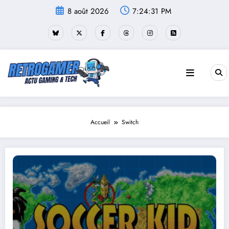
Aller
8 août 2026
7:24:32 PM
au
contenu
Accueil
Switch