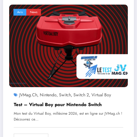
Avis
News
JVMag.ch
Nintendo
Switch
Switch 2
Virtual Boy
,
,
,
,
Test – Virtual Boy pour Nintendo Switch
Mon test du Virtual Boy, millésime 2026, est en ligne sur JVMag.ch !
Découvrez ce…