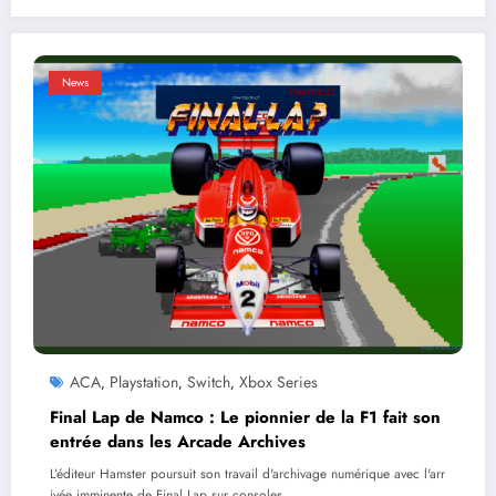
News
ACA
Playstation
Switch
Xbox Series
,
,
,
Final Lap de Namco : Le pionnier de la F1 fait son
entrée dans les Arcade Archives
L’éditeur Hamster poursuit son travail d'archivage numérique avec l'arr
ivée imminente de Final Lap sur consoles…