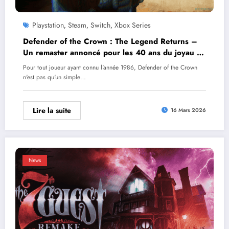
Playstation
Steam
Switch
Xbox Series
,
,
,
Defender of the Crown : The Legend Returns –
Un remaster annoncé pour les 40 ans du joyau de
Cinemaware
Pour tout joueur ayant connu l'année 1986, Defender of the Crown
n'est pas qu'un simple…
Lire la suite
16 Mars 2026
News