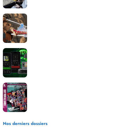
Dragon Quest XII change de cap : coulisses d’un
reboot nécessaire !
Retrace : Le laboratoire d’expertise portable pour
vos cartouches
Les Beat them all dans la presse, la passion est plus
que jamais présente !
Nos derniers dossiers