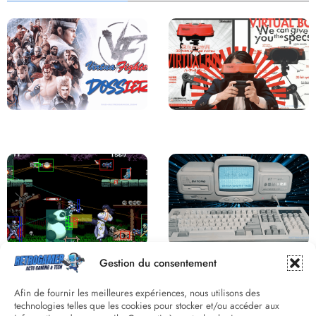
Saga Virtua Fighter : Une
Retour sur le Virtual Boy, le plus
Franchise Légendaire
grand échec de Nintendo
Derrière le pixel : L’art caché de la
Une machine incroyable et
Gestion du consentement
hitbox
inconnue : le Batong BT-686
Afin de fournir les meilleures expériences, nous utilisons des
technologies telles que les cookies pour stocker et/ou accéder aux