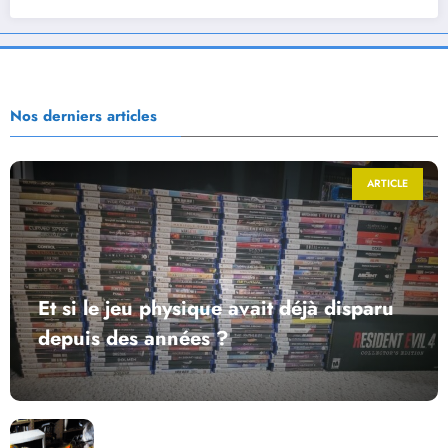
Nos derniers articles
ARTICLE
Et si le jeu physique avait déjà disparu
depuis des années ?
Return to Blacktooth : un développement plus long
que GTA 6 !