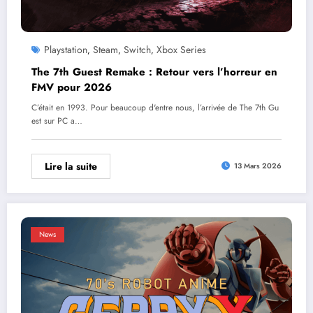
Playstation
Steam
Switch
Xbox Series
,
,
,
The 7th Guest Remake : Retour vers l’horreur en
FMV pour 2026
C’était en 1993. Pour beaucoup d'entre nous, l’arrivée de The 7th Gu
est sur PC a…
Lire la suite
13 Mars 2026
News