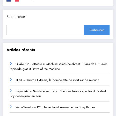
Rechercher
Rechercher
Articles récents
Quake : id Software et MachineGames célèbrent 30 ans de FPS avec
l’épisode gratuit Dawn of the Machine
TEST – Truxton Extreme, la bombe tête de mort est de retour !
Super Mario Sunshine sur Switch 2 et des trésors annulés du Virtual
Boy débarquent en août
VectaGuard sur PC : Le vectoriel ressuscité par Tony Barnes