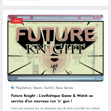
News
Playstation
Steam
Switch
Xbox Series
,
,
,
Future Knight : L’esthétique Game & Watch au
service d’un nouveau run ‘n’ gun !
C’est une annonce qui ne manquera pas de faire sourciller les collecti