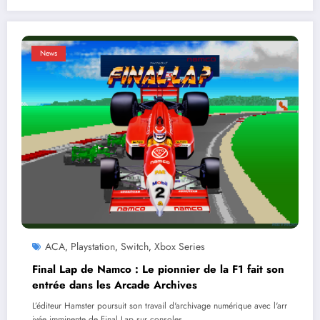
News
ACA
Playstation
Switch
Xbox Series
,
,
,
Final Lap de Namco : Le pionnier de la F1 fait son
entrée dans les Arcade Archives
L’éditeur Hamster poursuit son travail d'archivage numérique avec l'arr
ivée imminente de Final Lap sur consoles…