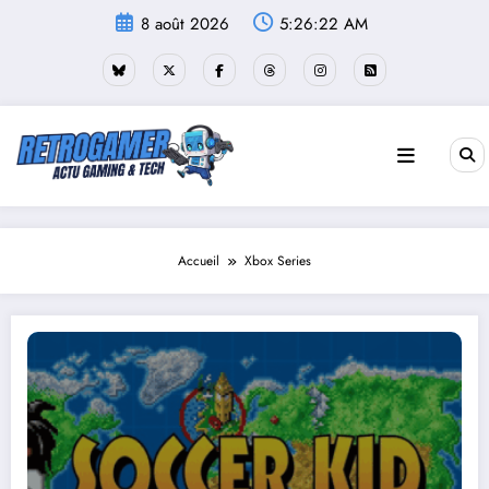
Aller
8 août 2026
5:26:23 AM
au
contenu
Accueil
Xbox Series