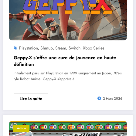
Playstation
Shmup
Steam
Switch
Xbox Series
,
,
,
,
Geppy-X s’offre une cure de jouvence en haute
définition
Initialement paru sur PlayStation en 1999 uniquement au Japon, 70's-s
tyle Robot Anime: Geppy-X s’apprête à…
Lire la suite
2 Mars 2026
Article