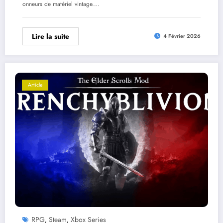
onneurs de matériel vintage.…
Lire la suite
4 Février 2026
Article
RPG
Steam
Xbox Series
,
,