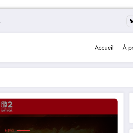
M
Accueil
À p
NEWS