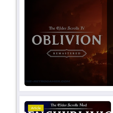
Article