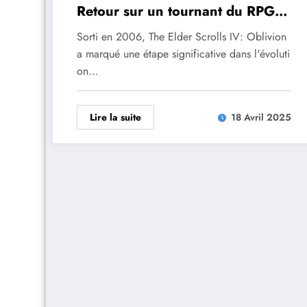
Retour sur un tournant du RPG
occidental
Sorti en 2006, The Elder Scrolls IV: Oblivion
a marqué une étape significative dans l'évoluti
on…
Lire la suite
18 Avril 2025