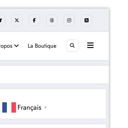
ropos
La Boutique
Français
▼