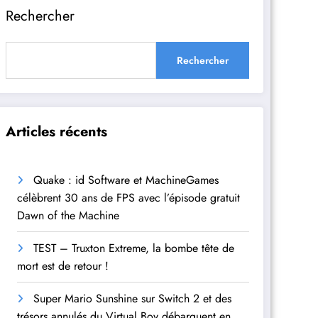
Rechercher
Rechercher
Articles récents
Quake : id Software et MachineGames
célèbrent 30 ans de FPS avec l’épisode gratuit
Dawn of the Machine
TEST – Truxton Extreme, la bombe tête de
mort est de retour !
Super Mario Sunshine sur Switch 2 et des
trésors annulés du Virtual Boy débarquent en