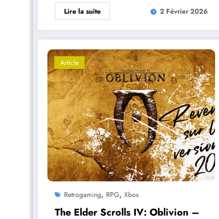
Lire la suite
2 Février 2026
Article
,
,
Retrogaming
RPG
Xbox
The Elder Scrolls IV: Oblivion –