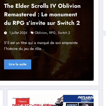
The Elder Scrolls IV Oblivion
Remastered : Le monument
du RPG s’invite sur Switch 2
,
,
1 Juillet 2026
Oblivion
RPG
Switch 2
S'il est un titre qui a marqué de son empreinte
l'histoire du jeu de rôle…
Lire la suite
News