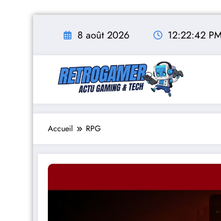
Aller
au
8 août 2026
12:22:43 P
contenu
Accueil
RPG