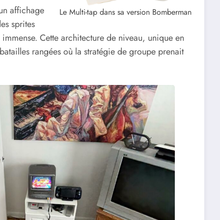
 un affichage
Le Multi-tap dans sa version Bomberman
es sprites
 immense. Cette architecture de niveau, unique en
 batailles rangées où la stratégie de groupe prenait