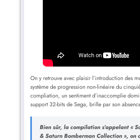
On y retrouve avec plaisir l’introduction des m
système de progression non-linéaire du cinquiè
compliation, un sentiment d’inaccomplie domin
support 32-bits de Sega, brille par son absenc
Bien sûr, la compilation s’appelant « 
& Saturn Bomberman Collection », on 