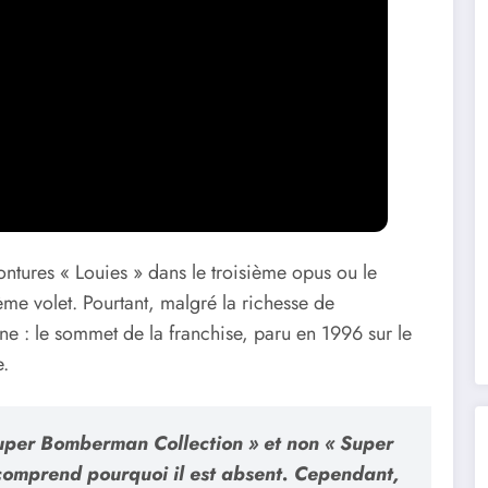
ontures « Louies » dans le troisième opus ou le
me volet. Pourtant, malgré la richesse de
e : le sommet de la franchise, paru en 1996 sur le
e.
Super Bomberman Collection » et non « Super
comprend pourquoi il est absent. Cependant,