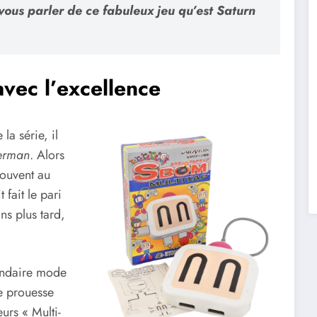
 vous parler de ce fabuleux jeu qu’est
Saturn
vec l’excellence
la série, il
erman
. Alors
souvent au
 fait le pari
ns plus tard,
gendaire mode
te prouesse
eurs « Multi-