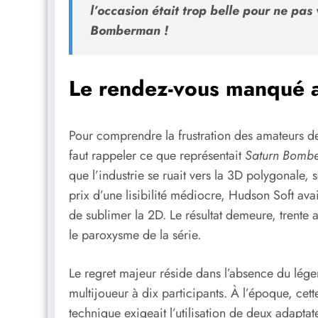
l’occasion était trop belle pour ne pas
Bomberman
!
Le rendez-vous manqué a
Pour comprendre la frustration des amateurs de 
faut rappeler ce que représentait
Saturn Bomb
que l’industrie se ruait vers la 3D polygonale, 
prix d’une lisibilité médiocre, Hudson Soft avait
de sublimer la 2D. Le résultat demeure, trente a
le paroxysme de la série.
Le regret majeur réside dans l’absence du lé
multijoueur à dix participants. À l’époque, cet
technique exigeait l’utilisation de deux adaptat