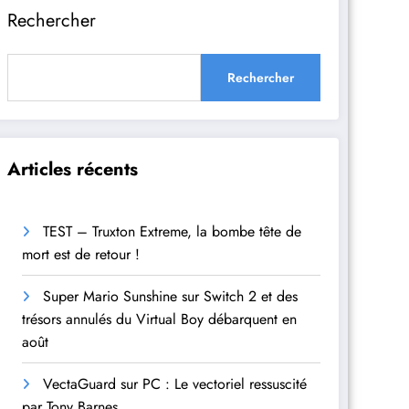
Rechercher
Rechercher
Articles récents
TEST – Truxton Extreme, la bombe tête de
mort est de retour !
Super Mario Sunshine sur Switch 2 et des
trésors annulés du Virtual Boy débarquent en
août
VectaGuard sur PC : Le vectoriel ressuscité
par Tony Barnes