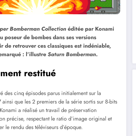
per Bomberman Collection
éditée par Konami
 du poseur de bombes dans ses versions
r de retrouver ces classiques est indéniable,
emarqué : l’illustre
Saturn Bomberman
.
ement restitué
té des cinq épisodes parus initialement sur la
insi que les 2 premiers de la série sortis sur 8-bits
Konami a réalisé un travail de préservation
on précise, respectant le ratio d’image original et
er le rendu des téléviseurs d’époque.