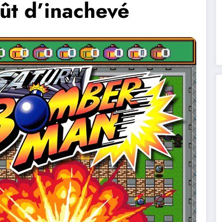
ût d’inachevé