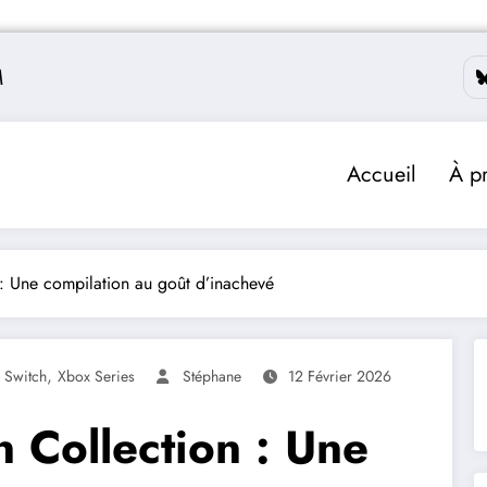
M
Accueil
À p
 Une compilation au goût d’inachevé
,
,
Switch
Xbox Series
Stéphane
12 Février 2026
Collection : Une