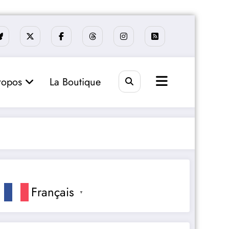
ropos
La Boutique
Français
▼