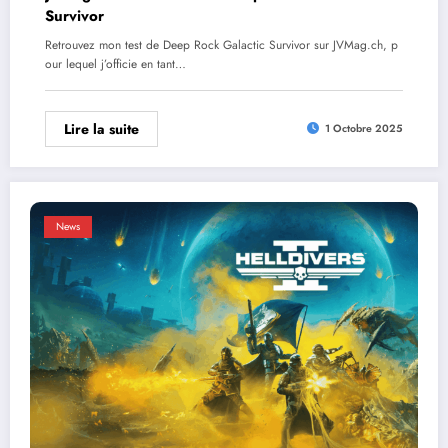
Survivor
Retrouvez mon test de Deep Rock Galactic Survivor sur JVMag.ch, p
our lequel j’officie en tant…
Lire la suite
1 Octobre 2025
News