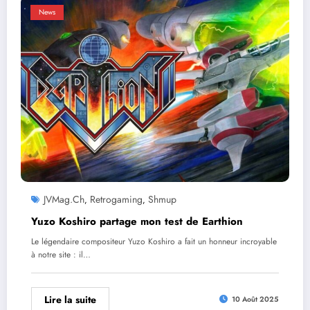
News
JVMag.ch
Retrogaming
Shmup
,
,
Yuzo Koshiro partage mon test de Earthion
Le légendaire compositeur Yuzo Koshiro a fait un honneur incroyable
à notre site : il…
Lire la suite
10 Août 2025