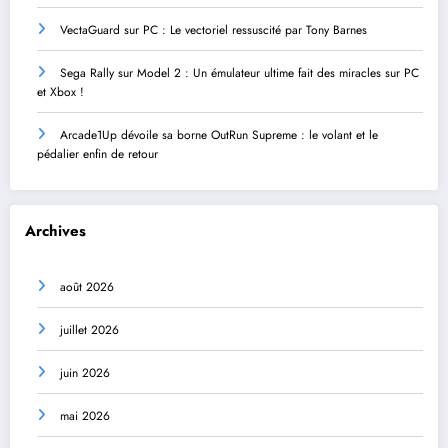
VectaGuard sur PC : Le vectoriel ressuscité par Tony Barnes
Sega Rally sur Model 2 : Un émulateur ultime fait des miracles sur PC
et Xbox !
Arcade1Up dévoile sa borne OutRun Supreme : le volant et le
pédalier enfin de retour
Archives
août 2026
juillet 2026
juin 2026
mai 2026