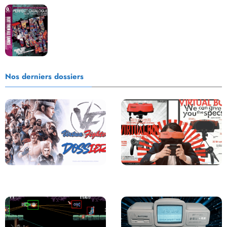
Les Beat them all dans la presse, la passion est plus
que jamais présente !
Nos derniers dossiers
Saga Virtua Fighter : Une
Retour sur le Virtual Boy, le plus
Franchise Légendaire
grand échec de Nintendo