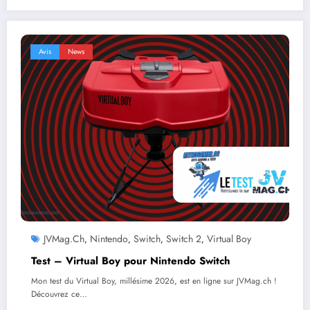
Avis
News
JVMag.ch
Nintendo
Switch
Switch 2
Virtual Boy
,
,
,
,
Test – Virtual Boy pour Nintendo Switch
Mon test du Virtual Boy, millésime 2026, est en ligne sur JVMag.ch !
Découvrez ce…