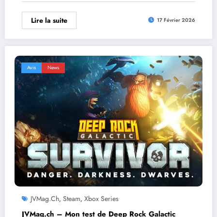
Lire la suite
17 Février 2026
Avis
News
JVMag.ch
Steam
Xbox Series
,
,
JVMag.ch – Mon test de Deep Rock Galactic