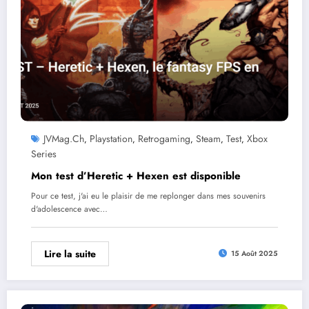
JVMag.ch
Playstation
Retrogaming
Steam
Test
Xbox
,
,
,
,
,
Series
Mon test d’Heretic + Hexen est disponible
Pour ce test, j'ai eu le plaisir de me replonger dans mes souvenirs
d'adolescence avec…
Lire la suite
15 Août 2025