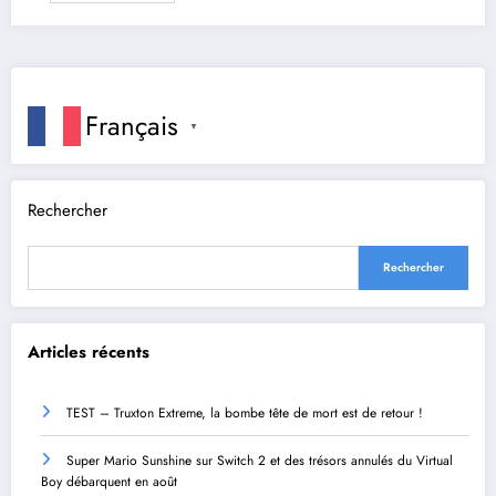
Français
▼
Rechercher
Rechercher
Articles récents
TEST – Truxton Extreme, la bombe tête de mort est de retour !
Super Mario Sunshine sur Switch 2 et des trésors annulés du Virtual
Boy débarquent en août