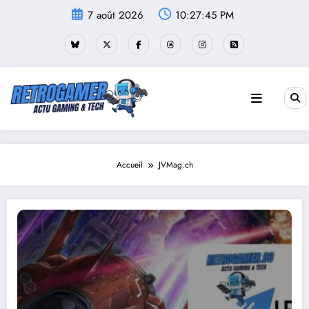
Aller
7 août 2026
10:27:46 PM
au
contenu
Accueil
JVMag.ch