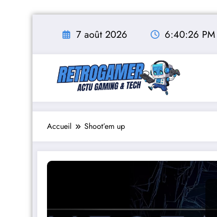
Aller
au
7 août 2026
6:40:27 PM
contenu
Accueil
Shoot’em up