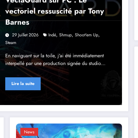
vectoriel ressuscité par Tony
Barnes
,
,
,
29 Juillet 2026
Indé
Shmup
Shoot'em Up
Steam
En naviguant sur la toile, j'ai été immédiatement
interpellé par une production signée du studio…
Lire la suite
News