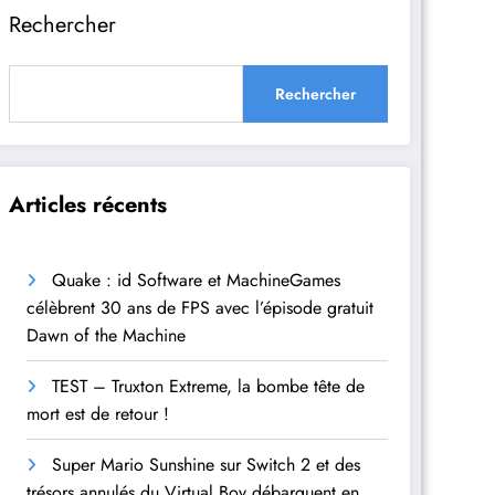
Rechercher
Rechercher
Articles récents
Quake : id Software et MachineGames
célèbrent 30 ans de FPS avec l’épisode gratuit
Dawn of the Machine
TEST – Truxton Extreme, la bombe tête de
mort est de retour !
Super Mario Sunshine sur Switch 2 et des
trésors annulés du Virtual Boy débarquent en