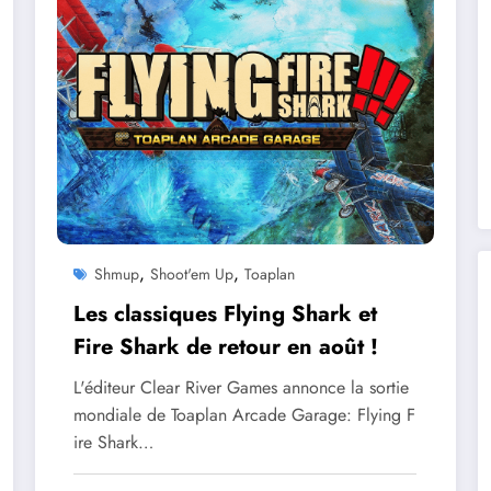
,
,
Shmup
Shoot'em Up
Toaplan
Les classiques Flying Shark et
Fire Shark de retour en août !
L'éditeur Clear River Games annonce la sortie
mondiale de Toaplan Arcade Garage: Flying F
ire Shark…