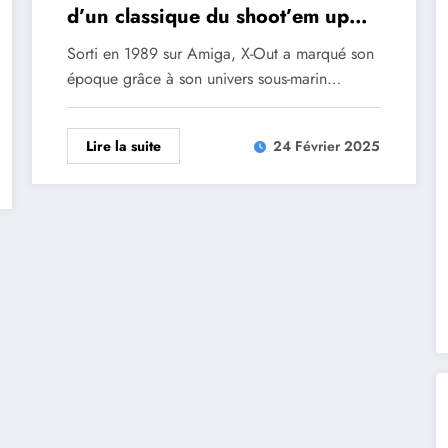
d’un classique du shoot’em up
enfin disponible !
Sorti en 1989 sur Amiga, X-Out a marqué son
époque grâce à son univers sous-marin…
Lire la suite
24 Février 2025