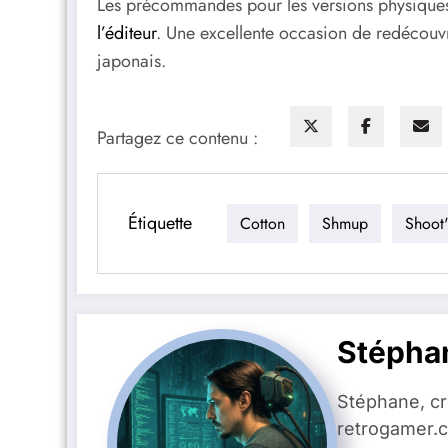
Les précommandes pour les versions physiques s
l’éditeur
. Une excellente occasion de redécou
japonais.
Partagez ce contenu :
Étiquette
Cotton
Shmup
Shoot
Stépha
Stéphane, c
retrogamer.c