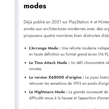
modes
Déjà publié en 2021 sur PlayStation 4 et Ninte
année aux architectures modernes avec des argu
proposera quatre manières bien distinctes d’abo
L’Arrange Mode :
Une refonte moderne indispen
en haute définition au format grand écran (16:9),
Le Time Attack Mode :
Un défi chronométré idéa
minutes.
La version X68000 d’origine :
Le joyau histor
retrouver les sensations de 1993 en pixels d’origi
Le Nightmare Mode :
La grande nouveauté de 
difficulté revue à la hausse et l’apparition d’enn