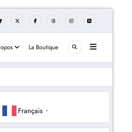
ropos
La Boutique
Français
▼