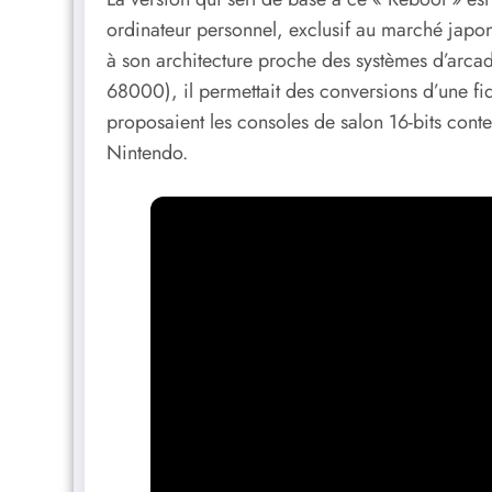
ordinateur personnel, exclusif au marché japona
à son architecture proche des systèmes d’arc
68000), il permettait des conversions d’une fi
proposaient les consoles de salon 16-bits co
Nintendo.