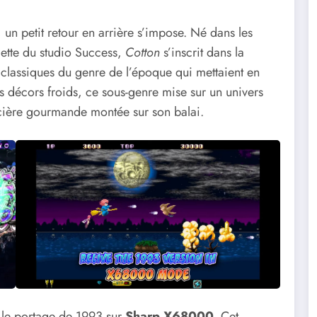
un petit retour en arrière s’impose. Né dans les
lette du studio Success,
Cotton
s’inscrit dans la
 classiques du genre de l’époque qui mettaient en
s décors froids, ce sous-genre mise sur un univers
rcière gourmande montée sur son balai.
t le portage de 1993 sur
Sharp X68000
. Cet