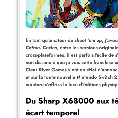
En tant qu’amateur de
shoot ’em up
, j’avo
Cotton
. Certes, entre les versions original
cross-plateformes, il est parfois facile de
non dissimulé que je vois cette franchise cu
Clear River Games vient en effet d’annonc
et sur la toute nouvelle Nintendo Switch 
mouture s’offrira le luxe d’éditions physi
Du Sharp X68000 aux tél
écart temporel