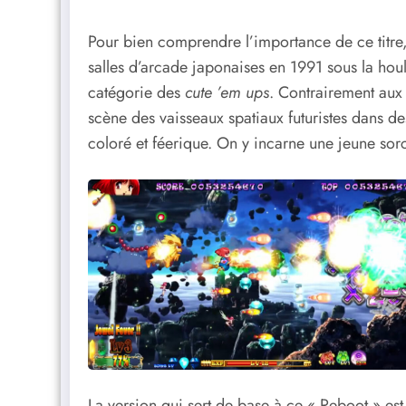
Pour bien comprendre l’importance de ce titre, 
salles d’arcade japonaises en 1991 sous la hou
catégorie des
cute ’em ups
. Contrairement aux
scène des vaisseaux spatiaux futuristes dans de
coloré et féerique. On y incarne une jeune so
La version qui sert de base à ce « Reboot » es