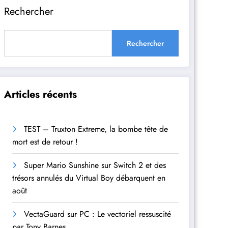
Rechercher
Rechercher
Articles récents
TEST – Truxton Extreme, la bombe tête de
mort est de retour !
Super Mario Sunshine sur Switch 2 et des
trésors annulés du Virtual Boy débarquent en
août
VectaGuard sur PC : Le vectoriel ressuscité
par Tony Barnes