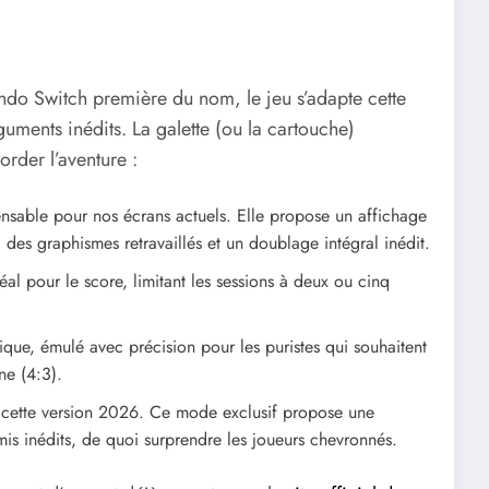
ndo Switch première du nom, le jeu s’adapte cette
ments inédits. La galette (ou la cartouche)
rder l’aventure :
sable pour nos écrans actuels. Elle propose un affichage
 des graphismes retravaillés et un doublage intégral inédit.
l pour le score, limitant les sessions à deux ou cinq
ique, émulé avec précision pour les puristes qui souhaitent
ne (4:3).
cette version 2026. Ce mode exclusif propose une
emis inédits, de quoi surprendre les joueurs chevronnés.