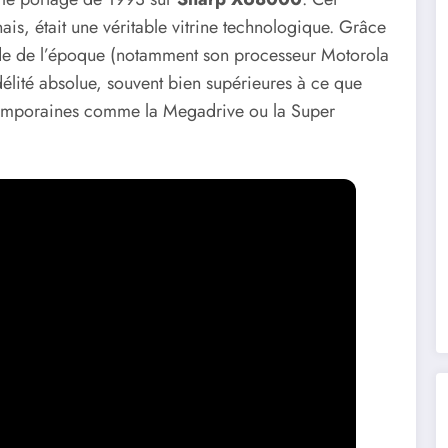
is, était une véritable vitrine technologique. Grâce
ade de l’époque (notamment son processeur Motorola
délité absolue, souvent bien supérieures à ce que
ntemporaines comme la Megadrive ou la Super