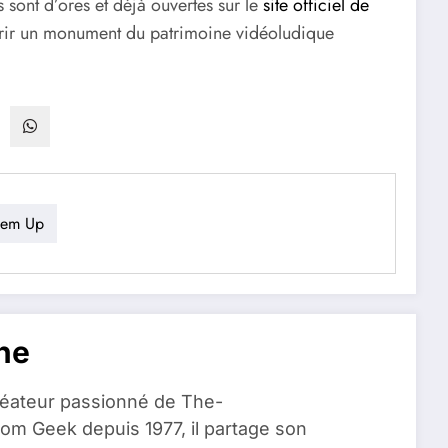
ont d’ores et déjà ouvertes sur le
site officiel de
vrir un monument du patrimoine vidéoludique
'em Up
ne
réateur passionné de The-
om Geek depuis 1977, il partage son