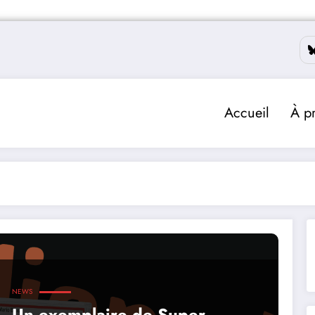
Accueil
À p
NEWS
Un exemplaire de Super