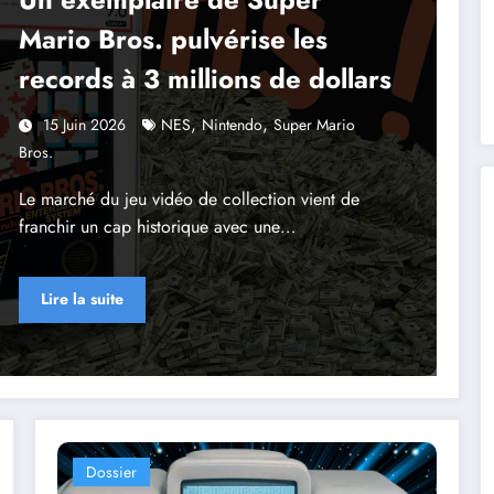
Mario Bros. pulvérise les
records à 3 millions de dollars
,
,
15 Juin 2026
NES
Nintendo
Super Mario
Bros.
Le marché du jeu vidéo de collection vient de
franchir un cap historique avec une…
Lire la suite
Dossier