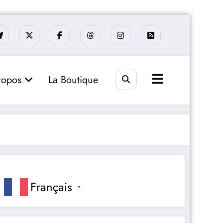
ropos
La Boutique
Français
▼