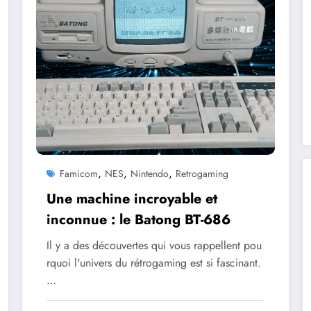
,
,
,
Famicom
NES
Nintendo
Retrogaming
Une machine incroyable et
inconnue : le Batong BT-686
Il y a des découvertes qui vous rappellent pou
rquoi l'univers du rétrogaming est si fascinant.
…