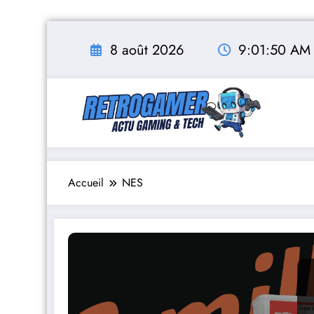
Aller
au
8 août 2026
9:01:51 AM
contenu
Accueil
NES