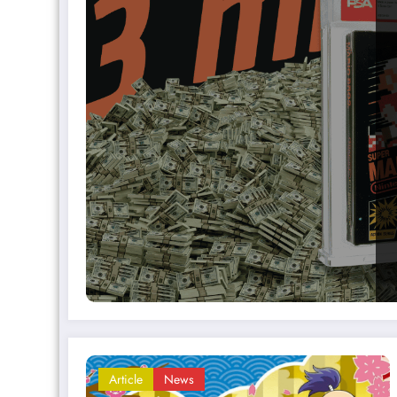
Article
News