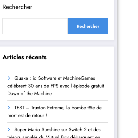
Rechercher
Rechercher
Articles récents
Quake : id Software et MachineGames
célèbrent 30 ans de FPS avec l’épisode gratuit
Dawn of the Machine
TEST – Truxton Extreme, la bombe tête de
mort est de retour !
Super Mario Sunshine sur Switch 2 et des
trésors annulés du Virtual Boy débarquent en