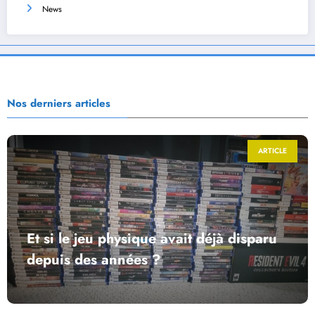
News
Nos derniers articles
ARTICLE
Et si le jeu physique avait déjà disparu
depuis des années ?