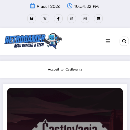
Aller
9 août 2026
10:54:32 PM
au
contenu
Accueil
Castlevania