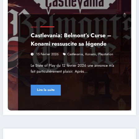
NEWS
Castlevania: Belmont’s Curse –
Konami ressuscite sa légende
,
,
15 Février 2026
Castlevania
Konami
Playstation
Le State of Play du 12 février 2026 une annonce m'a
fait particulièrement plaisir. Après…
Lire la suite