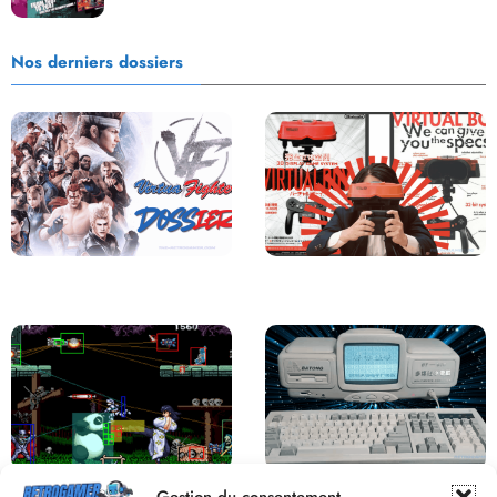
Nos derniers dossiers
Saga Virtua Fighter : Une
Retour sur le Virtual Boy, le plus
Franchise Légendaire
grand échec de Nintendo
Derrière le pixel : L’art caché de la
Une machine incroyable et
Gestion du consentement