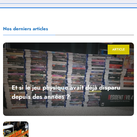
Nos derniers articles
ARTICLE
Et si le jeu physique avait déjà disparu
depuis des années ?
Return to Blacktooth : un développement plus long
que GTA 6 !