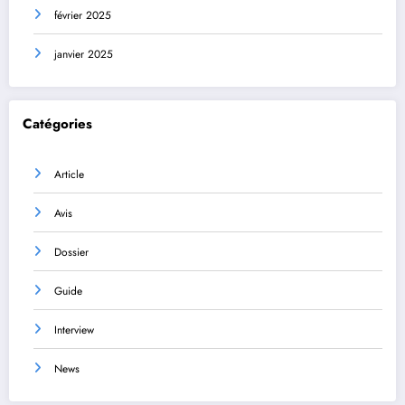
février 2025
janvier 2025
Catégories
Article
Avis
Dossier
Guide
Interview
News