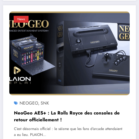
News
NEOGEO
SNK
,
NeoGeo AES+ : La Rolls Royce des consoles de
retour officiellement !
C’est désormais officiel : le séisme que les fans d'arcade attendaient
a eu lieu. PLAION…