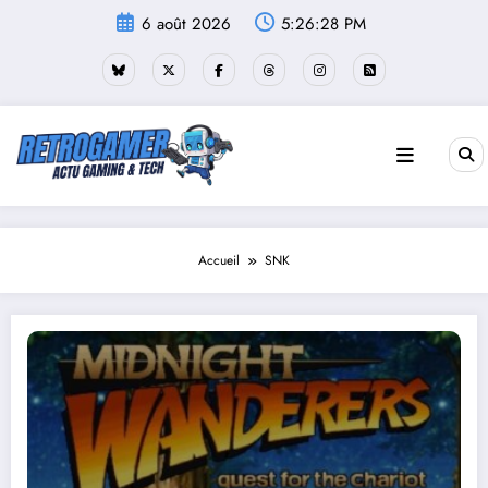
Aller
6 août 2026
5:26:29 PM
au
contenu
Accueil
SNK