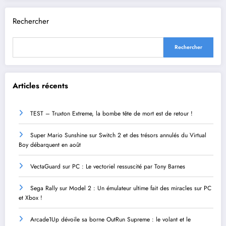
Rechercher
Rechercher
Articles récents
TEST – Truxton Extreme, la bombe tête de mort est de retour !
Super Mario Sunshine sur Switch 2 et des trésors annulés du Virtual
Boy débarquent en août
VectaGuard sur PC : Le vectoriel ressuscité par Tony Barnes
Sega Rally sur Model 2 : Un émulateur ultime fait des miracles sur PC
et Xbox !
Arcade1Up dévoile sa borne OutRun Supreme : le volant et le