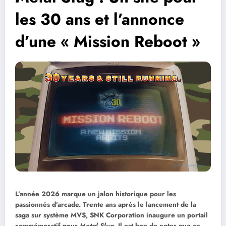
les 30 ans et l’annonce
d’une « Mission Reboot »
L’année 2026 marque un jalon historique pour les
passionnés d’arcade. Trente ans après le lancement de la
saga sur système MVS, SNK Corporation inaugure un portail
commémoratif pour
Metal Slug
. Il est bon de noter que ce