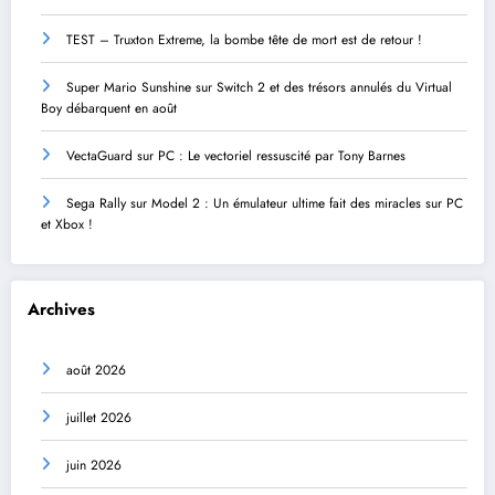
TEST – Truxton Extreme, la bombe tête de mort est de retour !
Super Mario Sunshine sur Switch 2 et des trésors annulés du Virtual
Boy débarquent en août
VectaGuard sur PC : Le vectoriel ressuscité par Tony Barnes
Sega Rally sur Model 2 : Un émulateur ultime fait des miracles sur PC
et Xbox !
Archives
août 2026
juillet 2026
juin 2026