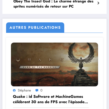
Obey The Insect God : Le charme étrange des
sprites numérisés de retour sur PC
AUTRES PUBLICATIONS
Stéphane
0
Quake : id Software et MachineGames
célèbrent 30 ans de FPS avec l’épisode
gratuit Dawn of the Machine