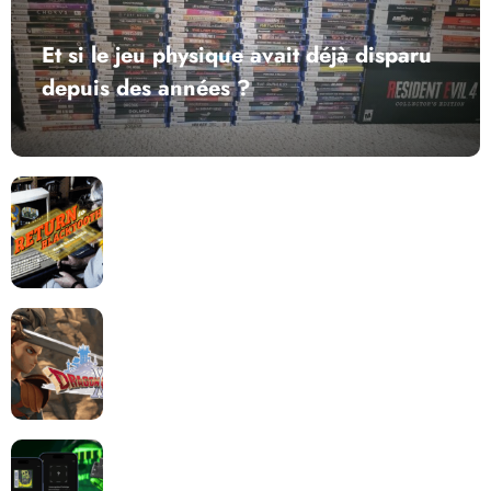
Et si le jeu physique avait déjà disparu
depuis des années ?
Return to Blacktooth : un développement plus long
que GTA 6 !
Dragon Quest XII change de cap : coulisses d’un
reboot nécessaire !
Retrace : Le laboratoire d’expertise portable pour
vos cartouches