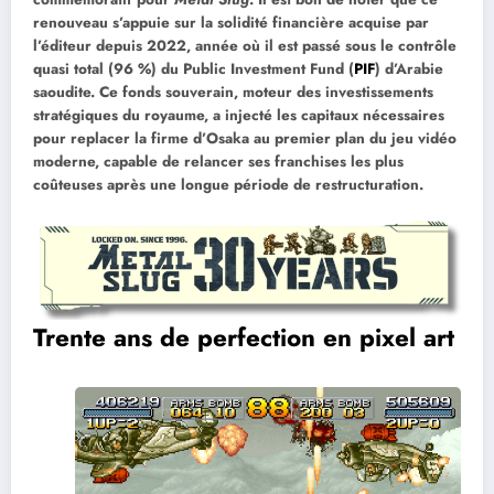
renouveau s’appuie sur la solidité financière acquise par
l’éditeur depuis 2022, année où il est passé sous le contrôle
quasi total (96 %) du Public Investment Fund (
PIF
) d’Arabie
saoudite. Ce fonds souverain, moteur des investissements
stratégiques du royaume, a injecté les capitaux nécessaires
pour replacer la firme d’Osaka au premier plan du jeu vidéo
moderne, capable de relancer ses franchises les plus
coûteuses après une longue période de restructuration.
Trente ans de perfection en pixel art