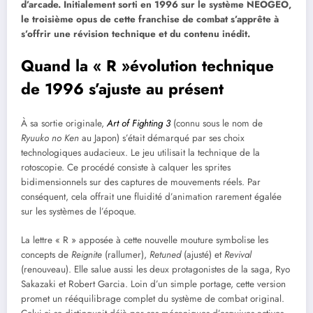
d’arcade. Initialement sorti en 1996 sur le système NEOGEO,
le troisième opus de cette franchise de combat s’apprête à
s’offrir une révision technique et du contenu inédit.
Quand la « R »évolution technique
de 1996 s’ajuste au présent
À sa sortie originale,
Art of Fighting 3
(connu sous le nom de
Ryuuko no Ken
au Japon) s’était démarqué par ses choix
technologiques audacieux. Le jeu utilisait la technique de la
rotoscopie. Ce procédé consiste à calquer les sprites
bidimensionnels sur des captures de mouvements réels. Par
conséquent, cela offrait une fluidité d’animation rarement égalée
sur les systèmes de l’époque.
La lettre « R » apposée à cette nouvelle mouture symbolise les
concepts de
Reignite
(rallumer),
Retuned
(ajusté) et
Revival
(renouveau). Elle salue aussi les deux protagonistes de la saga, Ryo
Sakazaki et Robert Garcia. Loin d’un simple portage, cette version
promet un rééquilibrage complet du système de combat original.