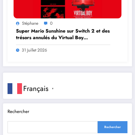
Stéphane
0
Super Mario Sunshine sur Switch 2 et des
trésors annulés du Virtual Boy
débarquent en août
31 Juillet 2026
Français
▼
Rechercher
Rechercher