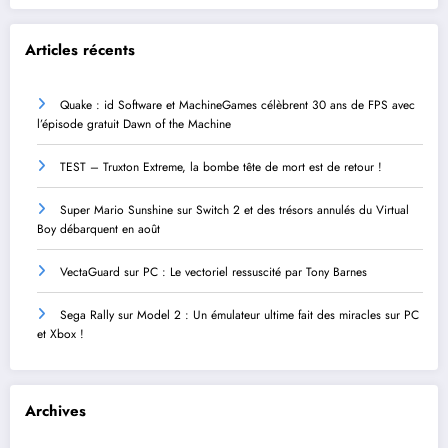
Articles récents
Quake : id Software et MachineGames célèbrent 30 ans de FPS avec
l’épisode gratuit Dawn of the Machine
TEST – Truxton Extreme, la bombe tête de mort est de retour !
Super Mario Sunshine sur Switch 2 et des trésors annulés du Virtual
Boy débarquent en août
VectaGuard sur PC : Le vectoriel ressuscité par Tony Barnes
Sega Rally sur Model 2 : Un émulateur ultime fait des miracles sur PC
et Xbox !
Archives