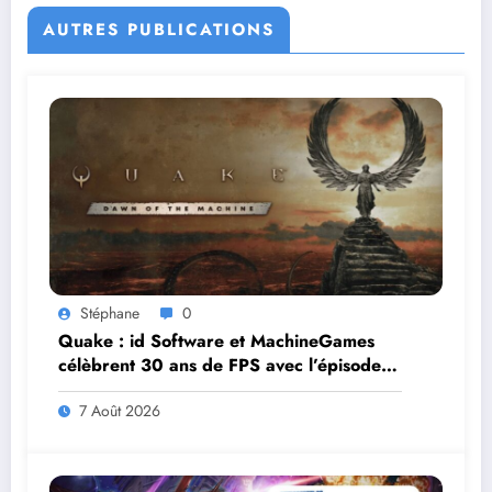
AUTRES PUBLICATIONS
Stéphane
0
Quake : id Software et MachineGames
célèbrent 30 ans de FPS avec l’épisode
gratuit Dawn of the Machine
7 Août 2026