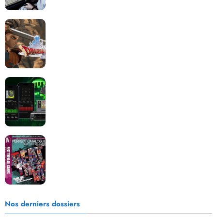
Dragon Quest XII change de cap : coulisses d’un
reboot nécessaire !
Retrace : Le laboratoire d’expertise portable pour
vos cartouches
Les Beat them all dans la presse, la passion est plus
que jamais présente !
Nos derniers dossiers