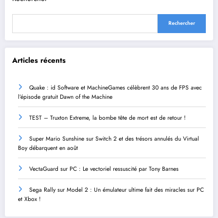
Rechercher
Articles récents
Quake : id Software et MachineGames célèbrent 30 ans de FPS avec
l’épisode gratuit Dawn of the Machine
TEST – Truxton Extreme, la bombe tête de mort est de retour !
Super Mario Sunshine sur Switch 2 et des trésors annulés du Virtual
Boy débarquent en août
VectaGuard sur PC : Le vectoriel ressuscité par Tony Barnes
Sega Rally sur Model 2 : Un émulateur ultime fait des miracles sur PC
et Xbox !