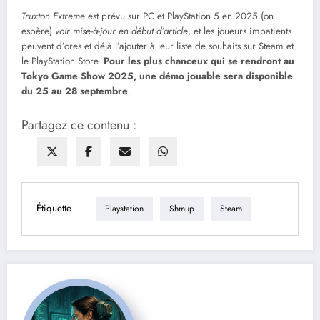
Truxton Extreme
est prévu sur
PC et PlayStation 5 en 2025 (on
espère)
voir mise-à-jour en début d’article
, et les joueurs impatients
peuvent d’ores et déjà l’ajouter à leur liste de souhaits sur Steam et
le PlayStation Store.
Pour les plus chanceux qui se rendront au
Tokyo Game Show 2025, une démo jouable sera disponible
du 25 au 28 septembre
.
Partagez ce contenu :
Étiquette
Playstation
Shmup
Steam