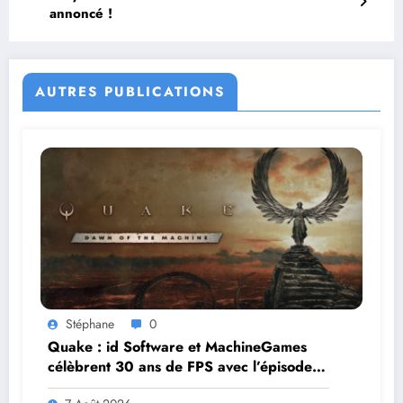
annoncé !
AUTRES PUBLICATIONS
Stéphane
0
Quake : id Software et MachineGames
célèbrent 30 ans de FPS avec l’épisode
gratuit Dawn of the Machine