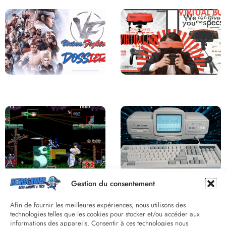
Saga Virtua Fighter : Une
Retour sur le Virtual Boy, le plus
Franchise Légendaire
grand échec de Nintendo
Derrière le pixel : L’art caché de la
Une machine incroyable et
Gestion du consentement
hitbox
inconnue : le Batong BT-686
Afin de fournir les meilleures expériences, nous utilisons des
technologies telles que les cookies pour stocker et/ou accéder aux
informations des appareils. Consentir à ces technologies nous