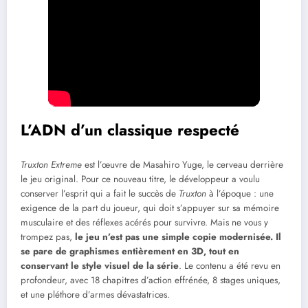
L’ADN d’un classique respecté
Truxton Extreme
est l’œuvre de Masahiro Yuge, le cerveau derrière
le jeu original. Pour ce nouveau titre, le développeur a voulu
conserver l’esprit qui a fait le succès de
Truxton
à l’époque : une
exigence de la part du joueur, qui doit s’appuyer sur sa mémoire
musculaire et des réflexes acérés pour survivre. Mais ne vous y
trompez pas,
le jeu n’est pas une simple copie modernisée. Il
se pare de graphismes entièrement en 3D, tout en
conservant le style visuel de la série
. Le contenu a été revu en
profondeur, avec 18 chapitres d’action effrénée, 8 stages uniques,
et une pléthore d’armes dévastatrices.