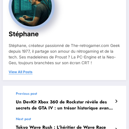
Stéphane
Stéphane, créateur passionné de The-retrogamer.com Geek
depuis 1977, il partage son amour du rétrogaming et de la
tech. Ses madeleines de Proust ? La PC-Engine et la Neo-
Geo, toujours branchées sur son écran CRT !
View All Posts
Previous post
Un DevKit Xbox 360 de Rockstar révèle des
secrets de GTA IV : un trésor historique avant
GTA VI
Next post
Tokyo Wave Rush : L’héritier de Wave Race