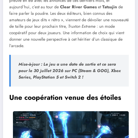
preuve en est avec les annonces de ces derniers mois, et
aujourd’hui, c’est au tour de
Clear River Games
et
Tatsujin
de
faire parler la poudre. Les deux éditeurs, bien connus des
amateurs de jeux dits « rétro », viennent de dévoiler une nouveauté
de taille pour leur prochain titre,
Truxton Extreme
: un mode
coopératif pour deux joueurs. Une information de choix qui vient
donner une nouvelle perspective à cet héritier d’un classique de
l’arcade.
Mise-à-jour : Le jeu a une date de sortie et ce sera
pour le 30 juillet 2026 sur PC (Steam & GOG), Xbox
Series, PlayStation 5 et Switch 2 !
Une coopération venue des étoiles