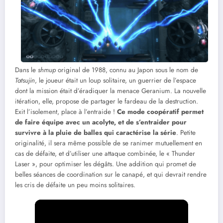
Dans le
shmup
original de 1988, connu au Japon sous le nom de
Tatsujin
, le joueur était un loup solitaire, un guerrier de l’espace
dont la mission était d’éradiquer la menace Geranium. La nouvelle
itération, elle, propose de partager le fardeau de la destruction.
Exit l’isolement, place à l’entraide !
Ce mode coopératif permet
de faire équipe avec un acolyte, et de s’entraider pour
survivre à la pluie de balles qui caractérise la série
. Petite
originalité, il sera même possible de se ranimer mutuellement en
cas de défaite, et d’utiliser une attaque combinée, le « Thunder
Laser », pour optimiser les dégâts. Une addition qui promet de
belles séances de coordination sur le canapé, et qui devrait rendre
les cris de défaite un peu moins solitaires.