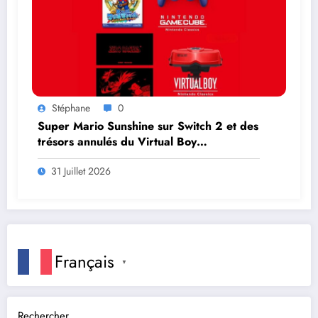
Stéphane
0
Super Mario Sunshine sur Switch 2 et des
trésors annulés du Virtual Boy
débarquent en août
31 Juillet 2026
Français
▼
Rechercher