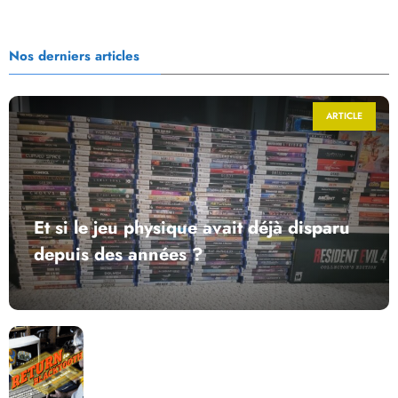
Nos derniers articles
ARTICLE
Et si le jeu physique avait déjà disparu
depuis des années ?
Return to Blacktooth : un développement plus long
que GTA 6 !