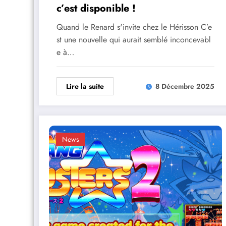
c’est disponible !
Quand le Renard s'invite chez le Hérisson C’e
st une nouvelle qui aurait semblé inconcevabl
e à…
Lire la suite
8 Décembre 2025
News