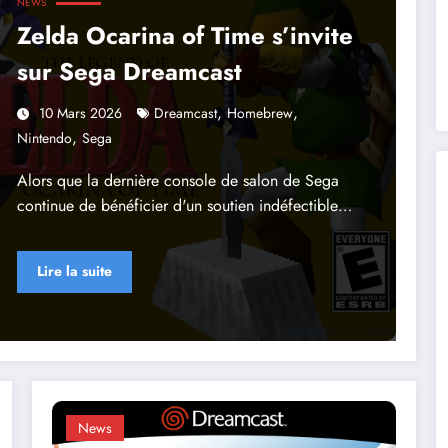
NEWS
Zelda Ocarina of Time s’invite
sur Sega Dreamcast
,
,
10 Mars 2026
Dreamcast
Homebrew
,
Nintendo
Sega
Alors que la dernière console de salon de Sega
continue de bénéficier d'un soutien indéfectible…
Lire la suite
News