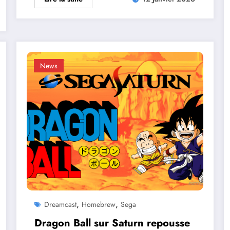
News
,
,
Dreamcast
Homebrew
Sega
Dragon Ball sur Saturn repousse