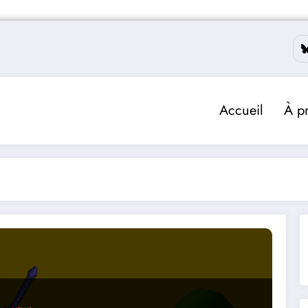
Accueil
À p