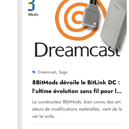
,
Dreamcast
Sega
8BitMods dévoile le BitLink DC :
l’ultime évolution sans fil pour la
Sega Dreamcast
Le constructeur 8BitMods, bien connu des am
ateurs de modifications matérielles, vient de le
ver le voile…