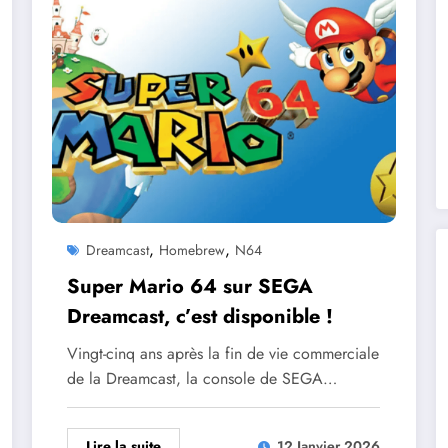
,
,
Dreamcast
Homebrew
N64
Super Mario 64 sur SEGA
Dreamcast, c’est disponible !
Vingt-cinq ans après la fin de vie commerciale
de la Dreamcast, la console de SEGA…
Lire la suite
12 Janvier 2026