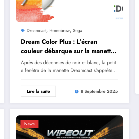
,
,
Dreamcast
Homebrew
Sega
Dream Color Plus : L’écran
couleur débarque sur la manette
Dreamcast
Après des décennies de noir et blanc, la petit
e fenêtre de la manette Dreamcast s'apprête…
Lire la suite
8 Septembre 2025
News