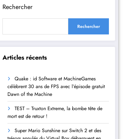
Rechercher
Rechercher
Articles récents
Quake : id Software et MachineGames
célèbrent 30 ans de FPS avec l’épisode gratuit
Dawn of the Machine
TEST – Truxton Extreme, la bombe tête de
mort est de retour !
Super Mario Sunshine sur Switch 2 et des
trésors annulés du Virtual Boy débarquent en