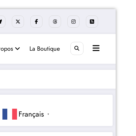
ropos
La Boutique
Français
▼