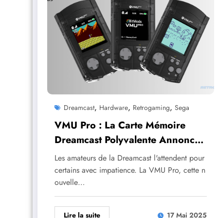
,
,
,
Dreamcast
Hardware
Retrogaming
Sega
VMU Pro : La Carte Mémoire
Dreamcast Polyvalente Annonce
Son Prix
Les amateurs de la Dreamcast l'attendent pour
certains avec impatience. La VMU Pro, cette n
ouvelle…
Lire la suite
17 Mai 2025