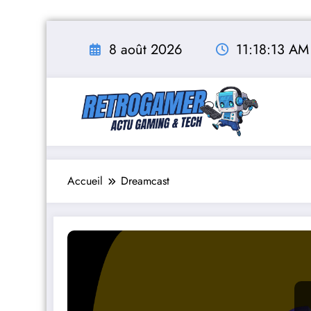
Aller
au
8 août 2026
11:18:14 AM
contenu
Accueil
Dreamcast