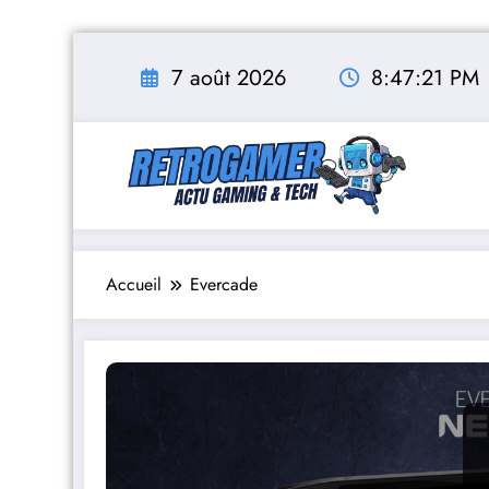
Aller
au
7 août 2026
8:47:21 PM
contenu
Accueil
Evercade