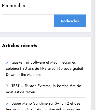
Rechercher
Rechercher
Articles récents
Quake : id Software et MachineGames
célèbrent 30 ans de FPS avec l’épisode gratuit
Dawn of the Machine
TEST – Truxton Extreme, la bombe tête de
mort est de retour !
Super Mario Sunshine sur Switch 2 et des
trésors annulés du Virtual Boy débarquent en