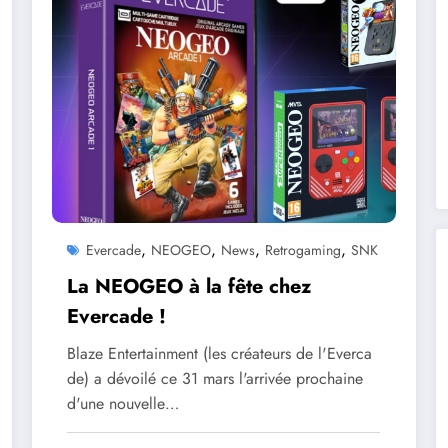
,
,
,
,
Evercade
NEOGEO
News
Retrogaming
SNK
La NEOGEO à la fête chez
Evercade !
Blaze Entertainment (les créateurs de l'Everca
de) a dévoilé ce 31 mars l'arrivée prochaine
d'une nouvelle…