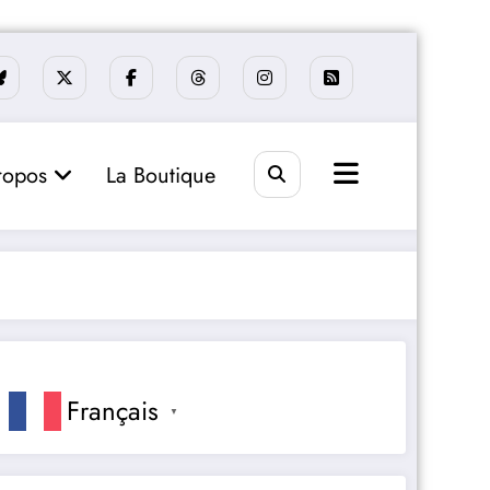
ropos
La Boutique
Français
▼