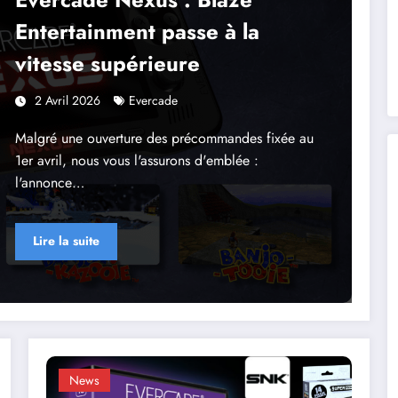
Entertainment passe à la
vitesse supérieure
2 Avril 2026
Evercade
Malgré une ouverture des précommandes fixée au
1er avril, nous vous l'assurons d'emblée :
l'annonce…
Lire la suite
News