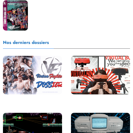
Les Beat them all dans la presse, la passion est plus
que jamais présente !
Nos derniers dossiers
Saga Virtua Fighter : Une
Retour sur le Virtual Boy, le plus
Franchise Légendaire
grand échec de Nintendo