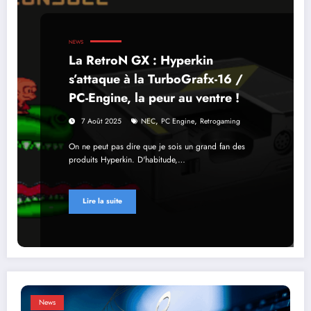
NEWS
La RetroN GX : Hyperkin
s’attaque à la TurboGrafx-16 /
PC-Engine, la peur au ventre !
,
,
7 Août 2025
NEC
PC Engine
Retrogaming
On ne peut pas dire que je sois un grand fan des
produits Hyperkin. D'habitude,…
Lire la suite
News