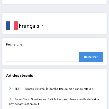
Français
▼
Rechercher
Rechercher
Articles récents
TEST – Truxton Extreme, la bombe tête de mort est de retour !
Super Mario Sunshine sur Switch 2 et des trésors annulés du Virtual
Boy débarquent en août