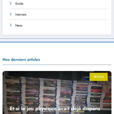
Guide
Interview
News
Nos derniers articles
ARTICLE
Et si le jeu physique avait déjà disparu