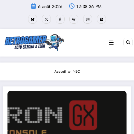
Aller
6 août 2026
12:38:36 PM
au
contenu
Accueil
NEC