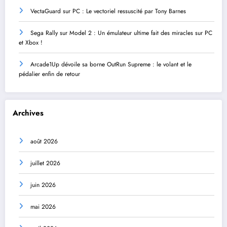
VectaGuard sur PC : Le vectoriel ressuscité par Tony Barnes
Sega Rally sur Model 2 : Un émulateur ultime fait des miracles sur PC
et Xbox !
Arcade1Up dévoile sa borne OutRun Supreme : le volant et le
pédalier enfin de retour
Archives
août 2026
juillet 2026
juin 2026
mai 2026