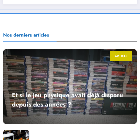
Nos derniers articles
ARTICLE
Et si le jeu physique avait déjà disparu
depuis des années ?
Return to Blacktooth : un développement plus long
que GTA 6 !