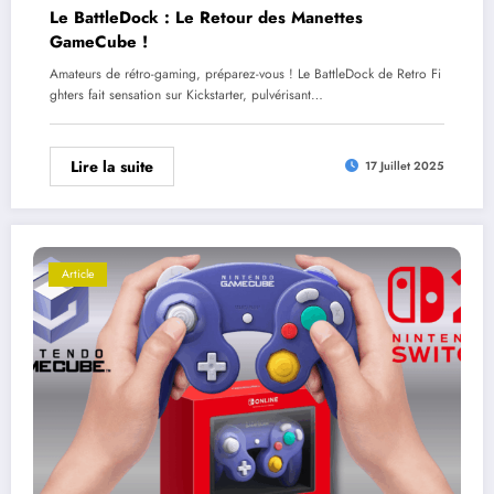
Le BattleDock : Le Retour des Manettes
GameCube !
Amateurs de rétro-gaming, préparez-vous ! Le BattleDock de Retro Fi
ghters fait sensation sur Kickstarter, pulvérisant…
Lire la suite
17 Juillet 2025
Article