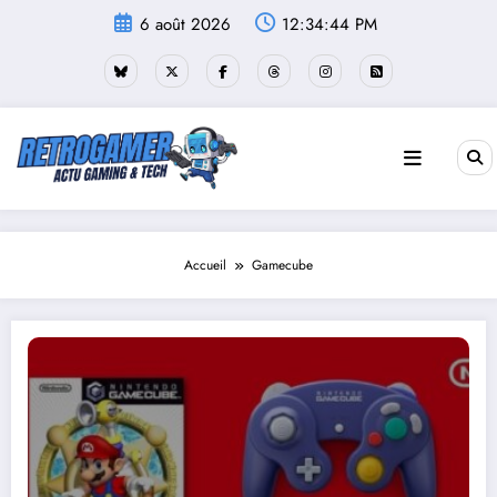
Aller
6 août 2026
12:34:45 PM
au
contenu
Accueil
Gamecube