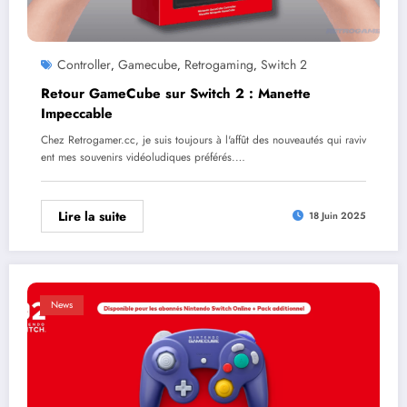
Controller
Gamecube
Retrogaming
Switch 2
,
,
,
Retour GameCube sur Switch 2 : Manette
Impeccable
Chez Retrogamer.cc, je suis toujours à l'affût des nouveautés qui raviv
ent mes souvenirs vidéoludiques préférés.…
Lire la suite
18 Juin 2025
News