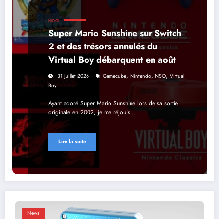
NEWS
Super Mario Sunshine sur Switch
2 et des trésors annulés du
Virtual Boy débarquent en août
,
,
,
31 Juillet 2026
Gamecube
Nintendo
NSO
Virtual
Boy
Ayant adoré Super Mario Sunshine lors de sa sortie
originale en 2002, je me réjouis…
Lire la suite
News