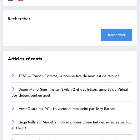
Rechercher
Rechercher
Articles récents
TEST – Truxton Extreme, la bombe tête de mort est de retour !
Super Mario Sunshine sur Switch 2 et des trésors annulés du Virtual
Boy débarquent en août
VectaGuard sur PC : Le vectoriel ressuscité par Tony Barnes
Sega Rally sur Model 2 : Un émulateur ultime fait des miracles sur PC
et Xbox !