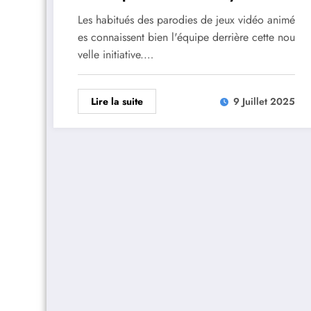
Les habitués des parodies de jeux vidéo animé
es connaissent bien l'équipe derrière cette nou
velle initiative.…
Lire la suite
9 Juillet 2025