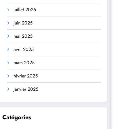
juillet 2025
juin 2025
mai 2025
avril 2025
mars 2025
février 2025
janvier 2025
Catégories