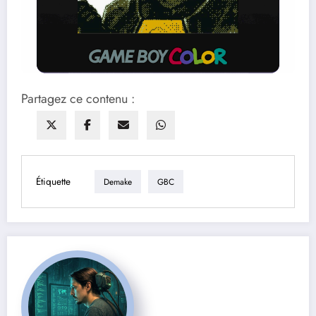
Partagez ce contenu :
Étiquette
Demake
GBC