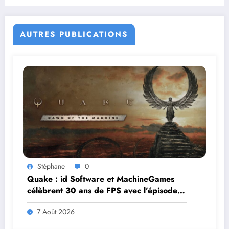
AUTRES PUBLICATIONS
Stéphane
0
Quake : id Software et MachineGames
célèbrent 30 ans de FPS avec l’épisode
gratuit Dawn of the Machine
7 Août 2026