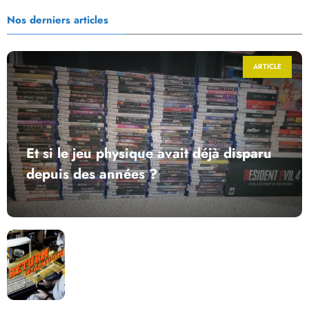
Nos derniers articles
ARTICLE
Et si le jeu physique avait déjà disparu
depuis des années ?
Return to Blacktooth : un développement plus long
que GTA 6 !