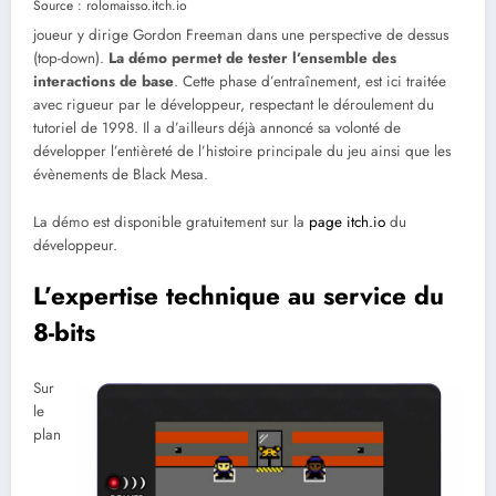
Source : rolomaisso.itch.io
joueur y dirige Gordon Freeman dans une perspective de dessus
(top-down).
La démo permet de tester l’ensemble des
interactions de base
. Cette phase d’entraînement, est ici traitée
avec rigueur par le développeur, respectant le déroulement du
tutoriel de 1998. Il a d’ailleurs déjà annoncé sa volonté de
développer l’entièreté de l’histoire principale du jeu ainsi que les
évènements de Black Mesa.
La démo est disponible gratuitement sur la
page itch.io
du
développeur.
L’expertise technique au service du
8-bits
Sur
le
plan