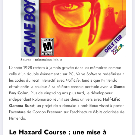
Source : rolomaisso.itch.io
L’année 1998 restera à jamais gravée dans les mémoires comme
celle d’un double évènement : sur PC, Valve Software redéfinissait
les codes du récit interactif avec
Half-Life
, tandis que Nintendo
offrait enfin la couleur à sa célèbre console portable avec la
Game
Boy Color
. Plus de vingt-cinq ans plus tard, le développeur
indépendant Rolomaisso réunit ces deux univers avec
Half-Life:
Gamma Burst
, un projet de « demake » ambitieux visant à porter
l’aventure de Gordon Freeman sur l’architecture 8-bits colorisée de
Nintendo.
Le Hazard Course : une mise à