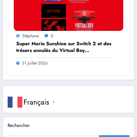
Stéphane
0
Super Mario Sunshine sur Switch 2 et des
trésors annulés du Virtual Boy
débarquent en août
31 Juillet 2026
Français
▼
Rechercher