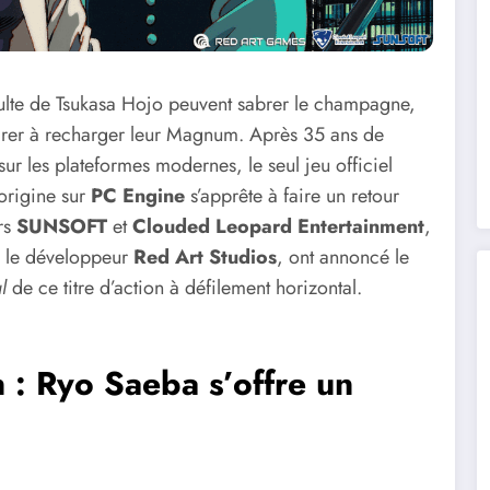
culte de Tsukasa Hojo peuvent sabrer le champagne,
rer à recharger leur Magnum. Après 35 ans de
ur les plateformes modernes, le seul jeu officiel
’origine sur
PC Engine
s’apprête à faire un retour
urs
SUNSOFT
et
Clouded Leopard Entertainment
,
c le développeur
Red Art Studios
, ont annoncé le
l
de ce titre d’action à défilement horizontal.
 : Ryo Saeba s’offre un