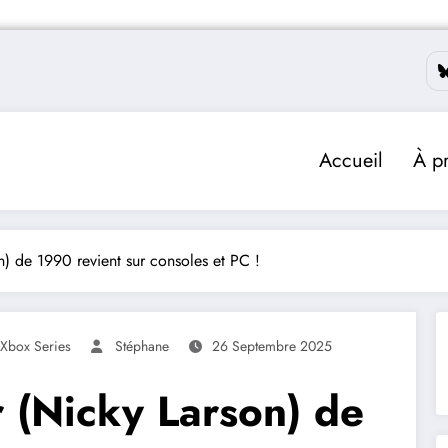
Accueil
À p
n) de 1990 revient sur consoles et PC !
Xbox Series
Stéphane
26 Septembre 2025
r (Nicky Larson) de