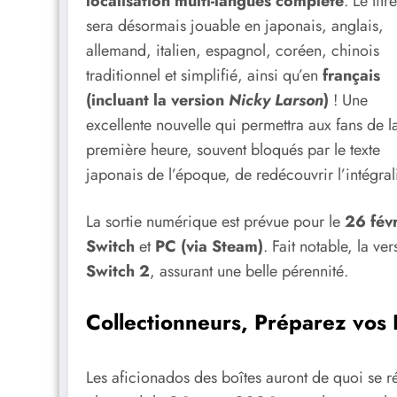
localisation multi-langues complète
. Le titre
sera désormais jouable en japonais, anglais,
allemand, italien, espagnol, coréen, chinois
traditionnel et simplifié, ainsi qu’en
français
(incluant la version
Nicky Larson
)
! Une
excellente nouvelle qui permettra aux fans de l
première heure, souvent bloqués par le texte
japonais de l’époque, de redécouvrir l’intégrali
La sortie numérique est prévue pour le
26 fév
Switch
et
PC (via Steam)
. Fait notable, la v
Switch 2
, assurant une belle pérennité.
Collectionneurs, Préparez vos P
Les aficionados des boîtes auront de quoi se r