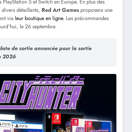
s PlayStation 5 et Switch en Europe. En plus des
 divers détaillants,
Red Art Games
proposera une
ent via
leur boutique en ligne
. Les précommandes
ourd’hui, le 26 septembre.
date de sortie annoncée pour la sortie
re 2026