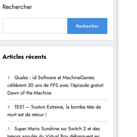
Rechercher
Rechercher
Articles récents
Quake : id Software et MachineGames
célèbrent 30 ans de FPS avec l’épisode gratuit
Dawn of the Machine
TEST – Truxton Extreme, la bombe tête de
mort est de retour !
Super Mario Sunshine sur Switch 2 et des
trésors annulés du Virtual Boy débarquent en