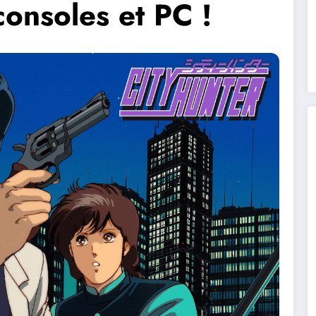
consoles et PC !