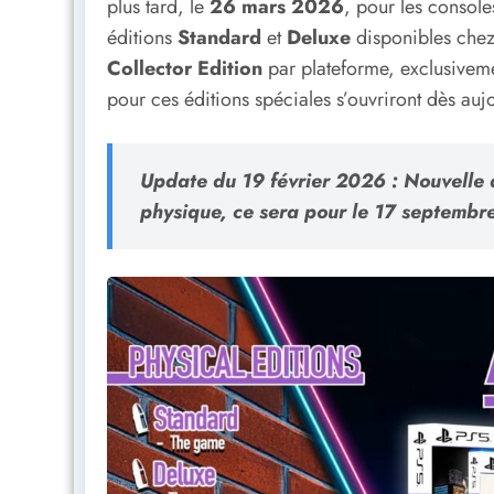
plus tard, le
26 mars 2026
, pour les console
éditions
Standard
et
Deluxe
disponibles chez
Collector Edition
par plateforme, exclusivem
pour ces éditions spéciales s’ouvriront dès auj
Update du 19 février 2026
: Nouvelle 
physique, ce sera pour le 17 septemb