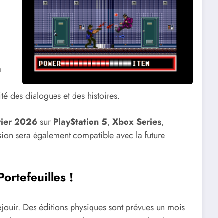
a
té des dialogues et des histoires.
rier 2026
sur
PlayStation 5
,
Xbox Series
,
ersion sera également compatible avec la future
ortefeuilles !
éjouir. Des éditions physiques sont prévues un mois