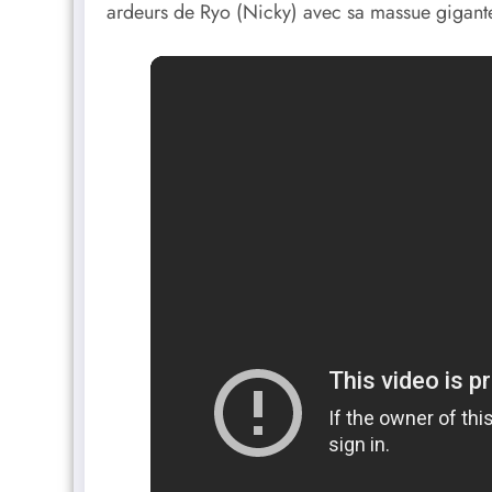
ardeurs de Ryo (Nicky) avec sa massue gigant