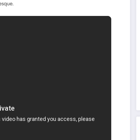
esque.