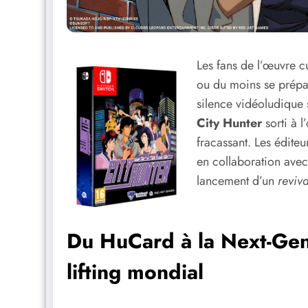
Les fans de l’œuvre 
ou du moins se prépa
silence vidéoludique s
City Hunter
sorti à l
fracassant. Les édite
en collaboration ave
lancement d’un
reviva
Du HuCard à la Next-Gen
lifting mondial