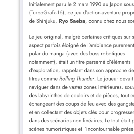
Initialement paru le 2 mars 1990 au Japon sou
(TurboGrafx-16), ce jeu d’action-aventure propo
de Shinjuku,
Ryo Saeba
, connu chez nous so
Le jeu original, malgré certaines critiques sur 
aspect parfois éloigné de l’ambiance purement
polar du manga (avec des boss robotiques
notamment), était un titre parsemé d’éléments
d’exploration, rappelant dans son approche de
titres comme
Rolling Thunder
. Le joueur devait
naviguer dans de vastes zones intérieures, sou
des labyrinthes de couloirs et de pièces, tout e
échangeant des coups de feu avec des gangste
et en collectant des objets clés pour progresse
dans des scénarios non linéaires. Le tout était
scènes humoristiques et l’incontournable prés