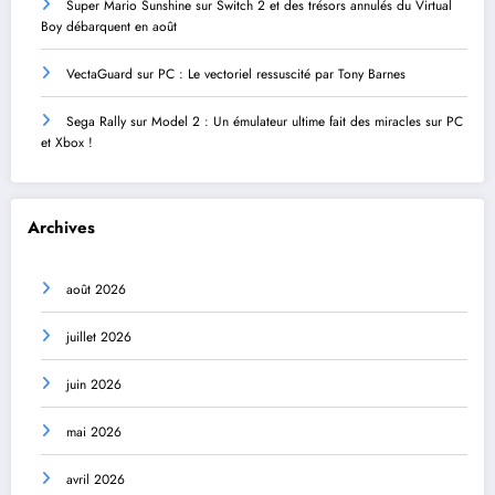
Super Mario Sunshine sur Switch 2 et des trésors annulés du Virtual
Boy débarquent en août
VectaGuard sur PC : Le vectoriel ressuscité par Tony Barnes
Sega Rally sur Model 2 : Un émulateur ultime fait des miracles sur PC
et Xbox !
Archives
août 2026
juillet 2026
juin 2026
mai 2026
avril 2026