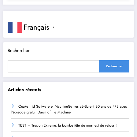
Français
▼
Rechercher
Rechercher
Articles récents
Quake : id Software et MachineGames célèbrent 30 ans de FPS avec
l’épisode gratuit Dawn of the Machine
TEST – Truxton Extreme, la bombe tête de mort est de retour !