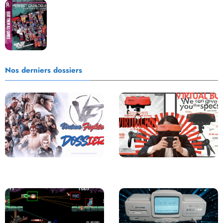
Les Beat them all dans la presse, la passion est plus
que jamais présente !
Nos derniers dossiers
Saga Virtua Fighter : Une
Retour sur le Virtual Boy, le plus
Franchise Légendaire
grand échec de Nintendo