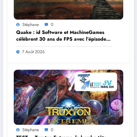
Stéphane
0
Quake : id Software et MachineGames
célèbrent 30 ans de FPS avec l’épisode
gratuit Dawn of the Machine
7 Août 2026
Stéphane
0