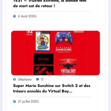
TEST – Truxton Extreme, la bombe tête
de mort est de retour !
6 Août 2026
Stéphane
0
Super Mario Sunshine sur Switch 2 et des
trésors annulés du Virtual Boy
débarquent en août
31 Juillet 2026