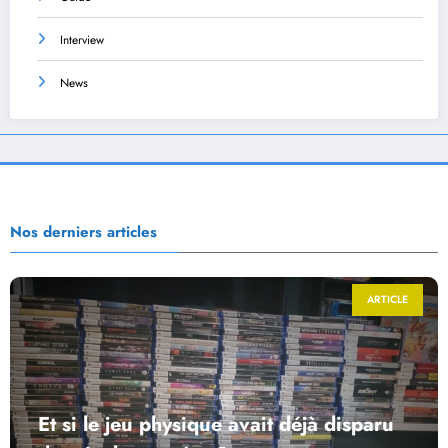
Interview
News
Nos derniers articles
ARTICLE
Et si le jeu physique avait déjà disparu