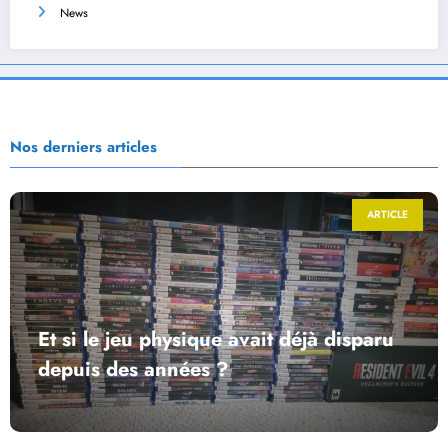
News
Nos derniers articles
ARTICLE
Et si le jeu physique avait déjà disparu
depuis des années ?