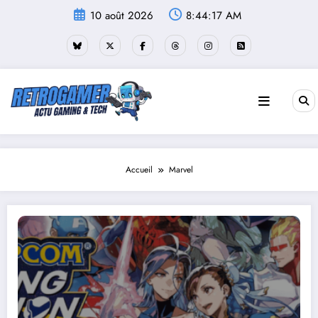
Aller
10 août 2026
8:44:18 AM
au
contenu
Accueil
Marvel