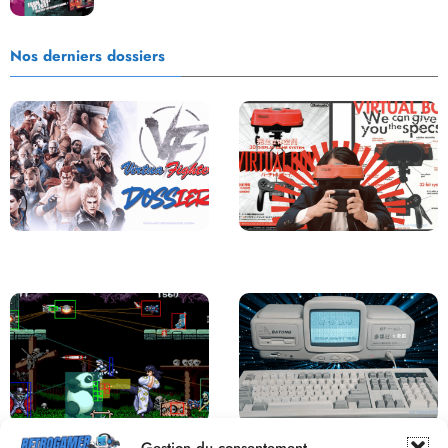
Nos derniers dossiers
Saga Virtua Fighter : Une
Retour sur le Virtual Boy, le plus
Franchise Légendaire
grand échec de Nintendo
Derrière le pixel : L’art caché de la
Une machine incroyable et
Gestion du consentement