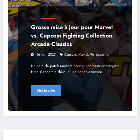
NEWS
Grosse mise à jour pour Marvel
vs. Capcom Fighting Collection:
Arcade Classics
,
,
16 Avril 2025
Capcom
Marvel
Retrogaming
Un nom de patch random pour du contenu conséquent
Hier, Capcom a dévoilé une bande-annonce…
Lire la suite