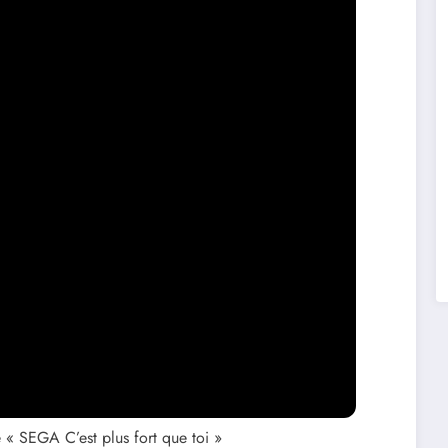
ue « SEGA C’est plus fort que toi »