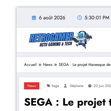
Aller
au
6 août 2026
5:30:02 PM
contenu
Accueil
News
SEGA : Le projet titanesque de 
News
Sega
Stéphane
22 Juin 20
SEGA : Le projet 