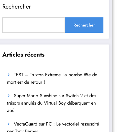
Rechercher
Rechercher
Articles récents
TEST – Truxton Extreme, la bombe tête de
mort est de retour !
Super Mario Sunshine sur Switch 2 et des
trésors annulés du Virtual Boy débarquent en
août
VectaGuard sur PC : Le vectoriel ressuscité
par Tony Barnes