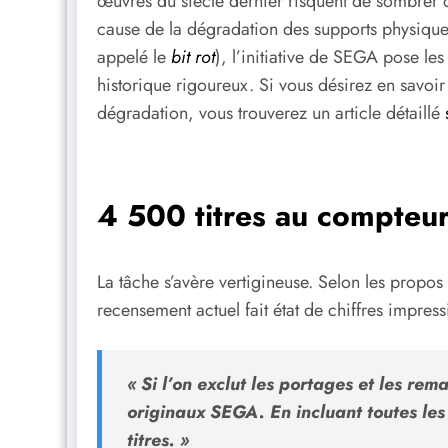
œuvres du siècle dernier risquent de sombrer d
cause de la dégradation des supports physi
appelé le
bit rot
), l’initiative de SEGA pose les
historique rigoureux. Si vous désirez en savoi
dégradation, vous trouverez un article détaillé
4 500 titres au compteu
La tâche s’avère vertigineuse. Selon les propos 
recensement actuel fait état de chiffres impress
« Si l’on exclut les portages et les re
originaux SEGA. En incluant toutes les
titres. »