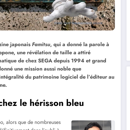
zine japonais
Famitsu
, qui a donné la parole à
pone, une révélation de taille a attiré
ématique de chez SEGA depuis 1994 et grand
 donné une mission aussi noble que
intégralité du patrimoine logiciel de l’éditeur au
ne.
chez le hérisson bleu
déo, alors que de nombreuses