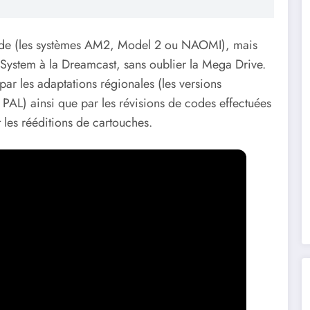
rcade (les systèmes AM2, Model 2 ou NAOMI), mais
r System à la Dreamcast, sans oublier la Mega Drive.
par les adaptations régionales (les versions
AL) ainsi que par les révisions de codes effectuées
 les rééditions de cartouches.