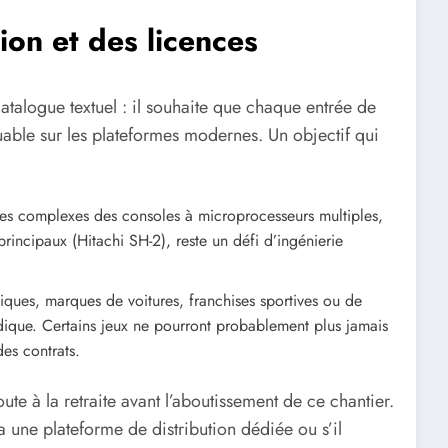
ion et des licences
atalogue textuel : il souhaite que chaque entrée de
uable sur les plateformes modernes. Un objectif qui
res complexes des consoles à microprocesseurs multiples,
incipaux (Hitachi SH-2), reste un défi d’ingénierie
ques, marques de voitures, franchises sportives ou de
dique. Certains jeux ne pourront probablement plus jamais
des contrats.
oute à la retraite avant l’aboutissement de ce chantier.
a une plateforme de distribution dédiée ou s’il