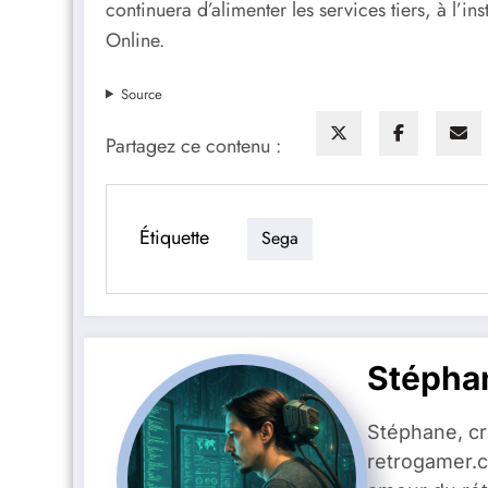
continuera d’alimenter les services tiers, à l’
Online.
Source
Partagez ce contenu :
Étiquette
Sega
Stépha
Stéphane, c
retrogamer.c