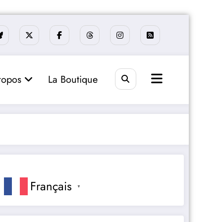
ropos
La Boutique
Français
▼