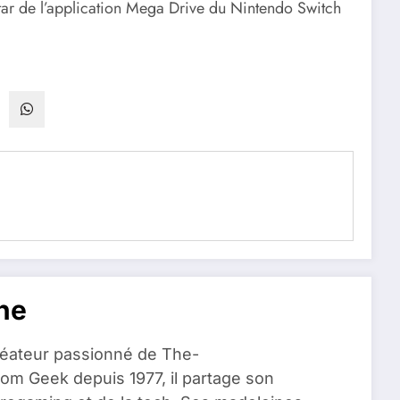
instar de l’application Mega Drive du Nintendo Switch
ne
réateur passionné de The-
om Geek depuis 1977, il partage son