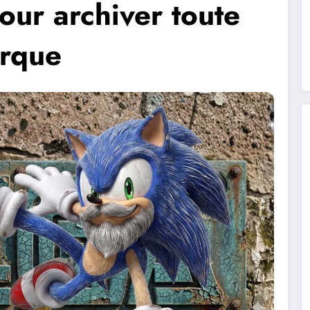
ur archiver toute
arque