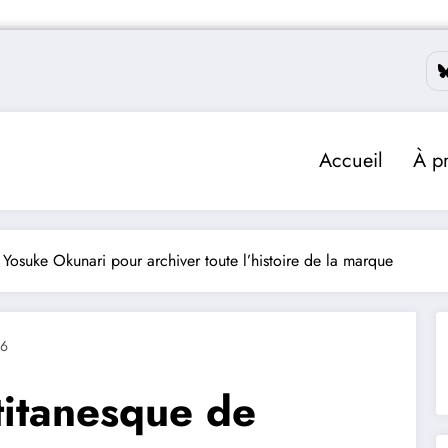
Accueil
À p
Yosuke Okunari pour archiver toute l’histoire de la marque
26
titanesque de