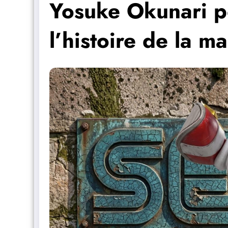
Yosuke Okunari po
l’histoire de la m