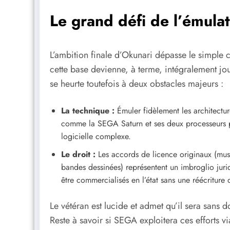
Le grand défi de l’émulat
L’ambition finale d’Okunari dépasse le simple c
cette base devienne, à terme, intégralement jo
se heurte toutefois à deux obstacles majeurs :
La technique :
Émuler fidèlement les architectu
comme la SEGA Saturn et ses deux processeurs pr
logicielle complexe.
Le droit :
Les accords de licence originaux (musi
bandes dessinées) représentent un imbroglio juri
être commercialisés en l’état sans une réécriture 
Le vétéran est lucide et admet qu’il sera sans d
Reste à savoir si SEGA exploitera ces efforts vi