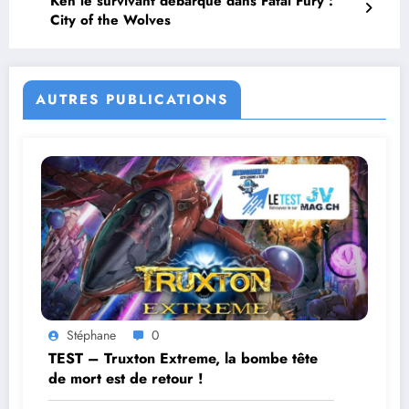
Ken le survivant débarque dans Fatal Fury :
City of the Wolves
AUTRES PUBLICATIONS
Stéphane
0
TEST – Truxton Extreme, la bombe tête
de mort est de retour !