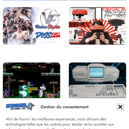
Saga Virtua Fighter : Une
Retour sur le Virtual Boy, le plus
Franchise Légendaire
grand échec de Nintendo
Derrière le pixel : L’art caché de la
Une machine incroyable et
Gestion du consentement
hitbox
inconnue : le Batong BT-686
Afin de fournir les meilleures expériences, nous utilisons des
technologies telles que les cookies pour stocker et/ou accéder aux