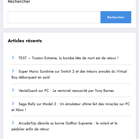
Rechercher
Rechercher
Articles récents
TEST – Truxton Extreme, la bombe tête de mort est de retour !
Super Mario Sunshine sur Switch 2 et des trésors annulés du Virtual
Boy débarquent en août
VectaGuard sur PC : Le vectoriel ressuscité par Tony Barnes
Sega Rally sur Model 2 : Un émulateur ultime fait des miracles sur PC
et Xbox !
Arcade1Up dévoile sa borne OutRun Supreme : le volant et le
pédalier enfin de retour