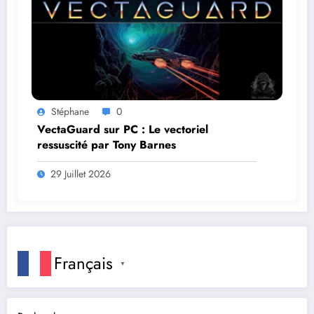
Stéphane
0
VectaGuard sur PC : Le vectoriel
ressuscité par Tony Barnes
29 Juillet 2026
Français
▼