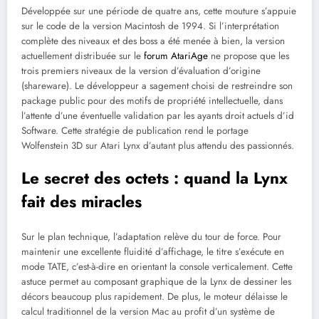
Développée sur une période de quatre ans, cette mouture s’appuie
sur le code de la version Macintosh de 1994. Si l’interprétation
complète des niveaux et des boss a été menée à bien, la version
actuellement distribuée sur le
forum AtariAge
ne propose que les
trois premiers niveaux de la version d’évaluation d’origine
(shareware). Le développeur a sagement choisi de restreindre son
package public pour des motifs de propriété intellectuelle, dans
l’attente d’une éventuelle validation par les ayants droit actuels d’id
Software. Cette stratégie de publication rend le portage
Wolfenstein 3D sur Atari Lynx d’autant plus attendu des passionnés.
Le secret des octets : quand la Lynx
fait des miracles
Sur le plan technique, l’adaptation relève du tour de force. Pour
maintenir une excellente fluidité d’affichage, le titre s’exécute en
mode TATE, c’est-à-dire en orientant la console verticalement. Cette
astuce permet au composant graphique de la Lynx de dessiner les
décors beaucoup plus rapidement. De plus, le moteur délaisse le
calcul traditionnel de la version Mac au profit d’un système de