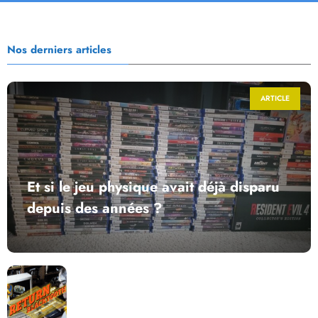
Nos derniers articles
ARTICLE
Et si le jeu physique avait déjà disparu
depuis des années ?
Return to Blacktooth : un développement plus long
que GTA 6 !