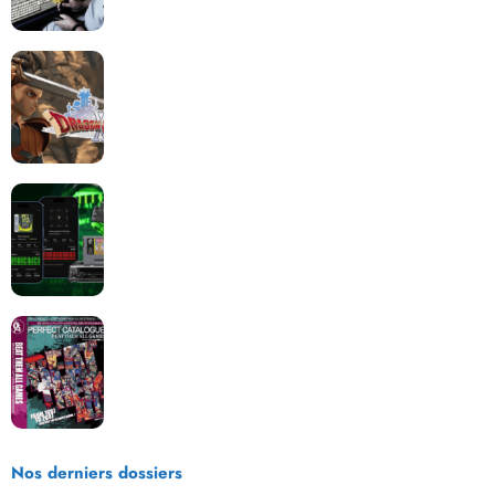
Dragon Quest XII change de cap : coulisses d’un
reboot nécessaire !
Retrace : Le laboratoire d’expertise portable pour
vos cartouches
Les Beat them all dans la presse, la passion est plus
que jamais présente !
Nos derniers dossiers