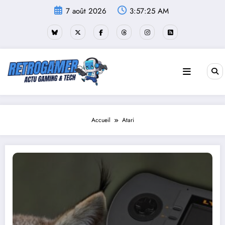
Aller
7 août 2026
3:57:25 AM
au
contenu
Accueil
Atari