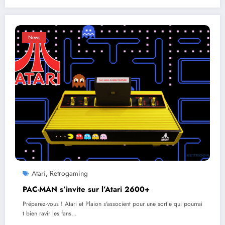
News
Atari
Retrogaming
,
PAC-MAN s’invite sur l’Atari 2600+
Préparez-vous ! Atari et Plaion s'associent pour une sortie qui pourrai
t bien ravir les fans…