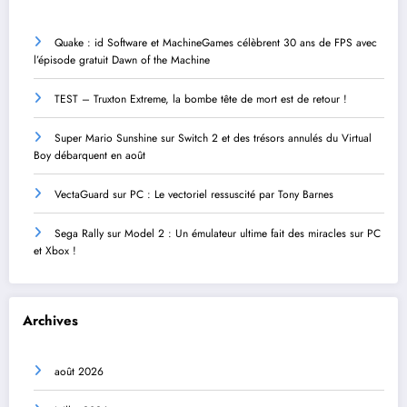
Quake : id Software et MachineGames célèbrent 30 ans de FPS avec
l’épisode gratuit Dawn of the Machine
TEST – Truxton Extreme, la bombe tête de mort est de retour !
Super Mario Sunshine sur Switch 2 et des trésors annulés du Virtual
Boy débarquent en août
VectaGuard sur PC : Le vectoriel ressuscité par Tony Barnes
Sega Rally sur Model 2 : Un émulateur ultime fait des miracles sur PC
et Xbox !
Archives
août 2026