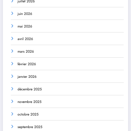
juillet 2026
juin 2026
mai 2026
avril 2026
mars 2026
février 2026
janvier 2026
décembre 2025
novembre 2025
octobre 2025
septembre 2025