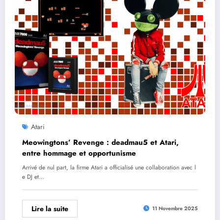
Atari
Meowingtons’ Revenge : deadmau5 et Atari,
entre hommage et opportunisme
Arrivé de nul part, la firme Atari a officialisé une collaboration avec l
e DJ et…
Lire la suite
11 Novembre 2025