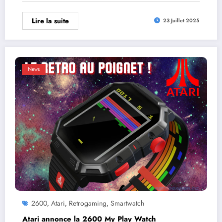
Lire la suite
23 Juillet 2025
News
2600
Atari
Retrogaming
Smartwatch
,
,
,
Atari annonce la 2600 My Play Watch