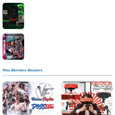
Retrace : Le laboratoire d’expertise portable pour
vos cartouches
Les Beat them all dans la presse, la passion est plus
que jamais présente !
Nos derniers dossiers