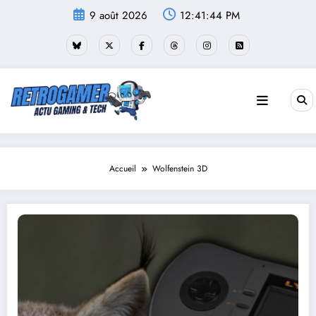
Aller
9 août 2026
12:41:45 PM
au
contenu
Accueil
Wolfenstein 3D