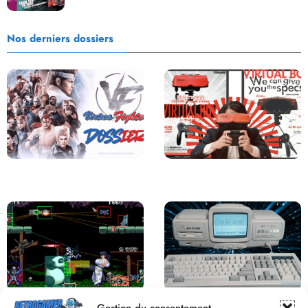
Nos derniers dossiers
Saga Virtua Fighter : Une
Retour sur le Virtual Boy, le plus
Franchise Légendaire
grand échec de Nintendo
Derrière le pixel : L’art caché de la
Une machine incroyable et
Gestion du consentement