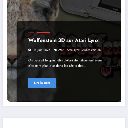
NEWS
Wolfenstein 3D sur Atari Lynx
,
,
18 Juin 2026
Atari
Atari Lynx
Wolfenstein 3D
On pensait le gros félin d’Atari définitivement éteint,
n’existant plus que dans les récits des…
Lire la suite