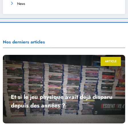
News
Nos derniers articles
ARTICLE
Et si le jeu physique avait déjà disparu
depuis des années ?