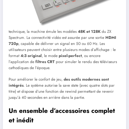
technique, la machine émule les modèles
48K et 128K
du ZX
Spectrum. La connectivité vidéo est assurée par une sortie
HDMI
720p
, capable de délivrer un signal en 50 ou 60 Hz. Les
utilisateurs peuvent choisir entre plusieurs modes d’affichage : le
format
4:3 original
, le mode
pixel-perfect
, ou encore
l’application de
filtres CRT
pour simuler le rendu des téléviseurs
cathodiques de l’époque.
Pour améliorer le confort de jeu,
des outils modernes sont
intégrés
. Le système autorise la save state (avec quatre slots par
titre) et dispose d’une fonction de rewind permettant de revenir
jusqu’à 40 secondes en arrière dans la partie.
Un ensemble d’accessoires complet
et inédit