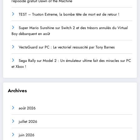
l’épisode gratuit Dawn of the Machine
TEST – Truxton Extreme, la bombe tête de mort est de retour !
Super Mario Sunshine sur Switch 2 et des trésors annulés du Virtual
Boy débarquent en août
VectaGuard sur PC : Le vectoriel ressuscité par Tony Barnes
Sega Rally sur Model 2 : Un émulateur ultime fait des miracles sur PC
et Xbox !
Archives
août 2026
juillet 2026
juin 2026