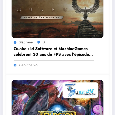
Stéphane
0
Quake : id Software et MachineGames
célèbrent 30 ans de FPS avec l’épisode
gratuit Dawn of the Machine
7 Août 2026