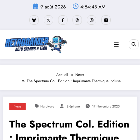
Aller
9 août 2026
4:54:49 AM
au
contenu
Accueil
News
The Spectrum Col. Edition : Imprimante Thermique Incluse
News
Hardware
Stéphane
17 Novembre 2025
The Spectrum Col. Edition
: Imprimante Thermique