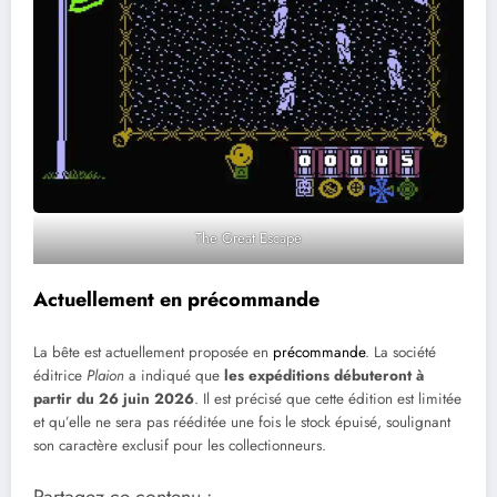
The Great Escape
Actuellement en précommande
La bête est actuellement proposée en
précommande
. La société
éditrice
Plaion
a indiqué que
les expéditions débuteront à
partir du 26 juin 2026
. Il est précisé que cette édition est limitée
et qu’elle ne sera pas rééditée une fois le stock épuisé, soulignant
son caractère exclusif pour les collectionneurs.
Partagez ce contenu :