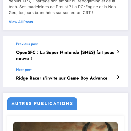
depuis 1977, il partage son amour du rétrogaming et de la
tech. Ses madeleines de Proust ? La PC-Engine et la Neo-
Geo, toujours branchées sur son écran CRT !
View All Posts
Previous post
OpenSFC : La Super Nintendo (SNES) fait peau
neuve !
Next post
Ridge Racer s’invite sur Game Boy Advance
AUTRES PUBLICATIONS