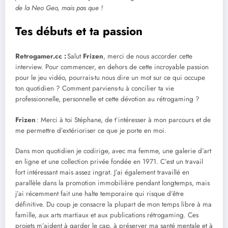
de la Neo Geo, mais pas que !
Tes débuts et ta passion
Retrogamer.cc :
Salut
Frizen
, merci de nous accorder cette
interview. Pour commencer, en dehors de cette incroyable passion
pour le jeu vidéo, pourrais-tu nous dire un mot sur ce qui occupe
ton quotidien ? Comment parviens-tu à concilier ta vie
professionnelle, personnelle et cette dévotion au rétrogaming ?
Frizen
: Merci à toi Stéphane, de t’intéresser à mon parcours et de
me permettre d’extérioriser ce que je porte en moi.
Dans mon quotidien je codirige, avec ma femme, une galerie d’art
en ligne et une collection privée fondée en 1971. C’est un travail
fort intéressant mais assez ingrat. J’ai également travaillé en
parallèle dans la promotion immobilière pendant longtemps, mais
j’ai récemment fait une halte temporaire qui risque d’être
définitive. Du coup je consacre la plupart de mon temps libre à ma
famille, aux arts martiaux et aux publications rétrogaming. Ces
projets m’aident à garder le cap, à préserver ma santé mentale et à