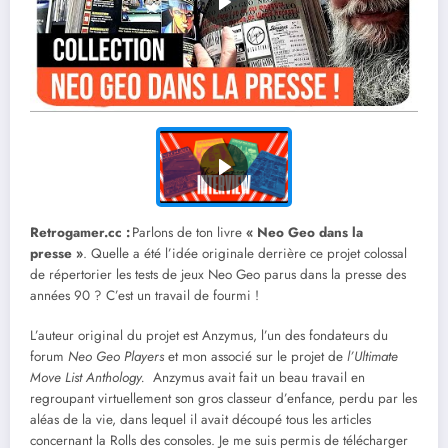
Retrogamer.cc :
Parlons de ton livre
« Neo Geo dans la
presse »
. Quelle a été l’idée originale derrière ce projet colossal
de répertorier les tests de jeux Neo Geo parus dans la presse des
années 90 ? C’est un travail de fourmi !
L’auteur original du projet est Anzymus, l’un des fondateurs du
forum
Neo Geo Players
et mon associé sur le projet de
l’Ultimate
Move List Anthology.
Anzymus avait fait un beau travail en
regroupant virtuellement son gros classeur d’enfance, perdu par les
aléas de la vie, dans lequel il avait découpé tous les articles
concernant la Rolls des consoles. Je me suis permis de télécharger