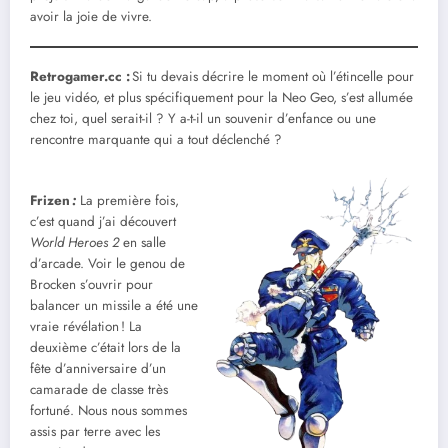
avoir la joie de vivre.
Retrogamer.cc :
Si tu devais décrire le moment où l’étincelle pour
le jeu vidéo, et plus spécifiquement pour la Neo Geo, s’est allumée
chez toi, quel serait-il ? Y a-t-il un souvenir d’enfance ou une
rencontre marquante qui a tout déclenché ?
Frizen
:
La première fois,
c’est quand j’ai découvert
World Heroes 2
en salle
d’arcade. Voir le genou de
Brocken s’ouvrir pour
balancer un missile a été une
vraie révélation ! La
deuxième c’était lors de la
fête d’anniversaire d’un
camarade de classe très
fortuné. Nous nous sommes
assis par terre avec les