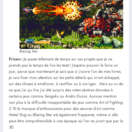
Blazing Star
Frizen :
Je passe tellement de temps sur ces projets que je ne
prends pas le temps de lire les tests ! J’espère pouvoir le faire un
jour, parce que maintenant je sais que si j’ouvre l’un de mes livres,
je vais fixer mon attention sur les petits détails qui m’ont échappé,
sur des choses à améliorer, à rectifier ou à corriger. Mais au vu de
ce que j’ai pu lire j’ai été surpris des notes sévères données à
certains jeux comme
Sengoku
ou
Andro Dunos.
Aucune mention
non plus à la difficulté insupportable de jeux comme
Art of Fighting
2
. Et le manque d’enthousiasme pour des œuvres d’art comme
Metal Slug
ou
Blazing Star
est également frappante, même si elle
peut être compréhensible à une époque où l’on ne jurait que par la
3D.