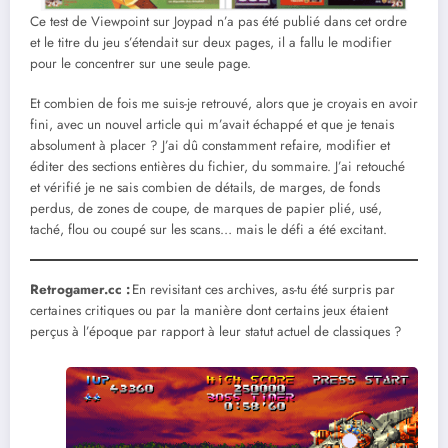
Ce test de Viewpoint sur Joypad n’a pas été publié dans cet ordre
et le titre du jeu s’étendait sur deux pages, il a fallu le modifier
pour le concentrer sur une seule page.
Et combien de fois me suis-je retrouvé, alors que je croyais en avoir
fini, avec un nouvel article qui m’avait échappé et que je tenais
absolument à placer ? J’ai dû constamment refaire, modifier et
éditer des sections entières du fichier, du sommaire. J’ai retouché
et vérifié je ne sais combien de détails, de marges, de fonds
perdus, de zones de coupe, de marques de papier plié, usé,
taché, flou ou coupé sur les scans… mais le défi a été excitant.
Retrogamer.cc :
En revisitant ces archives, as-tu été surpris par
certaines critiques ou par la manière dont certains jeux étaient
perçus à l’époque par rapport à leur statut actuel de classiques ?