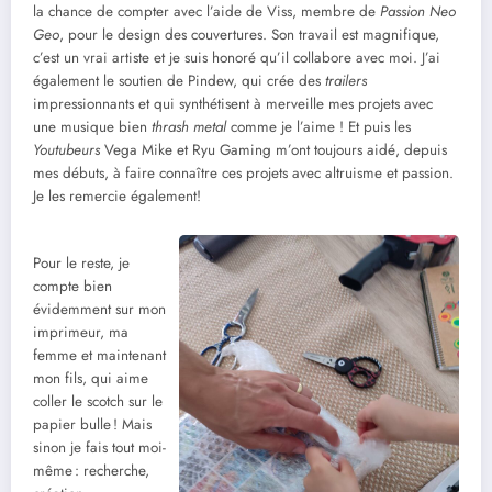
la chance de compter avec l’aide de Viss, membre de
Passion Neo
Geo
, pour le design des couvertures. Son travail est magnifique,
c’est un vrai artiste et je suis honoré qu’il collabore avec moi. J’ai
également le soutien de Pindew, qui crée des
trailers
impressionnants et qui synthétisent à merveille mes projets avec
une musique bien
thrash metal
comme je l’aime ! Et puis les
Youtubeurs
Vega Mike et Ryu Gaming m’ont toujours aidé, depuis
mes débuts, à faire connaître ces projets avec altruisme et passion.
Je les remercie également!
Pour le reste, je
compte bien
évidemment sur mon
imprimeur, ma
femme et maintenant
mon fils, qui aime
coller le scotch sur le
papier bulle ! Mais
sinon je fais tout moi-
même : recherche,