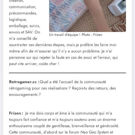
création,
communication,
précommandes,
logistique,
emballage, suivis,
envois et SAV. On
Un travail d’équipe !
Photo : Frizen
m’a conseillé de
sous-traiter ces dernières étapes, mais je préfère les faire moi-
même afin de m’assurer qu’il n’y a aucun problème. Je n’ai
personne sur qui rejeter la faute en cas de souci et l’erreur, qui
peut vite arriver, coûte cher !
Retrogamer.cc :
Quel a été l’accueil de la communauté
rétrogaming pour ces réalisations ? Reçois-tu des retours, des
encouragements ?
Frizen
:
Je me dois corps et âme à la communauté qui m’a
toujours fait confiance et m’a toujours soutenu avec un énorme
enthousiasme couplé de gentillesse, bienveillance et générosité.
Cette communauté, d’abord sur le forum
Neo Geo System
et