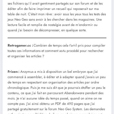
ses fichiers qu’il avait gentiment partagés sur son forum et de les
éditer afin de faire imprimer un recueil qui reposerait sur ma
table de nuit. C’était mon rêve : avoir sous les yeux tous les tests des
jeux Neo Geo sans avoir à les chercher dans les magazines. Une
lecture facile et remplie de nostalgie avant de m’endormir ou
quand j’ai besoin de décompresser, en quelque sorte.
Retrogamer.cc :
Combien de temps cela t’a-t-il pris pour compiler
toutes ces informations et comment as-tu procédé pour rechercher
et organiser les articles ?
Frizen :
Anzymus a mis à disposition un bel embryon que j’ai
commencé à assembler, à éditer et à adapter quand j’avais un peu
de temps en respectant son organisation des articles par ordre
chronologique. Puis je me suis dit que je pourrais étoffer un peu le
contenu, ce que j’ai fait en parcourant
Abandonware
pendant des
mois. Je n’ai aucune idée du temps passé, quand on aime on ne
compte pas. J’ai ainsi obtenu un PDF de 490 pages que j’ai
partagé gratuitement sur le forum
Neo Geo System
. Les demandes