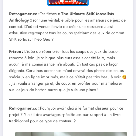
Retrogamer.cc :
Tes fiches
« The Ultimate SNK Movelists
Anthology »
sont une véritable bible pour les amateurs de jeux de
combat. D’où est venue l’envie de créer une ressource aussi
exhaustive regroupant tous les coups spéciaux des jeux de combat
SNK sortis sur Neo Geo ?
Frizen :
L’idée de répertorier tous les coups des jeux de baston
remonte à loin. Je sais que plusieurs essais ont été faits, mais
aucun, à ma connaissance, n’a abouti. En tout cas pas de façon
élégante. Certaines personnes m’ont envoyé des photos des coups
spéciaux en ligne imprimés, mais ce n’était pas très beau à voir
. J’ai voulu arranger ça et, du coup, en profiter pour m’améliorer
sur les jeux de baston parce que je suis une pince !
Retrogamer.cc :
Pourquoi avoir choisi le format classeur pour ce
projet ? Y a-t-il des avantages spécifiques par rapport à un livre
traditionnel pour ce type de contenu ?