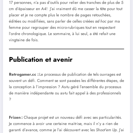
17 personnes, n’a pas d’outils pour relier des tranches de plus de 5
cm d’épaisseur en A4! J’ai vraiment dû me casser la tête pour tout
placer et je ne compte plus le nombre de pages retouchées,
éditées ou modifiées, sans parler de celles créées
ad hoc
par ma
femme pour regrouper des micro-rubriques tout en respectant
l’ordre chronologique. Le sommaire, à lui seul, a été refait une
vingtaine de fois.
Publication et avenir
Retrogamer.cc :
Le processus de publication de tels ouvrages est
souvent un défi. Comment se sont passées les différentes étapes, de
la conception à l’impression ? As-tu géré l’ensemble du processus
de manière indépendante ou as-tu fait appel à des professionnels
?
Frizen :
Chaque projet est un nouveau défi avec ses particularités.
Je commence à avoir une certaine maitrise, mais il n’y a rien de
garanti d’avance, comme je l’ai découvert avec les
Shoot’em Up
. J’ai