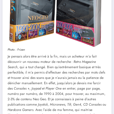
Photo : Frizen
Je pensais alors être arrivé à la fin, mais un acheteur m’a fait
découvrir un nouveau moteur de recherche :
Retro Magazine
Search
, qui a tout changé. Bien qu’extrêmement basique et très
perfectible, il m’a permis d’effectuer des recherches par mots clefs
et trouver ainsi des scans que je n’aurais jamais eu la patience de
dénicher manuellement. En effet, jusqu’alors je devais me farcir
des
Consoles +, Joypad
et
Player One
en entier, page par page,
numéro par numéro, de 1990 à 2004, pour trouver, au maximum,
2-3% de contenu Neo Geo. Et je connaissais à peine d’autres
publications comme
Joystick, Micronews, Tilt, Gen4, CD Consoles
ou
Hardcore Gamers.
Avec l’aide de ma femme, qui maitrise