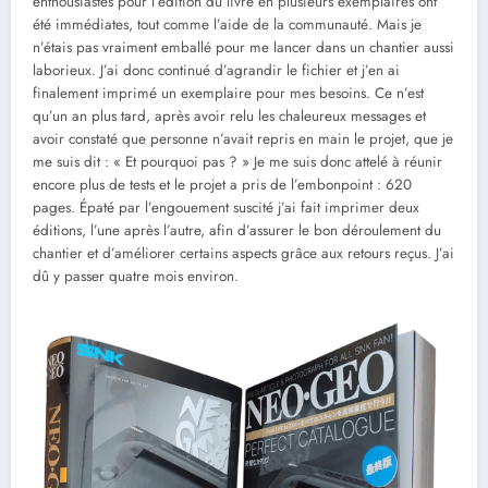
enthousiastes pour l’édition du livre en plusieurs exemplaires ont
été immédiates, tout comme l’aide de la communauté. Mais je
n’étais pas vraiment emballé pour me lancer dans un chantier aussi
laborieux. J’ai donc continué d’agrandir le fichier et j’en ai
finalement imprimé un exemplaire pour mes besoins. Ce n’est
qu’un an plus tard, après avoir relu les chaleureux messages et
avoir constaté que personne n’avait repris en main le projet, que je
me suis dit : « Et pourquoi pas ? » Je me suis donc attelé à réunir
encore plus de tests et le projet a pris de l’embonpoint : 620
pages. Épaté par l’engouement suscité j’ai fait imprimer deux
éditions, l’une après l’autre, afin d’assurer le bon déroulement du
chantier et d’améliorer certains aspects grâce aux retours reçus. J’ai
dû y passer quatre mois environ.